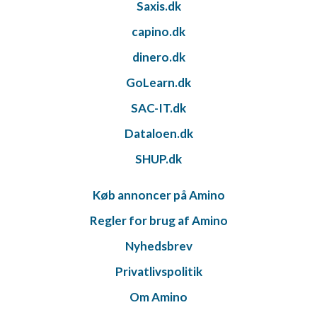
Saxis.dk
capino.dk
dinero.dk
GoLearn.dk
SAC-IT.dk
Dataloen.dk
SHUP.dk
Køb annoncer på Amino
Regler for brug af Amino
Nyhedsbrev
Privatlivspolitik
Om Amino