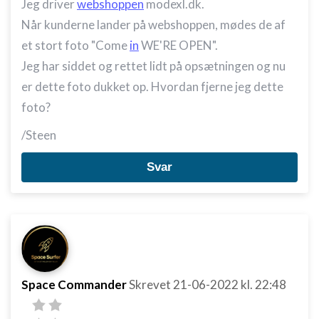
Jeg driver
webshoppen
modexl.dk.
Når kunderne lander på webshoppen, mødes de af
et stort foto "Come
in
WE'RE OPEN".
Jeg har siddet og rettet lidt på opsætningen og nu
er dette foto dukket op. Hvordan fjerne jeg dette
foto?
/Steen
Svar
Space Commander
Skrevet
21-06-2022
kl. 22:48