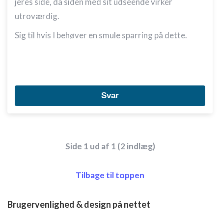
jeres side, da siden med sit udseende virker
utroværdig.
Sig til hvis I behøver en smule sparring på dette.
Svar
Side 1 ud af 1 (2 indlæg)
Tilbage til toppen
Brugervenlighed & design på nettet