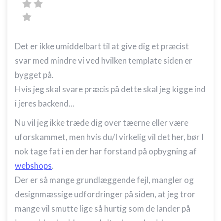
Det er ikke umiddelbart til at give dig et præcist
svar med mindre vi ved hvilken template siden er
bygget på.
Hvis jeg skal svare præcis på dette skal jeg kigge ind
i jeres backend...
Nu vil jeg ikke træde dig over tæerne eller være
uforskammet, men hvis du/I virkelig vil det her, bør I
nok tage fat i en der har forstand på opbygning af
webshops
.
Der er så mange grundlæggende fejl, mangler og
designmæssige udfordringer på siden, at jeg tror
mange vil smutte lige så hurtig som de lander på