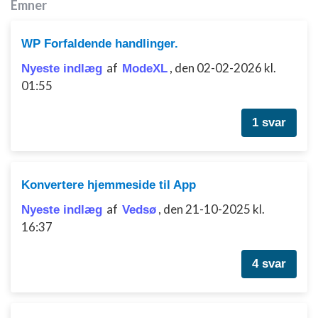
Emner
WP Forfaldende handlinger.
af
,
den 02-02-2026 kl.
Nyeste indlæg
ModeXL
01:55
1 svar
Konvertere hjemmeside til App
af
,
den 21-10-2025 kl.
Nyeste indlæg
Vedsø
16:37
4 svar