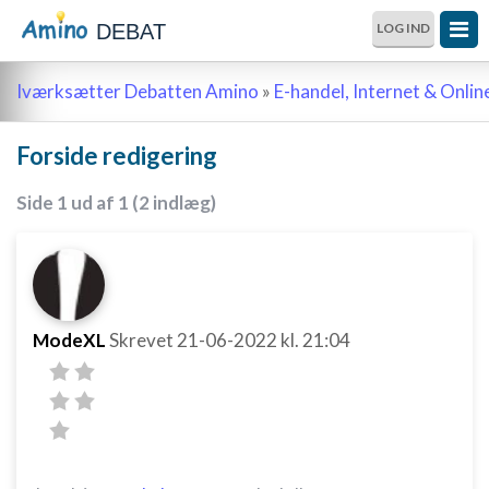
DEBAT
LOG IND
Iværksætter Debatten Amino
»
E-handel, Internet & Onli
Forside redigering
Side 1 ud af 1 (2 indlæg)
ModeXL
Skrevet
21-06-2022
kl. 21:04