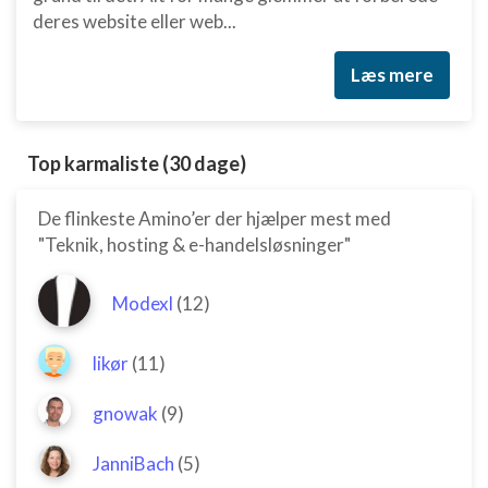
deres website eller web...
Læs mere
Top karmaliste (30 dage)
De flinkeste Amino’er der hjælper mest med
"Teknik, hosting & e-handelsløsninger"
Modexl
(12)
likør
(11)
gnowak
(9)
JanniBach
(5)