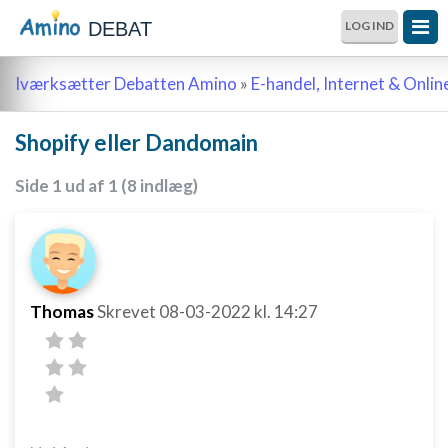
DEBAT
LOG IND
Iværksætter Debatten Amino
»
E-handel, Internet & Onli
Shopify eller Dandomain
Side 1 ud af 1 (8 indlæg)
Thomas
Skrevet
08-03-2022
kl. 14:27