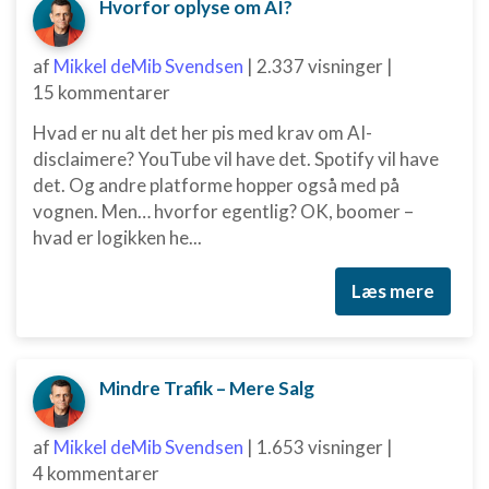
Hvorfor oplyse om AI?
af
Mikkel deMib Svendsen
|
2.337 visninger
|
15 kommentarer
Hvad er nu alt det her pis med krav om AI-
disclaimere? YouTube vil have det. Spotify vil have
det. Og andre platforme hopper også med på
vognen. Men… hvorfor egentlig? OK, boomer –
hvad er logikken he...
Læs mere
Mindre Trafik – Mere Salg
af
Mikkel deMib Svendsen
|
1.653 visninger
|
4 kommentarer