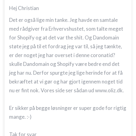
Hej Christian
Det er også lige min tanke. Jeg havde en samtale
med rådgiver fra Erhvervshustet, som talte meget
for Shopify og at det var the shit. Og Dandomain
støte jeg på til et fordrag jeg var til, så jeg tænkte,
er der noget jeg har overset i denne coronatid?
skulle Dandomain og Shopify være bedre end det
jeg har nu. Derfor spurgte jeg lige herinde for at få
bekræftet at vi gør og har gjort igennem noget tid
nu er fint nok. Vores side ser sådan ud www.oliz.dk.
Er sikker på begge løsninger er super gode for rigtig
mange. :-)
Tak for svar