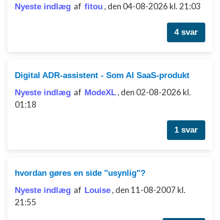
af
,
den 04-08-2026 kl. 21:03
Nyeste indlæg
fitou
4 svar
Digital ADR-assistent - Som AI SaaS-produkt
af
,
den 02-08-2026 kl.
Nyeste indlæg
ModeXL
01:18
1 svar
hvordan gøres en side "usynlig"?
af
,
den 11-08-2007 kl.
Nyeste indlæg
Louise
21:55