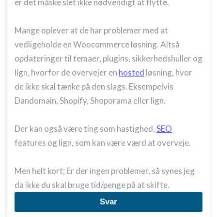
er det måske slet ikke nødvendigt at flytte.
Mange oplever at de har problemer med at
vedligeholde en Woocommerce løsning. Altså
opdateringer til temaer, plugins, sikkerhedshuller og
lign, hvorfor de overvejer en
hosted
løsning, hvor
de ikke skal tænke på den slags. Eksempelvis
Dandomain, Shopify, Shoporama eller lign.
Der kan også være ting som hastighed,
SEO
features og lign, som kan være værd at overveje.
Men helt kort; Er der ingen problemer, så synes jeg
da ikke du skal bruge tid/penge på at skifte.
Svar