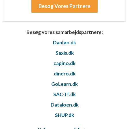
Besøg Vores Partnere
Besøg vores samarbejdspartnere:
Danløn.dk
Saxis.dk
capino.dk
dinero.dk
GoLearn.dk
SAC-IT.dk
Dataloen.dk
SHUP.dk