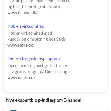
Lav løn på et øjeblik–nemt, sikkert
og billigt. Opret gratis konto.
www.danlon.dk/
Køb en virksomhed
Køb en virksomhed med
kunder og omsætning hos Saxis
www.saxis.dk
Dinero Regnskabsprogram
Opret nemt og hurtigt fakturaer
Lav gratis bruger på Dinero i dag
www.dinero.dk
Nye ekspertblog-indlæg om E-handel