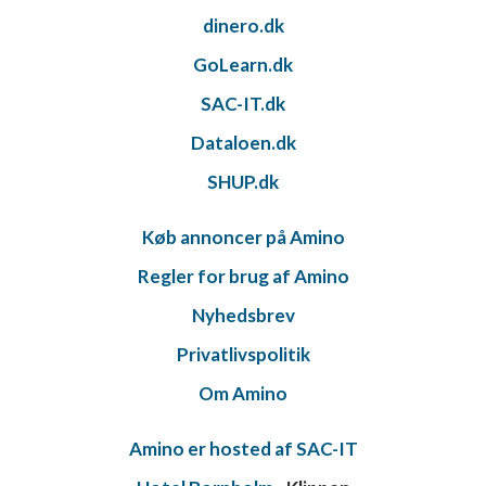
dinero.dk
GoLearn.dk
SAC-IT.dk
Dataloen.dk
SHUP.dk
Køb annoncer på Amino
Regler for brug af Amino
Nyhedsbrev
Privatlivspolitik
Om Amino
Amino er hosted af SAC-IT