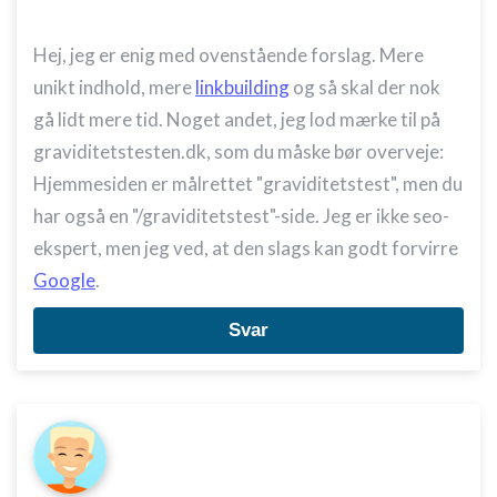
Hej, jeg er enig med ovenstående forslag. Mere
unikt indhold, mere
linkbuilding
og så skal der nok
gå lidt mere tid. Noget andet, jeg lod mærke til på
graviditetstesten.dk, som du måske bør overveje:
Hjemmesiden er målrettet "graviditetstest", men du
har også en "/graviditetstest"-side. Jeg er ikke seo-
ekspert, men jeg ved, at den slags kan godt forvirre
Google
.
Svar