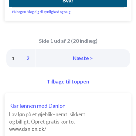
Svar
Få bogen Blog dig til synlighed og salg
Side 1 ud af 2 (20 indlæg)
2
Næste >
1
Tilbage til toppen
Klar lønnen med Danløn
Lav løn på et øjeblik–nemt, sikkert
og billigt. Opret gratis konto.
www.danlon.dk/