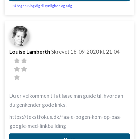
Få bogen Blog dig til synlighed og salg
Louise Lamberth
Skrevet
18-09-2020
kl. 21:04
Du er velkommen til at læse min guide til, hvordan
du genkender gode links.
https://tekstfokus.dk/faa-e-bogen-kom-op-paa-
google-med-linkbuilding