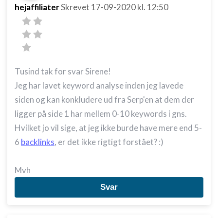
hejaffiliater
Skrevet
17-09-2020
kl. 12:50
Tusind tak for svar Sirene!
Jeg har lavet keyword analyse inden jeg lavede
siden og kan konkludere ud fra Serp'en at dem der
ligger på side 1 har mellem 0-10 keywords i gns.
Hvilket jo vil sige, at jeg ikke burde have mere end 5-
6
backlinks
, er det ikke rigtigt forstået? :)
Mvh
Svar