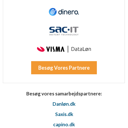
Besøg Vores Partnere
Besøg vores samarbejdspartnere:
Danløn.dk
Saxis.dk
capino.dk