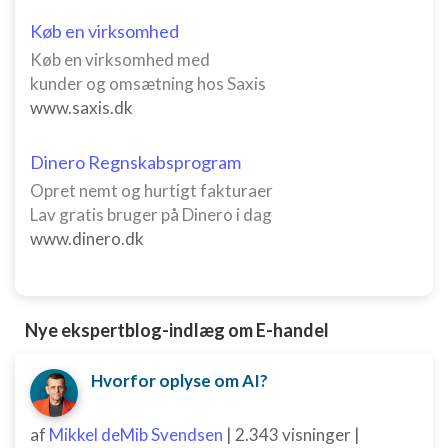
Køb en virksomhed
Køb en virksomhed med
kunder og omsætning hos Saxis
www.saxis.dk
Dinero Regnskabsprogram
Opret nemt og hurtigt fakturaer
Lav gratis bruger på Dinero i dag
www.dinero.dk
Nye ekspertblog-indlæg om E-handel
Hvorfor oplyse om AI?
af
Mikkel deMib Svendsen
|
2.343 visninger
|