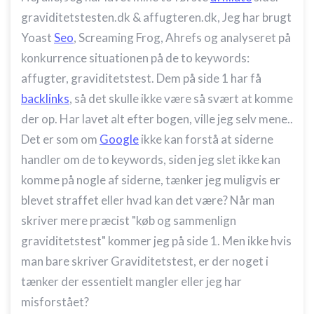
graviditetstesten.dk & affugteren.dk, Jeg har brugt
Yoast
Seo
, Screaming Frog, Ahrefs og analyseret på
konkurrence situationen på de to keywords:
affugter, graviditetstest. Dem på side 1 har få
backlinks
, så det skulle ikke være så svært at komme
der op. Har lavet alt efter bogen, ville jeg selv mene..
Det er som om
Google
ikke kan forstå at siderne
handler om de to keywords, siden jeg slet ikke kan
komme på nogle af siderne, tænker jeg muligvis er
blevet straffet eller hvad kan det være? Når man
skriver mere præcist "køb og sammenlign
graviditetstest" kommer jeg på side 1. Men ikke hvis
man bare skriver Graviditetstest, er der noget i
tænker der essentielt mangler eller jeg har
misforstået?