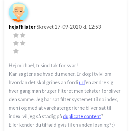
hejaffiliater
Skrevet
17-09-2020
kl. 12:53
Hej michael, tusind tak for svar!
Kan sagtens se hvad du mener. Er dog i tvivl om
hvordan det skal gribes an fordi
url
'en ændre sig
hver gang man bruger filteret men tekster forbliver
den samme. Jeg har sat filter systemet til no index,
men i og med at varekatergorierne bliver sat til
index, vil jeg så stadig på
duplicate content
?
Eller kender du tilfældigvis til en anden løsning? :)