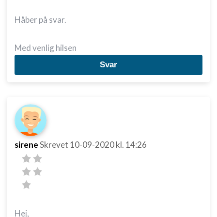
Håber på svar.
Med venlig hilsen
Svar
sirene
Skrevet
10-09-2020
kl. 14:26
Hej,