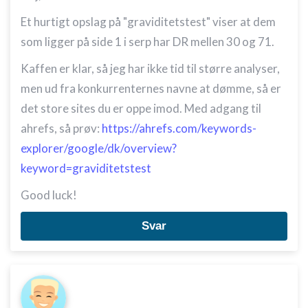
Et hurtigt opslag på "graviditetstest" viser at dem
som ligger på side 1 i serp har DR mellen 30 og 71.
Kaffen er klar, så jeg har ikke tid til større analyser,
men ud fra konkurrenternes navne at dømme, så er
det store sites du er oppe imod. Med adgang til
ahrefs, så prøv:
https://ahrefs.com/keywords-
explorer/google/dk/overview?
keyword=graviditetstest
Good luck!
Svar