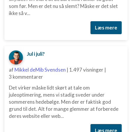
som før. Men er det nu så slemt? Måske er det slet
ikke så v...
Læs mere
Jul i juli?
af
Mikkel deMib Svendsen
|
1.497 visninger
|
3 kommentarer
Det virker måske lidt skørt at tale om
juleoptimering, mens vi stadig sveder under
sommerens hedebølge. Men der er faktisk god
grund til det. Alt for mange glemmer at forberede
deres website eller web...
Læs mere