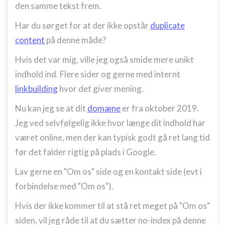
den samme tekst frem.
Har du sørget for at der ikke opstår
duplicate
content
på denne måde?
Hvis det var mig, ville jeg også smide mere unikt
indhold ind. Flere sider og gerne med internt
linkbuilding
hvor det giver mening.
Nu kan jeg se at dit
domæne
er fra oktober 2019.
Jeg ved selvfølgelig ikke hvor længe dit indhold har
været online, men der kan typisk godt gå ret lang tid
før det falder rigtig på plads i Google.
Lav gerne en "Om os" side og en kontakt side (evt i
forbindelse med "Om os").
Hvis der ikke kommer til at stå ret meget på "Om os"
siden, vil jeg råde til at du sætter no-index på denne