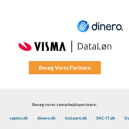
Besøg Vores Partnere
Besøg vores samarbejdspartnere:
k
capino.dk
dinero.dk
GoLearn.dk
SAC-IT.dk
Da