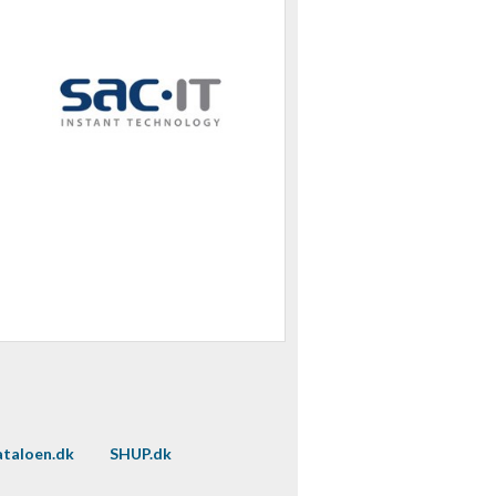
taloen.dk
SHUP.dk