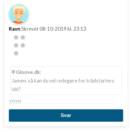
Ravn
Skrevet
08-10-2019
kl. 23:13
Gloove.dk:
Jamen, så kan du vel redegøre for trådstarters
idé?
??????
Svar