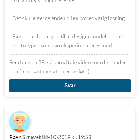
Skriv til hvis i har interesse.
Det skulle gerne ende ud i en bæredygtig løsning.
Søger en, der er god til at designe modeller eller
prototyper, som kan eksperimenteres med.
Send mig en PB, så kan vi tale videre om det, under
den forudsætning at du er seriøs :)
Svar
Ravn
Skrevet
08-10-2019
kl. 19:53