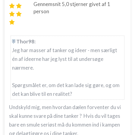
Gennemsnit
5,0
stjerner givet af
1
person
Thor98:
Jeg har masser af tanker og ideer - men særligt
én af ideerne har jeg lyst til at undersøge
nærmere.
Spørgsmålet er, om det kan lade sig gøre, og om
det kan blive til en realitet?
Undskyld mig, men hvordan dælen forventer du vi
skal kunne svare på dine tanker ? Hvis du vil tages
bare en smule seriøst må du kommen ind i kampen
og delagtigøre os i dine tanker.