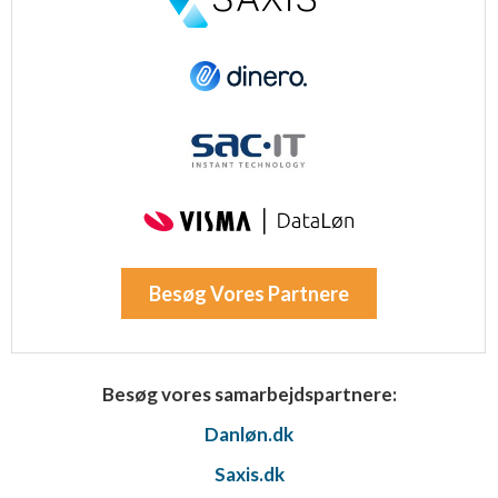
Besøg Vores Partnere
Besøg vores samarbejdspartnere:
Danløn.dk
Saxis.dk