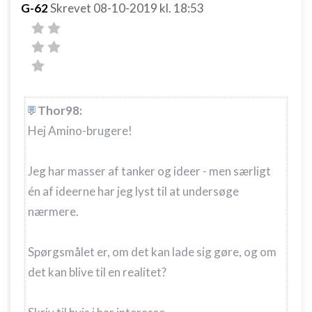
G-62
Skrevet
08-10-2019
kl. 18:53
Thor98:
Hej Amino-brugere!
Jeg har masser af tanker og ideer - men særligt
én af ideerne har jeg lyst til at undersøge
nærmere.
Spørgsmålet er, om det kan lade sig gøre, og om
det kan blive til en realitet?