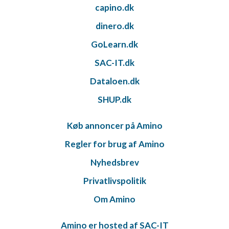
capino.dk
dinero.dk
GoLearn.dk
SAC-IT.dk
Dataloen.dk
SHUP.dk
Køb annoncer på Amino
Regler for brug af Amino
Nyhedsbrev
Privatlivspolitik
Om Amino
Amino er hosted af SAC-IT