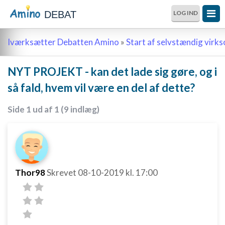
DEBAT
LOG IND
Iværksætter Debatten Amino
»
Start af selvstændig vir
NYT PROJEKT - kan det lade sig gøre, og i
så fald, hvem vil være en del af dette?
Side 1 ud af 1 (9 indlæg)
Thor98
Skrevet
08-10-2019
kl. 17:00