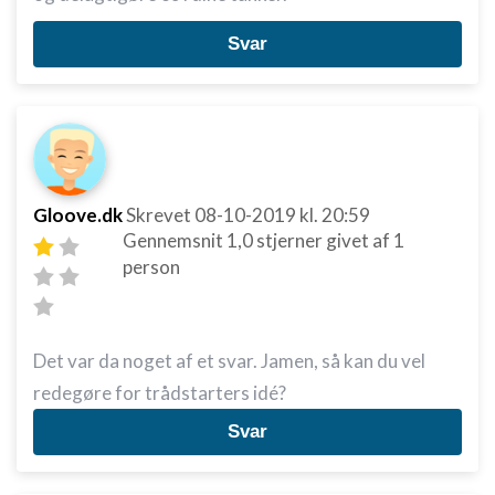
Svar
Gloove.dk
Skrevet
08-10-2019
kl. 20:59
Gennemsnit
1,0
stjerner givet af
1
person
Det var da noget af et svar. Jamen, så kan du vel
redegøre for trådstarters idé?
Svar