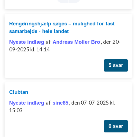
Rengøringshjælp søges – mulighed for fast
samarbejde - hele landet
af
,
den 20-
Nyeste indlæg
Andreas Møller Bro
09-2025 kl. 14:14
5 svar
Clubtan
af
,
den 07-07-2025 kl.
Nyeste indlæg
sine85
15:03
0 svar