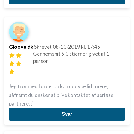
Gloove.dk
Skrevet
08-10-2019
kl. 17:45
Gennemsnit
5,0
stjerner givet af
1
person
Jeg tror med fordel du kan uddybe lidt mere,
såfremt du ønsker at blive kontaktet af seriøse
partnere. :)
Svar