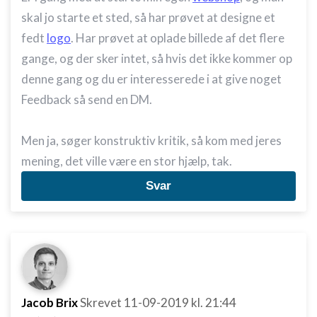
skal jo starte et sted, så har prøvet at designe et
fedt
logo
. Har prøvet at oplade billede af det flere
gange, og der sker intet, så hvis det ikke kommer op
denne gang og du er interesserede i at give noget
Feedback så send en DM.
Men ja, søger konstruktiv kritik, så kom med jeres
mening, det ville være en stor hjælp, tak.
Svar
Jacob Brix
Skrevet
11-09-2019
kl. 21:44