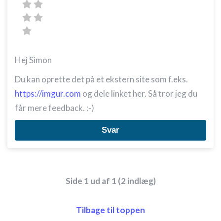
Hej Simon
Du kan oprette det på et ekstern site som f.eks.
https://imgur.com
og dele linket her. Så tror jeg du
får mere feedback. :-)
Svar
Side 1 ud af 1 (2 indlæg)
Tilbage til toppen