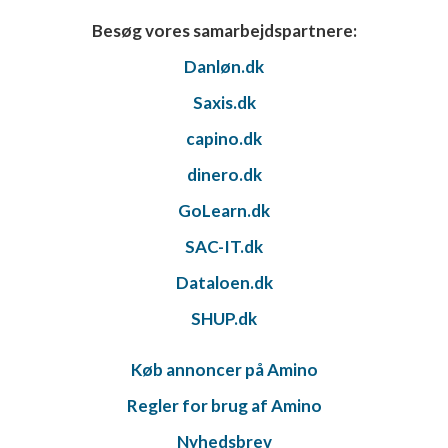
Besøg vores samarbejdspartnere:
Danløn.dk
Saxis.dk
capino.dk
dinero.dk
GoLearn.dk
SAC-IT.dk
Dataloen.dk
SHUP.dk
Køb annoncer på Amino
Regler for brug af Amino
Nyhedsbrev