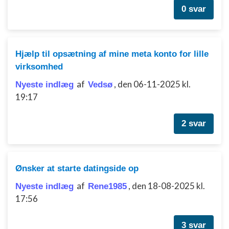
0 svar
Hjælp til opsætning af mine meta konto for lille
virksomhed
af
,
den 06-11-2025 kl.
Nyeste indlæg
Vedsø
19:17
2 svar
Ønsker at starte datingside op
af
,
den 18-08-2025 kl.
Nyeste indlæg
Rene1985
17:56
3 svar