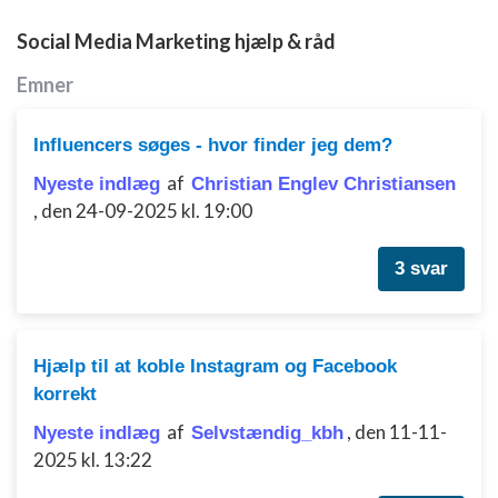
Social Media Marketing hjælp & råd
Emner
Influencers søges - hvor finder jeg dem?
af
Nyeste indlæg
Christian Englev Christiansen
,
den 24-09-2025 kl. 19:00
3 svar
Hjælp til at koble Instagram og Facebook
korrekt
af
,
den 11-11-
Nyeste indlæg
Selvstændig_kbh
2025 kl. 13:22