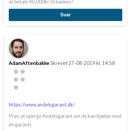
at betale 40.000kr til banken?
Svar
AdamAftenbakke
Skrevet
27-08-2019
kl. 14:58
https://www.andelsgarant.dk/
Prøv at spørge Andelsgarant om de kan hjælpe med
en garanti.