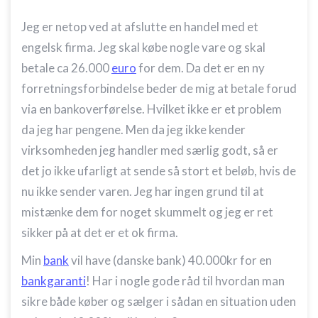
Jeg er netop ved at afslutte en handel med et
engelsk firma. Jeg skal købe nogle vare og skal
betale ca 26.000
euro
for dem. Da det er en ny
forretningsforbindelse beder de mig at betale forud
via en bankoverførelse. Hvilket ikke er et problem
da jeg har pengene. Men da jeg ikke kender
virksomheden jeg handler med særlig godt, så er
det jo ikke ufarligt at sende så stort et beløb, hvis de
nu ikke sender varen. Jeg har ingen grund til at
mistænke dem for noget skummelt og jeg er ret
sikker på at det er et ok firma.
Min
bank
vil have (danske bank) 40.000kr for en
bankgaranti
! Har i nogle gode råd til hvordan man
sikre både køber og sælger i sådan en situation uden