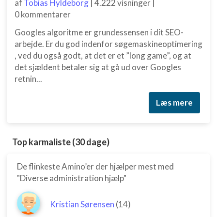
af
Tobias Hyldeborg
|
4.222 visninger
|
0 kommentarer
Googles algoritme er grundessensen i dit SEO-
arbejde. Er du god indenfor søgemaskineoptimering
, ved du også godt, at det er et ”long game”, og at
det sjældent betaler sig at gå ud over Googles
retnin...
Læs mere
Top karmaliste (30 dage)
De flinkeste Amino’er der hjælper mest med
"Diverse administration hjælp"
Kristian Sørensen
(14)