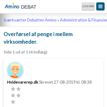
DEBAT
LOG IND
Iværksætter Debatten Amino
»
Administration & Finansie
Overførsel af penge i mellem
virksomheder.
Side 1 ud af 1 (4 indlæg)
Hvidevarerep.dk
Skrevet
27-08-2019
kl. 08:38