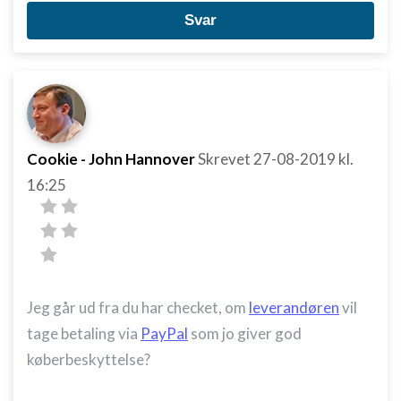
Svar
Cookie - John Hannover
Skrevet
27-08-2019
kl.
16:25
Jeg går ud fra du har checket, om
leverandøren
vil
tage betaling via
PayPal
som jo giver god
køberbeskyttelse?