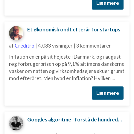
Læs mere
Et økonomisk ondt efterår for startups
af
Creditro
|
4.083 visninger
|
3 kommentarer
Inflation en er på sit højeste i Danmark, og i august
røg forbrugerprisen op på 9,1% alt imens danskerne
vasker om natten og virksomhedsejere skuer grumt
mod efteråret. Men hvad er Inflation? Hvilken ...
Læs mere
Googles algoritme - forstå de hundredvis af parametre bag