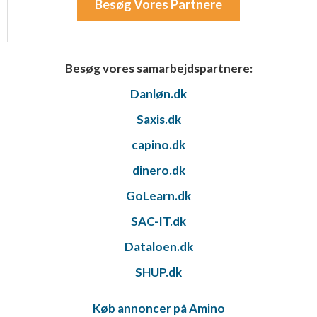
Besøg Vores Partnere
Besøg vores samarbejdspartnere:
Danløn.dk
Saxis.dk
capino.dk
dinero.dk
GoLearn.dk
SAC-IT.dk
Dataloen.dk
SHUP.dk
Køb annoncer på Amino