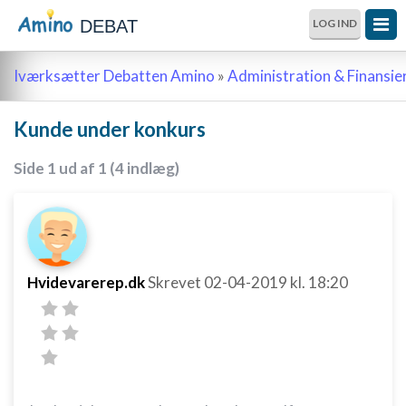
DEBAT
LOG IND
Iværksætter Debatten Amino
»
Administration & Finansie
Kunde under konkurs
Side 1 ud af 1 (4 indlæg)
Hvidevarerep.dk
Skrevet
02-04-2019
kl. 18:20