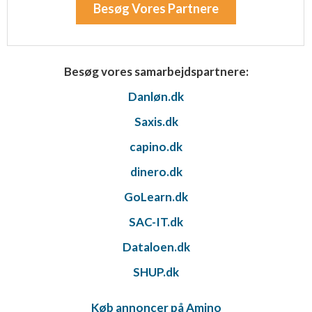
Besøg Vores Partnere
Besøg vores samarbejdspartnere:
Danløn.dk
Saxis.dk
capino.dk
dinero.dk
GoLearn.dk
SAC-IT.dk
Dataloen.dk
SHUP.dk
Køb annoncer på Amino