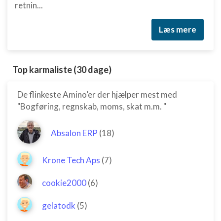
retnin...
Læs mere
Top karmaliste (30 dage)
De flinkeste Amino’er der hjælper mest med
"Bogføring, regnskab, moms, skat m.m. "
Absalon ERP
(18)
Krone Tech Aps
(7)
cookie2000
(6)
gelatodk
(5)