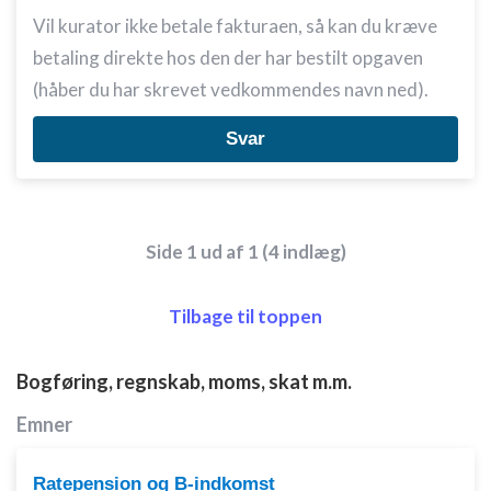
Vil kurator ikke betale fakturaen, så kan du kræve
betaling direkte hos den der har bestilt opgaven
(håber du har skrevet vedkommendes navn ned).
Svar
Side 1 ud af 1 (4 indlæg)
Tilbage til toppen
Bogføring, regnskab, moms, skat m.m.
Emner
Ratepension og B-indkomst