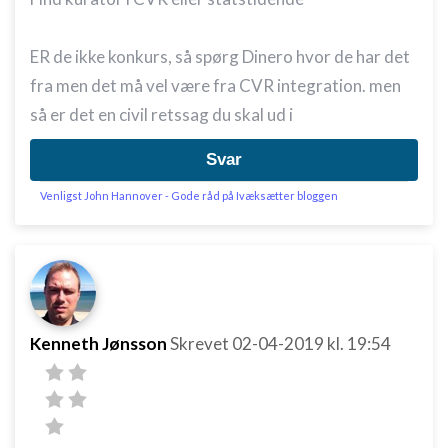
ER de ikke konkurs, så spørg Dinero hvor de har det
fra men det må vel være fra CVR integration. men
så er det en civil retssag du skal ud i
Svar
Venligst John Hannover - Gode råd på Ivæksætter bloggen
Kenneth Jønsson
Skrevet
02-04-2019
kl. 19:54