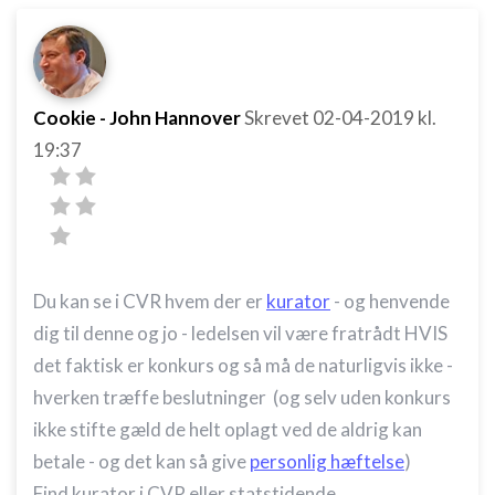
Cookie - John Hannover
Skrevet
02-04-2019
kl.
19:37
Du kan se i CVR hvem der er
kurator
- og henvende
dig til denne og jo - ledelsen vil være fratrådt HVIS
det faktisk er konkurs og så må de naturligvis ikke -
hverken træffe beslutninger (og selv uden konkurs
ikke stifte gæld de helt oplagt ved de aldrig kan
betale - og det kan så give
personlig hæftelse
)
Find kurator i CVR eller statstidende