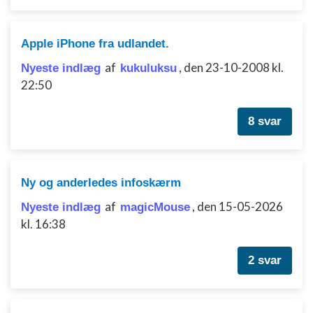
Apple iPhone fra udlandet.
af
,
den 23-10-2008 kl.
Nyeste indlæg
kukuluksu
22:50
8 svar
Ny og anderledes infoskærm
af
,
den 15-05-2026
Nyeste indlæg
magicMouse
kl. 16:38
2 svar