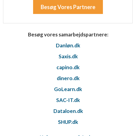
Besøg Vores Partnere
Besøg vores samarbejdspartnere:
Danløn.dk
Saxis.dk
capino.dk
dinero.dk
GoLearn.dk
SAC-IT.dk
Dataloen.dk
SHUP.dk