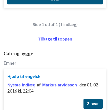
Side 1 ud af 1 (1 indlæg)
Tilbage til toppen
Cafe og hygge
Emner
Hjælp til engelsk
af
,
den 01-02-
Nyeste indlæg
Markus arvidsson
2016 kl. 22:04
3 svar