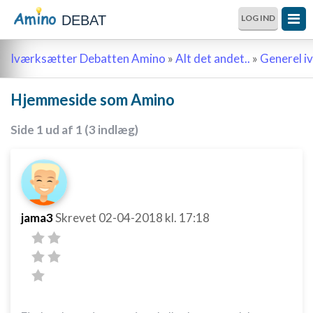
DEBAT
LOG IND
Iværksætter Debatten Amino
»
Alt det andet..
»
Generel i
Hjemmeside som Amino
Side 1 ud af 1 (3 indlæg)
jama3
Skrevet
02-04-2018
kl. 17:18