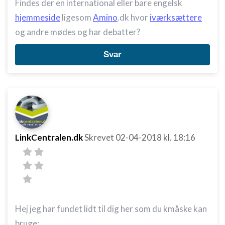
Findes der en international eller bare engelsk
hjemmeside
ligesom
Amino
.dk hvor
iværksættere
og andre mødes og har debatter?
Svar
LinkCentralen.dk
Skrevet
02-04-2018
kl. 18:16
Hej jeg har fundet lidt til dig her som du kmåske kan
bruge: