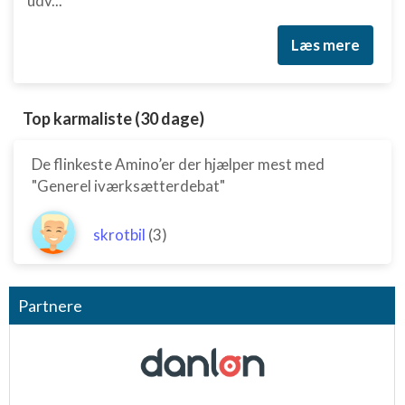
udv...
Læs mere
Top karmaliste (30 dage)
De flinkeste Amino’er der hjælper mest med
"Generel iværksætterdebat"
skrotbil
(3)
Partnere