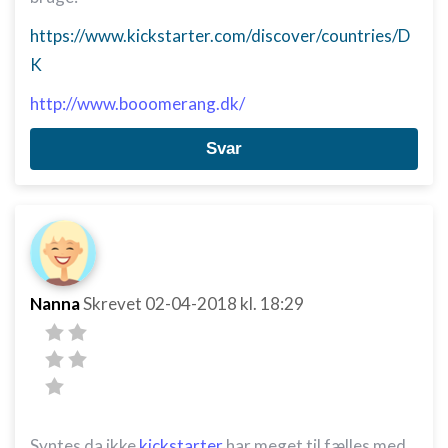
https://www.kickstarter.com/discover/countries/D
K
http://www.booomerang.dk/
Svar
Nanna
Skrevet
02-04-2018
kl. 18:29
Syntes da ikke
kickstarter
har meget til fælles med