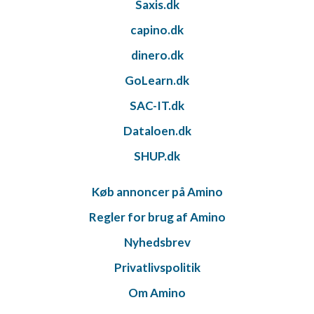
Saxis.dk
capino.dk
dinero.dk
GoLearn.dk
SAC-IT.dk
Dataloen.dk
SHUP.dk
Køb annoncer på Amino
Regler for brug af Amino
Nyhedsbrev
Privatlivspolitik
Om Amino