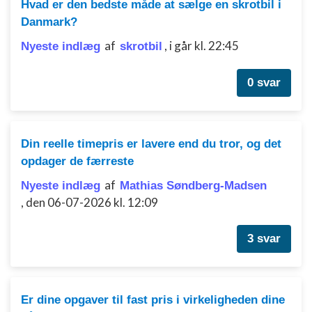
Hvad er den bedste måde at sælge en skrotbil i
Danmark?
af
,
i går kl. 22:45
Nyeste indlæg
skrotbil
0 svar
Din reelle timepris er lavere end du tror, og det
opdager de færreste
af
Nyeste indlæg
Mathias Søndberg-Madsen
,
den 06-07-2026 kl. 12:09
3 svar
Er dine opgaver til fast pris i virkeligheden dine