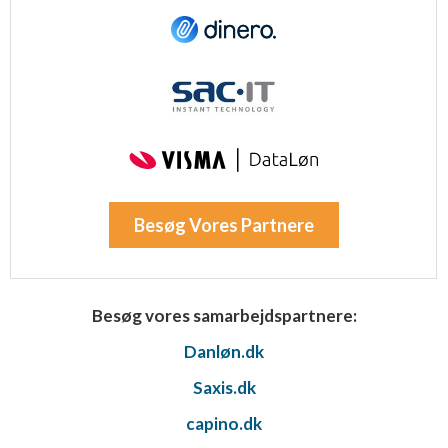
Besøg Vores Partnere
Besøg vores samarbejdspartnere:
Danløn.dk
Saxis.dk
capino.dk