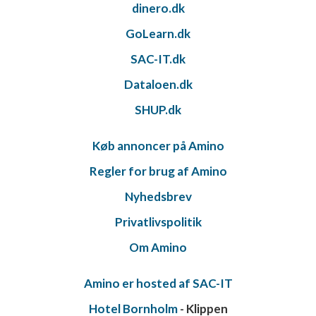
dinero.dk
GoLearn.dk
SAC-IT.dk
Dataloen.dk
SHUP.dk
Køb annoncer på Amino
Regler for brug af Amino
Nyhedsbrev
Privatlivspolitik
Om Amino
Amino er hosted af SAC-IT
Hotel Bornholm
- Klippen