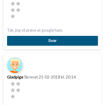
Tak, jeg vil prøve at google ham.
Svar
Gladpige
Skrevet
21-02-2018
kl. 20:14