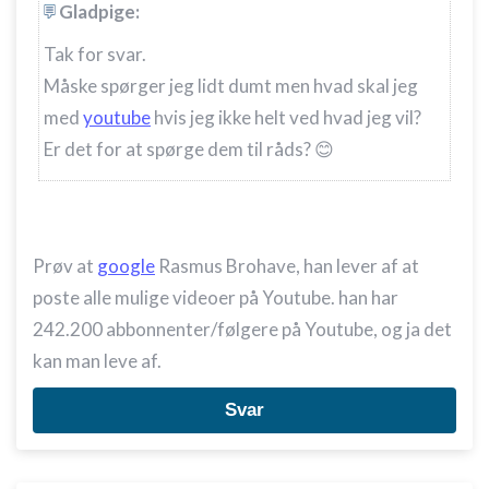
Gladpige:
Tak for svar.
Måske spørger jeg lidt dumt men hvad skal jeg
med
youtube
hvis jeg ikke helt ved hvad jeg vil?
Er det for at spørge dem til råds? 😊
Prøv at
google
Rasmus Brohave, han lever af at
poste alle mulige videoer på Youtube. han har
242.200 abbonnenter/følgere på Youtube, og ja det
kan man leve af.
Svar