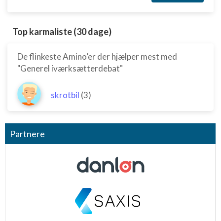
Funktionel
Annoncering / marketing
Top karmaliste (30 dage)
De flinkeste Amino’er der hjælper mest med
"Generel iværksætterdebat"
skrotbil
(3)
Partnere