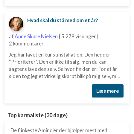
Hvad skal du stå med om et år?
af
Anne Skare Nielsen
|
5.279 visninger
|
2 kommentarer
Jeg har lavet en kunstinstallation. Den hedder
“Prioriterer”. Den er ikke til salg, men du kan
sagtens lave den selv. Se hvor fin den er: For et år
siden tog jeg et virkelig skarpt blik på mig selv, m...
Læs mere
Top karmaliste (30 dage)
De flinkeste Amino’er der hjælper mest med