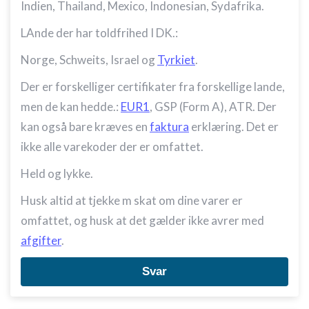
Indien, Thailand, Mexico, Indonesian, Sydafrika.
LAnde der har toldfrihed I DK.:
Norge, Schweits, Israel og
Tyrkiet
.
Der er forskelliger certifikater fra forskellige lande,
men de kan hedde.:
EUR1
, GSP (Form A), ATR. Der
kan også bare kræves en
faktura
erklæring. Det er
ikke alle varekoder der er omfattet.
Held og lykke.
Husk altid at tjekke m skat om dine varer er
omfattet, og husk at det gælder ikke avrer med
afgifter
.
Svar