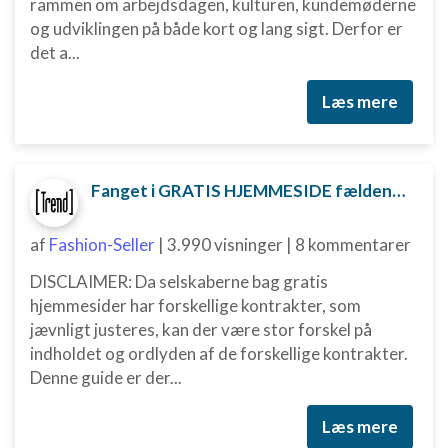
rammen om arbejdsdagen, kulturen, kundemøderne
og udviklingen på både kort og lang sigt. Derfor er
det a...
Læs mere
Fanget i GRATIS HJEMMESIDE fælden? Sådan kan du måske komme ud af aftalen
af
Fashion-Seller
|
3.990 visninger
|
8 kommentarer
DISCLAIMER: Da selskaberne bag gratis
hjemmesider har forskellige kontrakter, som
jævnligt justeres, kan der være stor forskel på
indholdet og ordlyden af de forskellige kontrakter.
Denne guide er der...
Læs mere