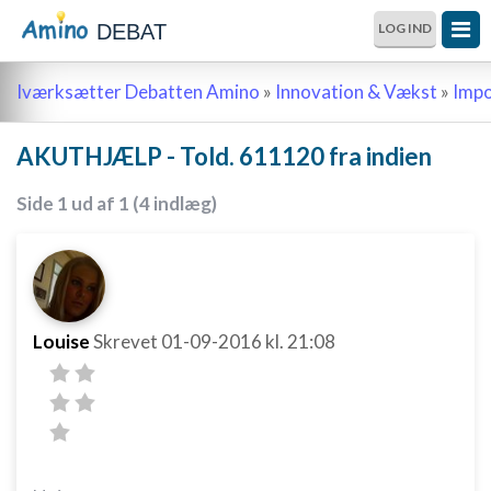
DEBAT
LOG IND
Iværksætter Debatten Amino
»
Innovation & Vækst
»
Impo
AKUTHJÆLP - Told. 611120 fra indien
Side 1 ud af 1 (4 indlæg)
Louise
Skrevet
01-09-2016
kl. 21:08