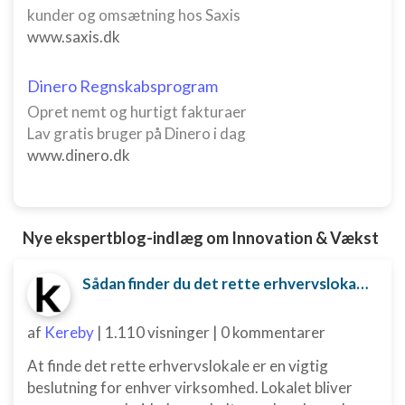
kunder og omsætning hos Saxis
www.saxis.dk
Dinero Regnskabsprogram
Opret nemt og hurtigt fakturaer
Lav gratis bruger på Dinero i dag
www.dinero.dk
Nye ekspertblog-indlæg om Innovation & Vækst
Sådan finder du det rette erhvervslokale til din virksomhed
af
Kereby
|
1.110 visninger
|
0 kommentarer
At finde det rette erhvervslokale er en vigtig
beslutning for enhver virksomhed. Lokalet bliver