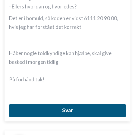
- Ellers hvordan og hvorledes?
Det er i bomuld, så koden er vidst 6111 20 90 00,
hvis jeg har forstået det korrekt
Håber nogle toldkyndige kan hjælpe, skal give
besked i morgen tidlig
På forhånd tak!
Svar