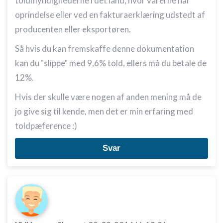
toldmyndighederne i det land, hvor varerne har
oprindelse eller ved en fakturaerklæring udstedt af
producenten eller eksportøren.
Så hvis du kan fremskaffe denne dokumentation
kan du "slippe" med 9,6% told, ellers må du betale de
12%.
Hvis der skulle være nogen af anden mening må de
jo give sig til kende, men det er min erfaring med
toldpæference :)
Svar