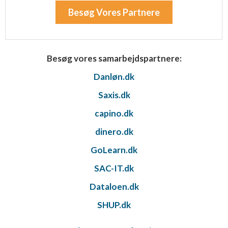
Besøg Vores Partnere
Besøg vores samarbejdspartnere:
Danløn.dk
Saxis.dk
capino.dk
dinero.dk
GoLearn.dk
SAC-IT.dk
Dataloen.dk
SHUP.dk