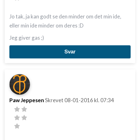
Jo tak, ja kan godt se den minder om det min ide,
eller min ide minder om deres :D
Jeg giver gas ;)
Svar
Paw Jeppesen
Skrevet
08-01-2016
kl. 07:34