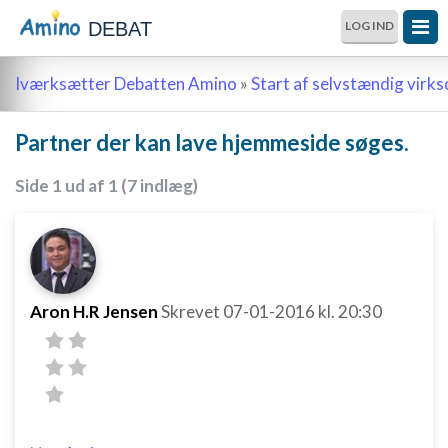
DEBAT
LOG IND
Iværksætter Debatten Amino
»
Start af selvstændig vir
Partner der kan lave hjemmeside søges.
Side 1 ud af 1 (7 indlæg)
Aron H.R Jensen
Skrevet
07-01-2016
kl. 20:30