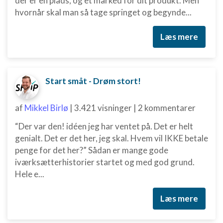
der er en plads, og et marked for dit produkt. Men
hvornår skal man så tage springet og begynde...
Læs mere
Start småt - Drøm stort!
af
Mikkel Birlø
|
3.421 visninger
|
2 kommentarer
“Der var den! idéen jeg har ventet på. Det er helt
genialt. Det er det her, jeg skal. Hvem vil IKKE betale
penge for det her?” Sådan er mange gode
iværksætterhistorier startet og med god grund.
Hele e...
Læs mere