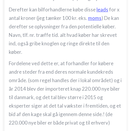
Derefter kan bilforhandlerne købe disse
leads
for x
antal kroner (jeg tænker 100 kr. eks.
moms
) De kan
derefter se oplysninger fra den potentielle køber.
Navn, tlf. nr. træffe tid. alt hvad køber har skrevet
ind, også gribe knoglen og ringe direkte til den
køber.
Fordelene ved dette er, at forhandler for købere
andre steder fra end deres normale kundekreds
område. (som regel handles der i lokal området) og i
år 2014 blev der importeret knap 220.000 nye biler
til danmark, og det tal blev større i 2015 og
eksperter siger at det tal vækster i fremtiden, og et
bid af den kage skal gå igennem denne side.! (de
220.000 nye biler er både privat og til erhverv)