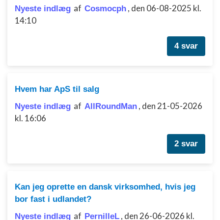
af
,
den 06-08-2025 kl.
Nyeste indlæg
Cosmocph
14:10
4 svar
Hvem har ApS til salg
af
,
den 21-05-2026
Nyeste indlæg
AllRoundMan
kl. 16:06
2 svar
Kan jeg oprette en dansk virksomhed, hvis jeg
bor fast i udlandet?
af
,
den 26-06-2026 kl.
Nyeste indlæg
PernilleL