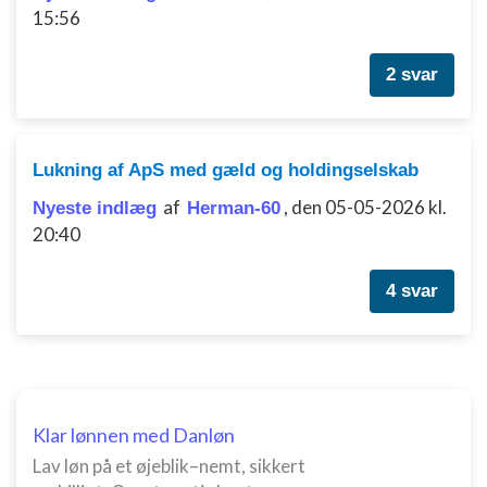
15:56
2 svar
Lukning af ApS med gæld og holdingselskab
af
,
den 05-05-2026 kl.
Nyeste indlæg
Herman-60
20:40
4 svar
Klar lønnen med Danløn
Lav løn på et øjeblik–nemt, sikkert