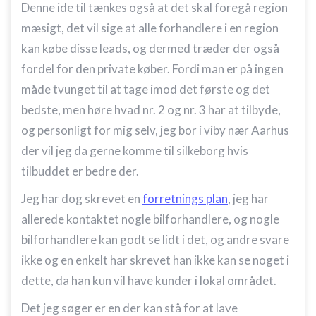
Denne ide til tænkes også at det skal foregå region
mæsigt, det vil sige at alle forhandlere i en region
kan købe disse leads, og dermed træder der også
fordel for den private køber. Fordi man er på ingen
måde tvunget til at tage imod det første og det
bedste, men høre hvad nr. 2 og nr. 3 har at tilbyde,
og personligt for mig selv, jeg bor i viby nær Aarhus
der vil jeg da gerne komme til silkeborg hvis
tilbuddet er bedre der.
Jeg har dog skrevet en
forretnings plan
, jeg har
allerede kontaktet nogle bilforhandlere, og nogle
bilforhandlere kan godt se lidt i det, og andre svare
ikke og en enkelt har skrevet han ikke kan se noget i
dette, da han kun vil have kunder i lokal området.
Det jeg søger er en der kan stå for at lave