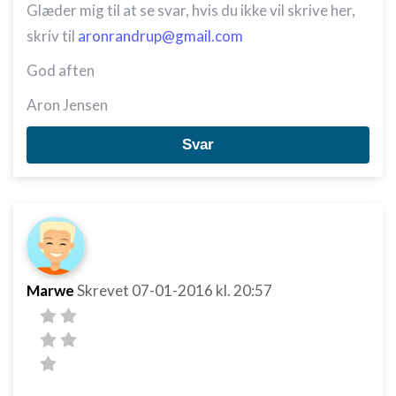
Glæder mig til at se svar, hvis du ikke vil skrive her,
skriv til
aronrandrup@gmail.com
God aften
Aron Jensen
Svar
Marwe
Skrevet
07-01-2016
kl. 20:57