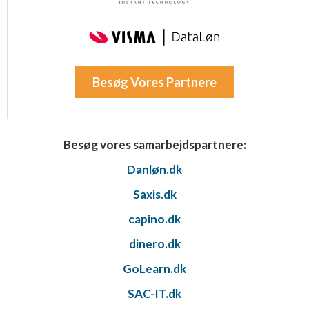
Besøg Vores Partnere
Besøg vores samarbejdspartnere:
Danløn.dk
Saxis.dk
capino.dk
dinero.dk
GoLearn.dk
SAC-IT.dk