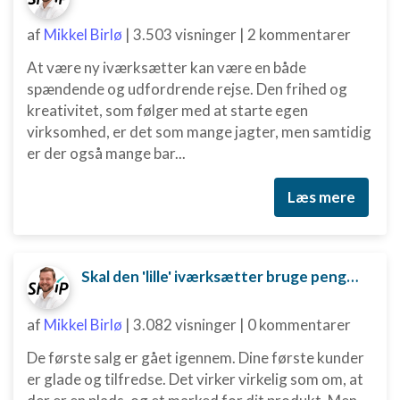
af
Mikkel Birlø
|
3.503 visninger
|
2 kommentarer
At være ny iværksætter kan være en både
spændende og udfordrende rejse. Den frihed og
kreativitet, som følger med at starte egen
virksomhed, er det som mange jagter, men samtidig
er der også mange bar...
Læs mere
Skal den 'lille' iværksætter bruge penge på digital marketing?
af
Mikkel Birlø
|
3.082 visninger
|
0 kommentarer
De første salg er gået igennem. Dine første kunder
er glade og tilfredse. Det virker virkelig som om, at