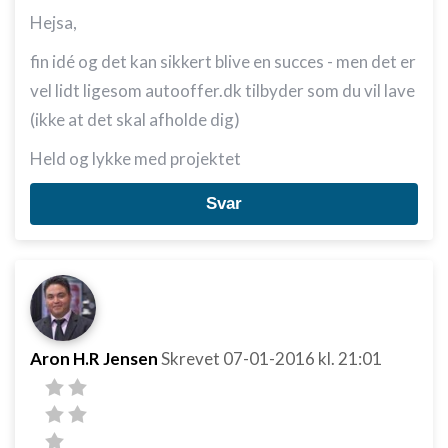
Hejsa,
fin idé og det kan sikkert blive en succes - men det er
vel lidt ligesom autooffer.dk tilbyder som du vil lave
(ikke at det skal afholde dig)
Held og lykke med projektet
Svar
Aron H.R Jensen
Skrevet
07-01-2016
kl. 21:01