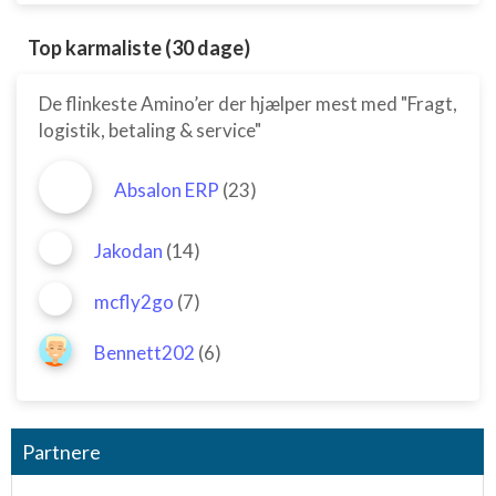
Top karmaliste (30 dage)
De flinkeste Amino’er der hjælper mest med "Fragt,
logistik, betaling & service"
Absalon ERP
(23)
Jakodan
(14)
mcfly2go
(7)
Bennett202
(6)
Partnere