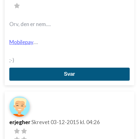
Orv, den er nem....
Mobilepay
....
;-)
Svar
erjegher
Skrevet
03-12-2015
kl. 04:26