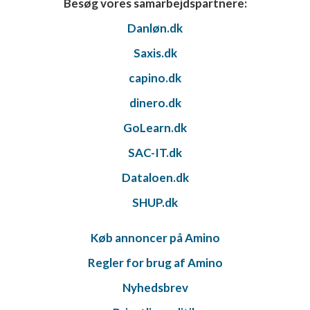
Besøg vores samarbejdspartnere:
Danløn.dk
Saxis.dk
capino.dk
dinero.dk
GoLearn.dk
SAC-IT.dk
Dataloen.dk
SHUP.dk
Køb annoncer på Amino
Regler for brug af Amino
Nyhedsbrev