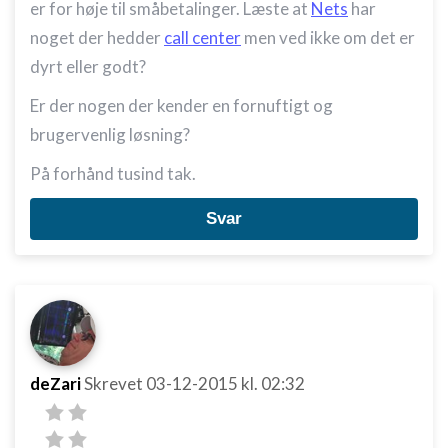
er for høje til småbetalinger. Læste at
Nets
har
noget der hedder
call center
men ved ikke om det er
dyrt eller godt?
Er der nogen der kender en fornuftigt og
brugervenlig løsning?
På forhånd tusind tak.
Svar
deZari
Skrevet
03-12-2015
kl. 02:32