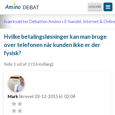
DEBAT
LOG IND
Iværksætter Debatten Amino
»
E-handel, Internet & Onli
Hvilke betalingsløsninger kan man bruge
over telefonen når kunden ikke er der
fysisk?
Side 1 ud af 2 (16 indlæg)
Mark
Skrevet
03-12-2015
kl. 02:04