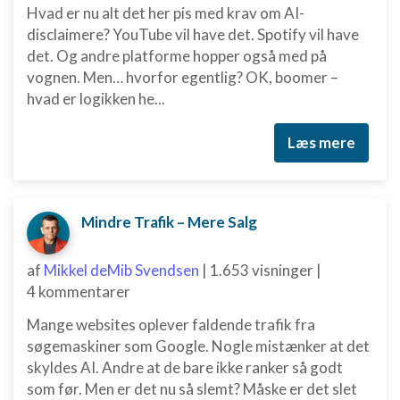
Hvad er nu alt det her pis med krav om AI-
disclaimere? YouTube vil have det. Spotify vil have
det. Og andre platforme hopper også med på
vognen. Men… hvorfor egentlig? OK, boomer –
hvad er logikken he...
Læs mere
Mindre Trafik – Mere Salg
af
Mikkel deMib Svendsen
|
1.653 visninger
|
4 kommentarer
Mange websites oplever faldende trafik fra
søgemaskiner som Google. Nogle mistænker at det
skyldes AI. Andre at de bare ikke ranker så godt
som før. Men er det nu så slemt? Måske er det slet