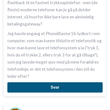
flashback til en fastnet trykknaptelefon - men (de
fleste) moderne telefoner kan jo gå på detder
internet, så hvorfor ikke bare lave en almindelig
betalingsgateway?
Jeg havde engang et PhoneBlaster16-lydkort i min
computer, som man kunne tilslutte et telefonstik og
hvor man kunne lave et telefonsystem a la ("tryk 1,
hvis du vil trykke 2, ellers tryk 3 for at gå tilbage"),
som jeg lavede meget sjov med på mine forældres
telefonlinje; er det et telefonsystem i den stil du
leder efter?
Svar