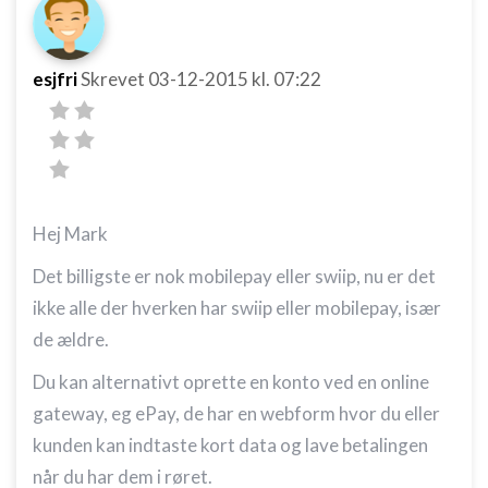
esjfri
Skrevet
03-12-2015
kl. 07:22
Hej Mark
Det billigste er nok mobilepay eller swiip, nu er det
ikke alle der hverken har swiip eller mobilepay, især
de ældre.
Du kan alternativt oprette en konto ved en online
gateway, eg ePay, de har en webform hvor du eller
kunden kan indtaste kort data og lave betalingen
når du har dem i røret.