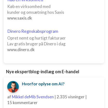
Køb en virksomhed med
kunder og omsætning hos Saxis
www.saxis.dk
Dinero Regnskabsprogram
Opret nemt og hurtigt fakturaer
Lav gratis bruger på Dinero i dag
www.dinero.dk
Nye ekspertblog-indlæg om E-handel
Hvorfor oplyse om AI?
af
Mikkel deMib Svendsen
|
2.335 visninger
|
15 kommentarer