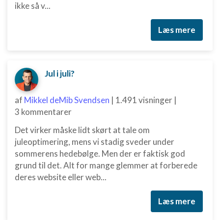
ikke så v...
Læs mere
Jul i juli?
af
Mikkel deMib Svendsen
|
1.491 visninger
|
3 kommentarer
Det virker måske lidt skørt at tale om
juleoptimering, mens vi stadig sveder under
sommerens hedebølge. Men der er faktisk god
grund til det. Alt for mange glemmer at forberede
deres website eller web...
Læs mere