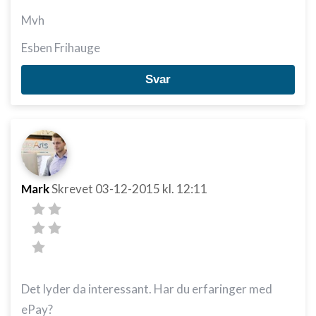
Mvh
Esben Frihauge
Svar
Mark
Skrevet
03-12-2015
kl. 12:11
Det lyder da interessant. Har du erfaringer med
ePay?