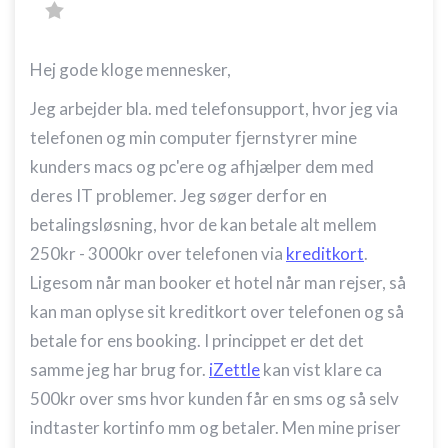
Hej gode kloge mennesker,
Jeg arbejder bla. med telefonsupport, hvor jeg via
telefonen og min computer fjernstyrer mine
kunders macs og pc'ere og afhjælper dem med
deres IT problemer. Jeg søger derfor en
betalingsløsning, hvor de kan betale alt mellem
250kr - 3000kr over telefonen via
kreditkort
.
Ligesom når man booker et hotel når man rejser, så
kan man oplyse sit kreditkort over telefonen og så
betale for ens booking. I princippet er det det
samme jeg har brug for.
iZettle
kan vist klare ca
500kr over sms hvor kunden får en sms og så selv
indtaster kortinfo mm og betaler. Men mine priser