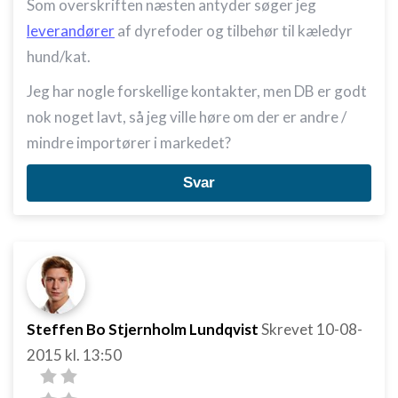
Som overskriften næsten antyder søger jeg
leverandører
af dyrefoder og tilbehør til kæledyr
hund/kat.
Jeg har nogle forskellige kontakter, men DB er godt
nok noget lavt, så jeg ville høre om der er andre /
mindre importører i markedet?
Svar
Steffen Bo Stjernholm Lundqvist
Skrevet
10-08-
2015
kl. 13:50