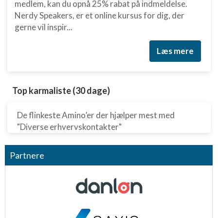
medlem, kan du opnå 25% rabat på indmeldelse.
Funktionel
Nerdy Speakers, er et online kursus for dig, der
gerne vil inspir...
Annoncering / marketing
Læs mere
Top karmaliste (30 dage)
De flinkeste Amino’er der hjælper mest med
"Diverse erhvervskontakter"
Partnere