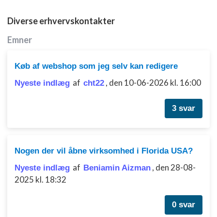
Diverse erhvervskontakter
Emner
Køb af webshop som jeg selv kan redigere
af
,
den 10-06-2026 kl. 16:00
Nyeste indlæg
cht22
3 svar
Nogen der vil åbne virksomhed i Florida USA?
af
,
den 28-08-
Nyeste indlæg
Beniamin Aizman
2025 kl. 18:32
0 svar