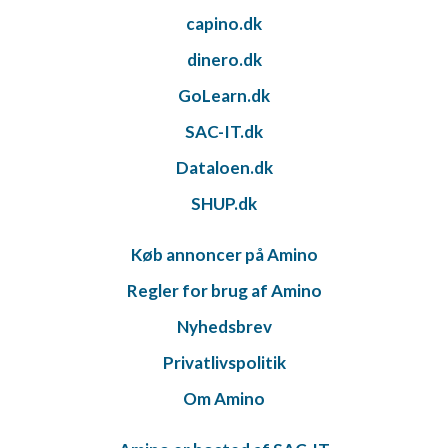
capino.dk
dinero.dk
GoLearn.dk
SAC-IT.dk
Dataloen.dk
SHUP.dk
Køb annoncer på Amino
Regler for brug af Amino
Nyhedsbrev
Privatlivspolitik
Om Amino