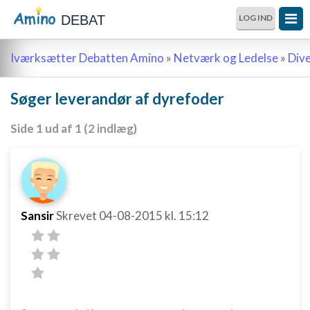
DEBAT
LOG IND
Iværksætter Debatten Amino
»
Netværk og Ledelse
»
Div
Søger leverandør af dyrefoder
Side 1 ud af 1 (2 indlæg)
Sansir
Skrevet
04-08-2015
kl. 15:12