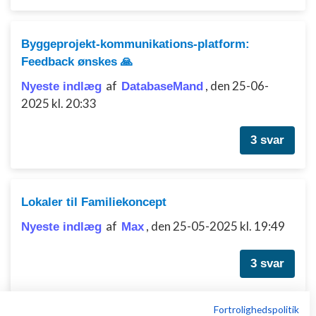
Byggeprojekt-kommunikations-platform:
Feedback ønskes 🙏
af
,
den 25-06-
Nyeste indlæg
DatabaseMand
2025 kl. 20:33
3 svar
Lokaler til Familiekoncept
af
,
den 25-05-2025 kl. 19:49
Nyeste indlæg
Max
3 svar
Fortrolighedspolitik