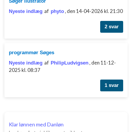
Søger ilustrator
af
,
den 14-04-2026 kl. 21:30
Nyeste indlæg
phyto
2 svar
programmør Søges
af
,
den 11-12-
Nyeste indlæg
PhilipLudvigsen
2025 kl. 08:37
1 svar
Klar lønnen med Danløn