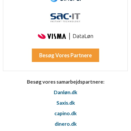
Besøg Vores Partnere
Besøg vores samarbejdspartnere:
Danløn.dk
Saxis.dk
capino.dk
dinero.dk