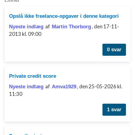
Opslå ikke freelance-opgaver i denne kategori
af
,
den 17-11-
Nyeste indlæg
Martin Thorborg
2013 kl. 09:00
0 svar
Private credit score
af
,
den 25-05-2026 kl.
Nyeste indlæg
Amva1929
11:30
1 svar