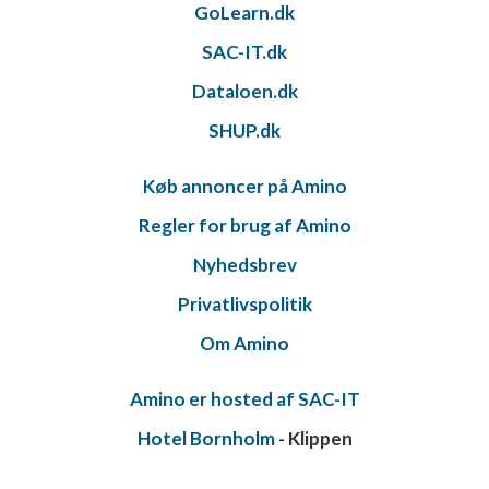
GoLearn.dk
SAC-IT.dk
Dataloen.dk
SHUP.dk
Køb annoncer på Amino
Regler for brug af Amino
Nyhedsbrev
Privatlivspolitik
Om Amino
Amino er hosted af SAC-IT
Hotel Bornholm
- Klippen