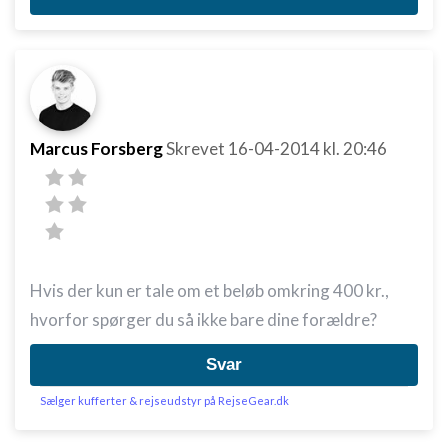
Marcus Forsberg
Skrevet
16-04-2014
kl. 20:46
Hvis der kun er tale om et beløb omkring 400 kr.,
hvorfor spørger du så ikke bare dine forældre?
Svar
Sælger kufferter & rejseudstyr på RejseGear.dk