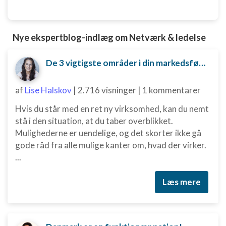
Nye ekspertblog-indlæg om Netværk & ledelse
De 3 vigtigste områder i din markedsføring, du er nødt til at have styr på
af
Lise Halskov
|
2.716 visninger
|
1 kommentarer
Hvis du står med en ret ny virksomhed, kan du nemt
stå i den situation, at du taber overblikket.
Mulighederne er uendelige, og det skorter ikke gå
gode råd fra alle mulige kanter om, hvad der virker.
...
Læs mere