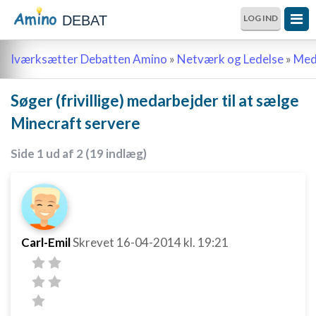
DEBAT
LOG IND
Iværksætter Debatten Amino
»
Netværk og Ledelse
»
Meda
Søger (frivillige) medarbejder til at sælge
Minecraft servere
Side 1 ud af 2 (19 indlæg)
Carl-Emil
Skrevet
16-04-2014
kl. 19:21