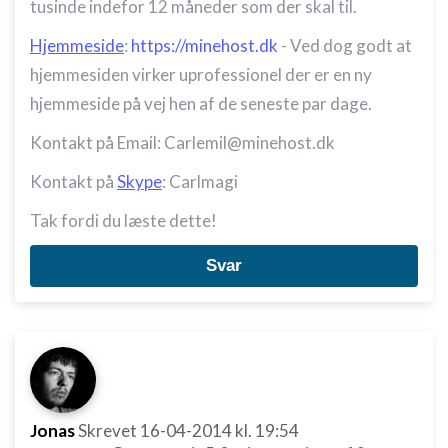
tusinde indefor 12 måneder som der skal til.
Hjemmeside
:
https://minehost.dk
- Ved dog godt at
hjemmesiden virker uprofessionel der er en ny
hjemmeside på vej hen af de seneste par dage.
Kontakt på Email: Carlemil@minehost.dk
Kontakt på
Skype
: Carlmagi
Tak fordi du læste dette!
Svar
Jonas
Skrevet
16-04-2014
kl. 19:54