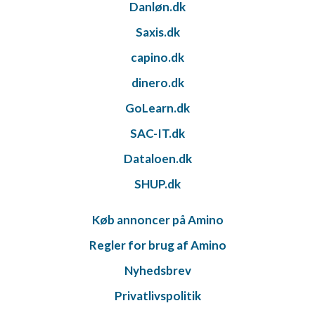
Danløn.dk
Saxis.dk
capino.dk
dinero.dk
GoLearn.dk
SAC-IT.dk
Dataloen.dk
SHUP.dk
Køb annoncer på Amino
Regler for brug af Amino
Nyhedsbrev
Privatlivspolitik