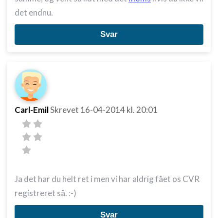
det endnu.
Svar
Carl-Emil
Skrevet
16-04-2014
kl. 20:01
Ja det har du helt ret i men vi har aldrig fået os CVR
registreret så. :-)
Svar