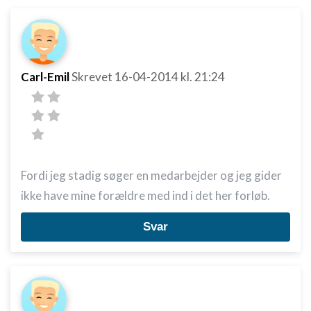
Carl-Emil
Skrevet
16-04-2014
kl. 21:24
Fordi jeg stadig søger en medarbejder og jeg gider
ikke have mine forældre med ind i det her forløb.
Svar