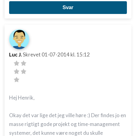
Svar
Luc J.
Skrevet
01-07-2014
kl. 15:12
Hej Henrik,
Okay det var lige det jeg ville høre :) Der findes jo en
masse rigtigt gode projekt og time-management
systemer, det kunne være noget du skulle