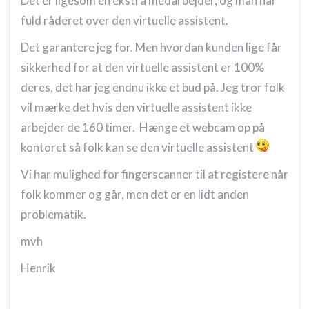
Det er ligesom en ekstra medarbejder, og man har
fuld råderet over den virtuelle assistent.
Det garantere jeg for. Men hvordan kunden lige får
sikkerhed for at den virtuelle assistent er 100%
deres, det har jeg endnu ikke et bud på. Jeg tror folk
vil mærke det hvis den virtuelle assistent ikke
arbejder de 160 timer. Hænge et webcam op på
kontoret så folk kan se den virtuelle assistent
Vi har mulighed for fingerscanner til at registere når
folk kommer og går, men det er en lidt anden
problematik.
mvh
Henrik