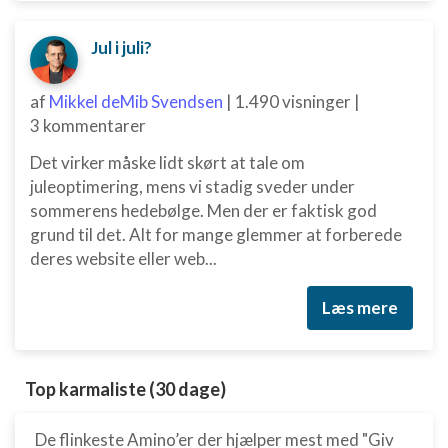
Jul i juli?
af
Mikkel deMib Svendsen
|
1.490 visninger
|
3 kommentarer
Det virker måske lidt skørt at tale om
juleoptimering, mens vi stadig sveder under
sommerens hedebølge. Men der er faktisk god
grund til det. Alt for mange glemmer at forberede
deres website eller web...
Læs mere
Top karmaliste (30 dage)
De flinkeste Amino’er der hjælper mest med "Giv