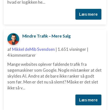
hvad er logikken he...
Læs mere
Mindre Trafik – Mere Salg
af
Mikkel deMib Svendsen
|
1.651 visninger
|
4 kommentarer
Mange websites oplever faldende trafik fra
søgemaskiner som Google. Nogle mistænker at det
skyldes AI. Andre at de bare ikke ranker så godt
som før. Men er det nu så slemt? Måske er det slet
ikke så v...
Læs mere