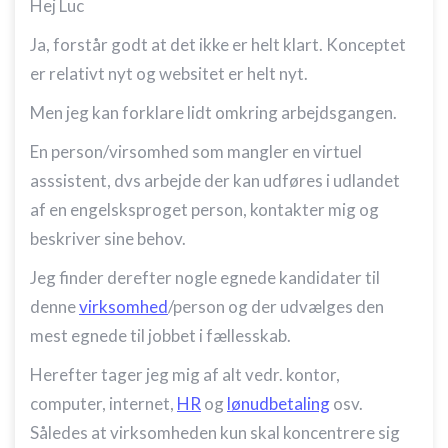
Hej Luc
Ja, forstår godt at det ikke er helt klart. Konceptet
er relativt nyt og websitet er helt nyt.
Men jeg kan forklare lidt omkring arbejdsgangen.
En person/virsomhed som mangler en virtuel
asssistent, dvs arbejde der kan udføres i udlandet
af en engelsksproget person, kontakter mig og
beskriver sine behov.
Jeg finder derefter nogle egnede kandidater til
denne
virksomhed
/person og der udvælges den
mest egnede til jobbet i fællesskab.
Herefter tager jeg mig af alt vedr. kontor,
computer, internet,
HR
og
lønudbetaling
osv.
Således at virksomheden kun skal koncentrere sig