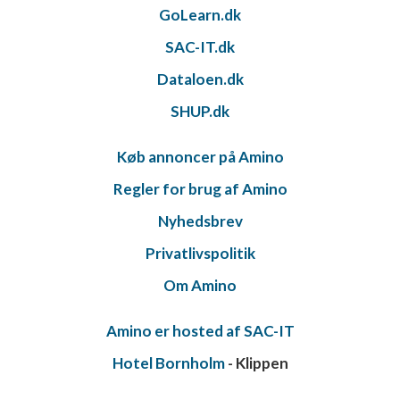
GoLearn.dk
SAC-IT.dk
Dataloen.dk
SHUP.dk
Køb annoncer på Amino
Regler for brug af Amino
Nyhedsbrev
Privatlivspolitik
Om Amino
Amino er hosted af SAC-IT
Hotel Bornholm
- Klippen