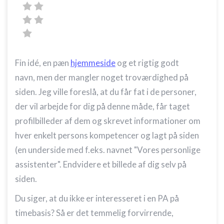
Fin idé, en pæn
hjemmeside
og et rigtig godt
navn, men der mangler noget troværdighed på
siden. Jeg ville foreslå, at du får fat i de personer,
der vil arbejde for dig på denne måde, får taget
profilbilleder af dem og skrevet informationer om
hver enkelt persons kompetencer og lagt på siden
(en underside med f.eks. navnet "Vores personlige
assistenter". Endvidere et billede af dig selv på
siden.
Du siger, at du ikke er interesseret i en PA på
timebasis? Så er det temmelig forvirrende,