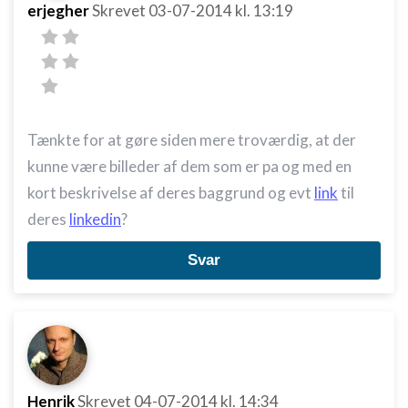
erjegher
Skrevet
03-07-2014
kl. 13:19
Annoncering / marketing
Tænkte for at gøre siden mere troværdig, at der
kunne være billeder af dem som er pa og med en
kort beskrivelse af deres baggrund og evt
link
til
deres
linkedin
?
Svar
Henrik
Skrevet
04-07-2014
kl. 14:34