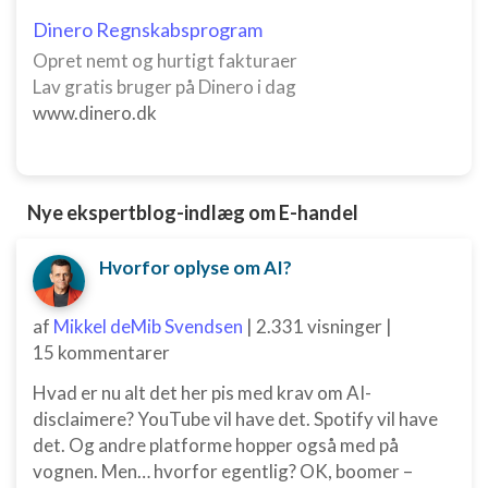
Dinero Regnskabsprogram
Opret nemt og hurtigt fakturaer
Lav gratis bruger på Dinero i dag
www.dinero.dk
Nye ekspertblog-indlæg om E-handel
Hvorfor oplyse om AI?
af
Mikkel deMib Svendsen
|
2.331 visninger
|
15 kommentarer
Hvad er nu alt det her pis med krav om AI-
disclaimere? YouTube vil have det. Spotify vil have
det. Og andre platforme hopper også med på
vognen. Men… hvorfor egentlig? OK, boomer –