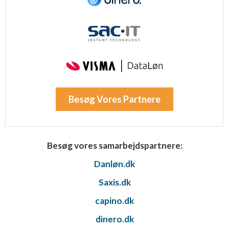
Besøg Vores Partnere
Besøg vores samarbejdspartnere:
Danløn.dk
Saxis.dk
capino.dk
dinero.dk