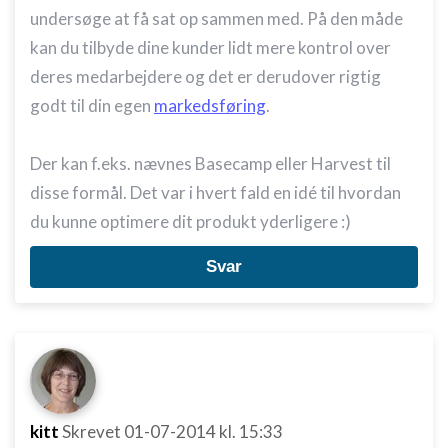
undersøge at få sat op sammen med. På den måde
kan du tilbyde dine kunder lidt mere kontrol over
deres medarbejdere og det er derudover rigtig
godt til din egen
markedsføring
.
Der kan f.eks. nævnes Basecamp eller Harvest til
disse formål. Det var i hvert fald en idé til hvordan
du kunne optimere dit produkt yderligere :)
Svar
kitt
Skrevet
01-07-2014
kl. 15:33