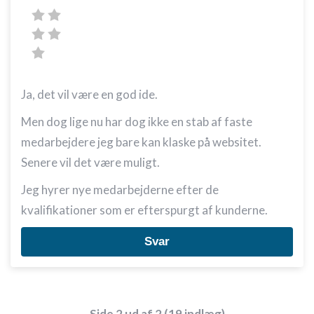
Ja, det vil være en god ide.
Men dog lige nu har dog ikke en stab af faste
medarbejdere jeg bare kan klaske på websitet.
Senere vil det være muligt.
Jeg hyrer nye medarbejderne efter de
kvalifikationer som er efterspurgt af kunderne.
Svar
Side 2 ud af 2 (19 indlæg)