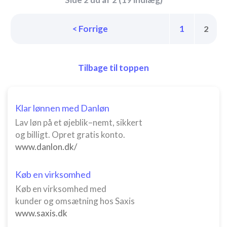
< Forrige
1
2
Tilbage til toppen
Klar lønnen med Danløn
Lav løn på et øjeblik–nemt, sikkert
og billigt. Opret gratis konto.
www.danlon.dk/
Køb en virksomhed
Køb en virksomhed med
kunder og omsætning hos Saxis
www.saxis.dk