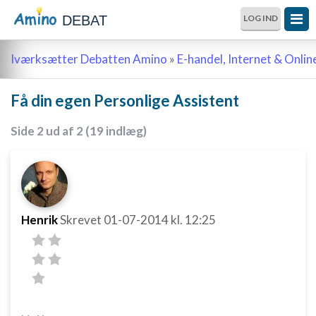
DEBAT
LOG IND
Iværksætter Debatten Amino
»
E-handel, Internet & Onli
Få din egen Personlige Assistent
Side 2 ud af 2 (19 indlæg)
Henrik
Skrevet
01-07-2014
kl. 12:25