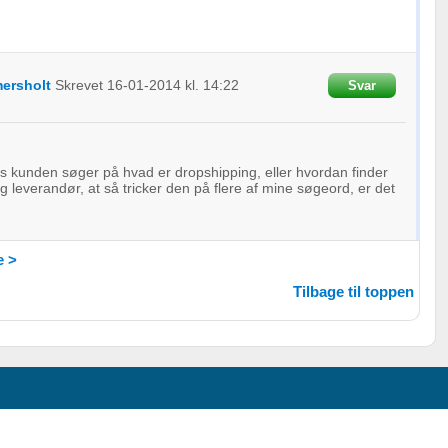
ersholt
Skrevet
16-01-2014
kl. 14:22
Svar
is kunden søger på hvad er dropshipping, eller hvordan finder
g leverandør, at så tricker den på flere af mine søgeord, er det
 >
Tilbage til toppen