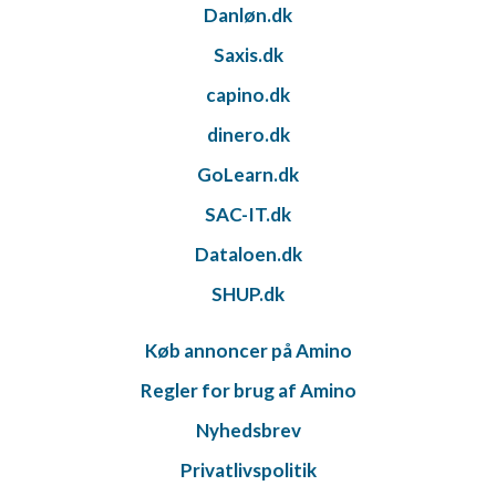
Danløn.dk
Saxis.dk
capino.dk
dinero.dk
GoLearn.dk
SAC-IT.dk
Dataloen.dk
SHUP.dk
Køb annoncer på Amino
Regler for brug af Amino
Nyhedsbrev
Privatlivspolitik