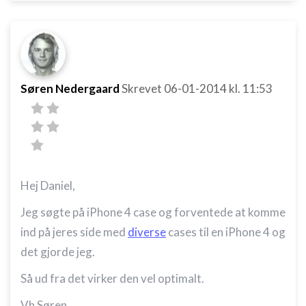
Søren Nedergaard
Skrevet
06-01-2014
kl. 11:53
Hej Daniel,
Jeg søgte på iPhone 4 case og forventede at komme
ind på jeres side med
diverse
cases til en iPhone 4 og
det gjorde jeg.
Så ud fra det virker den vel optimalt.
Vh Søren