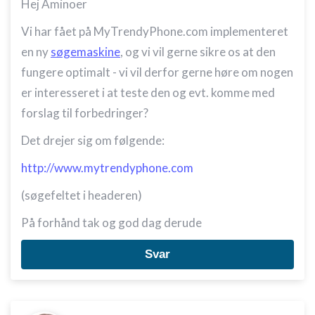
Hej Aminoer
Vi har fået på MyTrendyPhone.com implementeret
en ny
søgemaskine
, og vi vil gerne sikre os at den
fungere optimalt - vi vil derfor gerne høre om nogen
er interesseret i at teste den og evt. komme med
forslag til forbedringer?
Det drejer sig om følgende:
http://www.mytrendyphone.com
(søgefeltet i headeren)
På forhånd tak og god dag derude
Svar