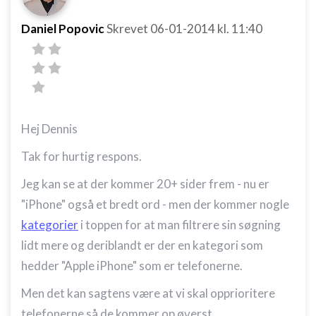
Daniel Popovic
Skrevet
06-01-2014
kl. 11:40
Hej Dennis
Tak for hurtig respons.
Jeg kan se at der kommer 20+ sider frem - nu er
"iPhone" også et bredt ord - men der kommer nogle
kategorier
i toppen for at man filtrere sin søgning
lidt mere og deriblandt er der en kategori som
hedder "Apple iPhone" som er telefonerne.
Men det kan sagtens være at vi skal opprioritere
telefonerne så de kommer op øverst.