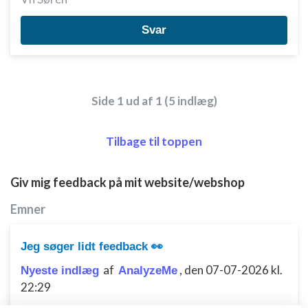
Svar
Side 1 ud af 1 (5 indlæg)
Tilbage til toppen
Giv mig feedback på mit website/webshop
Emner
Jeg søger lidt feedback 👀
af
,
den 07-07-2026 kl.
Nyeste indlæg
AnalyzeMe
22:29