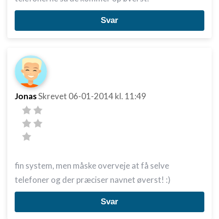
Svar
Jonas
Skrevet
06-01-2014
kl. 11:49
fin system, men måske overveje at få selve
telefoner og der præciser navnet øverst! :)
Svar