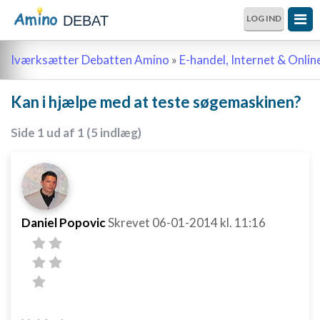
DEBAT
LOG IND
Iværksætter Debatten Amino
»
E-handel, Internet & Onli
Kan i hjælpe med at teste søgemaskinen?
Side 1 ud af 1 (5 indlæg)
Daniel Popovic
Skrevet
06-01-2014
kl. 11:16