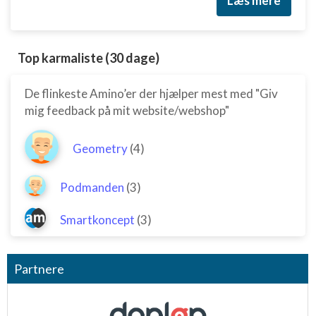
Læs mere
Top karmaliste (30 dage)
De flinkeste Amino’er der hjælper mest med "Giv
mig feedback på mit website/webshop"
Geometry
(4)
Podmanden
(3)
Smartkoncept
(3)
Partnere