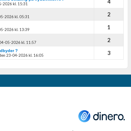
4
-2026 kl. 15:31
2
5-2026 kl. 05:31
1
5-2026 kl. 13:39
2
04-05-2026 kl. 11:57
udbyder ?
3
den 23-04-2026 kl. 16:05