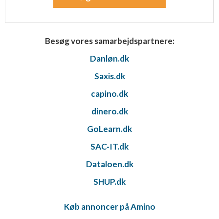
Besøg vores samarbejdspartnere:
Danløn.dk
Saxis.dk
capino.dk
dinero.dk
GoLearn.dk
SAC-IT.dk
Dataloen.dk
SHUP.dk
Køb annoncer på Amino