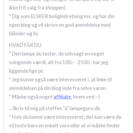
ikke frit valg fra shoppen)
* Dig som ELSKER boligindretning mv. og har din
egen blog og vil skrive en god anmeldelse med
billeder og liv.
HVAD FÅR DU:
* Den lampe du tester, de selvsagt en noget
svingende værdi, alt fra 100,- - 2500,- har jeg
liggende lige pt.
* Jeg kunne også være interesseret i, at linke til
anmeldelsen på din blog inde fra selve varen.
* Måske også noget
affiliate
, hvem ved :-)
...Skriv til mig på steffen "a" lampeguru.dk:
* Hvis du kunne være interesseret, det kan være du
vil teste bare en enkelt vare eller at vi måske finder