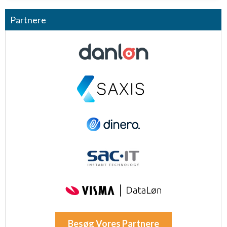
Partnere
Besøg Vores Partnere