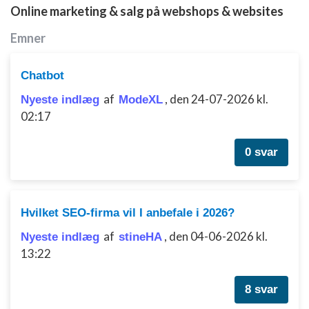
Online marketing & salg på webshops & websites
Emner
Chatbot
af
,
den 24-07-2026 kl.
Nyeste indlæg
ModeXL
02:17
0 svar
Hvilket SEO-firma vil I anbefale i 2026?
af
,
den 04-06-2026 kl.
Nyeste indlæg
stineHA
13:22
8 svar