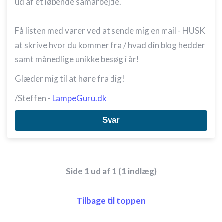
ud af et løbende samarbejde.
Få listen med varer ved at sende mig en mail - HUSK
at skrive hvor du kommer fra / hvad din blog hedder
samt månedlige unikke besøg i år!
Glæder mig til at høre fra dig!
/Steffen -
LampeGuru.dk
Svar
Side 1 ud af 1 (1 indlæg)
Tilbage til toppen