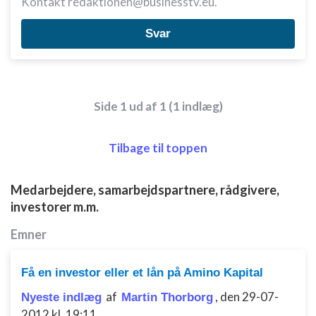
Kontakt redaktionen@businesstv.eu.
Svar
Side 1 ud af 1 (1 indlæg)
Tilbage til toppen
Medarbejdere, samarbejdspartnere, rådgivere,
investorer m.m.
Emner
Få en investor eller et lån på Amino Kapital
af
,
den 29-07-
Nyeste indlæg
Martin Thorborg
2012 kl. 19:11