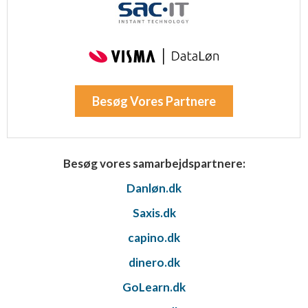
Besøg Vores Partnere
Besøg vores samarbejdspartnere:
Danløn.dk
Saxis.dk
capino.dk
dinero.dk
GoLearn.dk