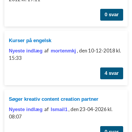
0 svar
Kurser på engelsk
af
,
den 10-12-2018 kl.
Nyeste indlæg
mortenmkj
15:33
4 svar
Søger kreativ content creation partner
af
,
den 23-04-2026 kl.
Nyeste indlæg
Ismail1
08:07
0 svar