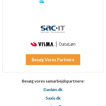
Besøg Vores Partnere
Besøg vores samarbejdspartnere:
Danløn.dk
Saxis.dk