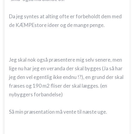
Da jeg syntes at alting ofte er forbeholdt dem med
de KÆMPEstore ideer og de mange penge.
Jeg skal nok også præsentere mig selv senere, men
lige nu har jeg en veranda der skal bygges (Ja så har
jeg den vel egentlig ikke endnu !?), en grund der skal
fræses og 190 m2 fliser der skal lægges. (en
nybyggers forbandelse)
Så min præsentation må vente til næste uge.