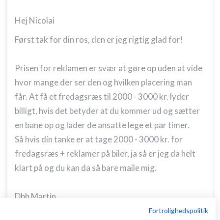
Hej Nicolai
Først tak for din ros, den er jeg rigtig glad for!
Prisen for reklamen er svær at gøre op uden at vide
hvor mange der ser den og hvilken placering man
får. At få et fredagsræs til 2000 - 3000 kr. lyder
billigt, hvis det betyder at du kommer ud og sætter
en bane op og lader de ansatte lege et par timer.
Så hvis din tanke er at tage 2000 - 3000 kr. for
fredagsræs + reklamer på biler, ja så er jeg da helt
klart på og du kan da så bare maile mig.
Dbh Martin
Fortrolighedspolitik
Svar