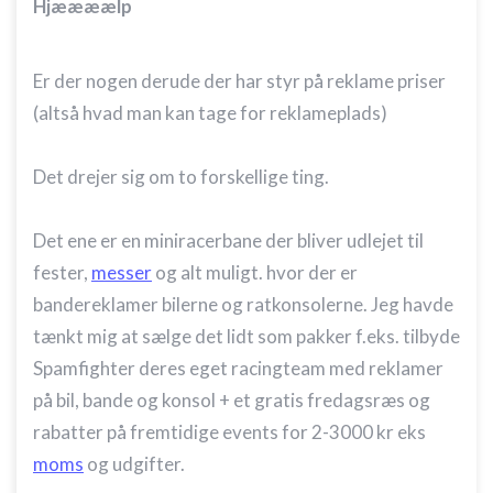
Hjæææælp
Er der nogen derude der har styr på reklame priser
(altså hvad man kan tage for reklameplads)
Det drejer sig om to forskellige ting.
Det ene er en miniracerbane der bliver udlejet til
fester,
messer
og alt muligt. hvor der er
bandereklamer bilerne og ratkonsolerne. Jeg havde
tænkt mig at sælge det lidt som pakker f.eks. tilbyde
Spamfighter deres eget racingteam med reklamer
på bil, bande og konsol + et gratis fredagsræs og
rabatter på fremtidige events for 2-3000 kr eks
moms
og udgifter.