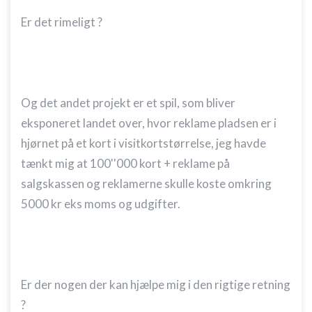
Er det rimeligt ?
Og det andet projekt er et spil, som bliver
eksponeret landet over, hvor reklame pladsen er i
hjørnet på et kort i visitkortstørrelse, jeg havde
tænkt mig at 100''000 kort + reklame på
salgskassen og reklamerne skulle koste omkring
5000 kr eks moms og udgifter.
Er der nogen der kan hjælpe mig i den rigtige retning
?