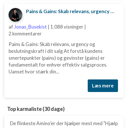
Pains & Gains: Skab relevans, urgency og beslutningskraft i dit salg
af
Jonas_Busekist
|
1.088 visninger
|
2 kommentarer
Pains & Gains: Skab relevans, urgency og
beslutningskraft i dit salg At forstå kundens
smertepunkter (pains) og gevinster (gains) er
fundamentalt for enhver effektiv salgsproces.
Uanset hvor stærk din...
Læs mere
Top karmaliste (30 dage)
De flinkeste Amino’er der hjælper mest med "Hjælp