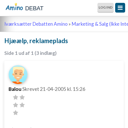
DEBAT
LOG IND
Iværksætter Debatten Amino
»
Marketing & Salg (Ikke Int
Hjæælp, reklameplads
Side 1 ud af 1 (3 indlæg)
Balou
Skrevet
21-04-2005
kl. 15:26