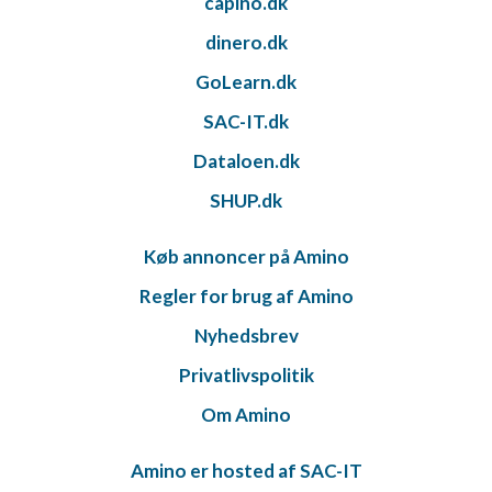
capino.dk
dinero.dk
GoLearn.dk
SAC-IT.dk
Dataloen.dk
SHUP.dk
Køb annoncer på Amino
Regler for brug af Amino
Nyhedsbrev
Privatlivspolitik
Om Amino
Amino er hosted af SAC-IT