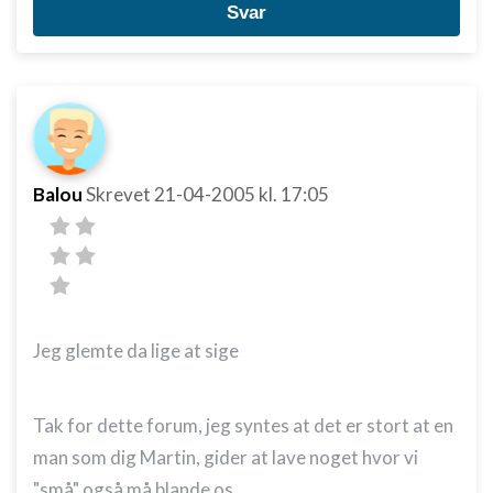
Svar
Balou
Skrevet
21-04-2005
kl. 17:05
Jeg glemte da lige at sige
Tak for dette forum, jeg syntes at det er stort at en
man som dig Martin, gider at lave noget hvor vi
"små" også må blande os.