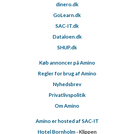
dinero.dk
GoLearn.dk
SAC-IT.dk
Dataloen.dk
SHUP.dk
Køb annoncer på Amino
Regler for brug af Amino
Nyhedsbrev
Privatlivspolitik
Om Amino
Amino er hosted af SAC-IT
Hotel Bornholm
- Klippen