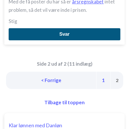
Med de få poster du har så er
årsregnskabet
intet
problem, så det vil være inde i prisen.
Stig
Svar
Side 2 ud af 2 (11 indlæg)
< Forrige
1
2
Tilbage til toppen
Klar lønnen med Danløn