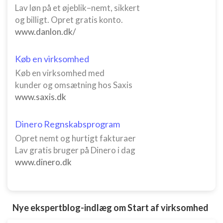
Lav løn på et øjeblik–nemt, sikkert
og billigt. Opret gratis konto.
www.danlon.dk/
Køb en virksomhed
Køb en virksomhed med
kunder og omsætning hos Saxis
www.saxis.dk
Dinero Regnskabsprogram
Opret nemt og hurtigt fakturaer
Lav gratis bruger på Dinero i dag
www.dinero.dk
Nye ekspertblog-indlæg om Start af virksomhed