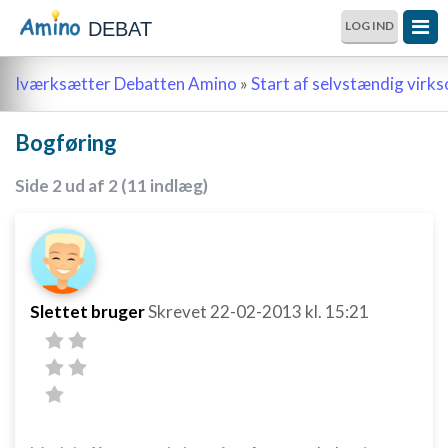
DEBAT
LOG IND
Iværksætter Debatten Amino
»
Start af selvstændig vir
Bogføring
Side 2 ud af 2 (11 indlæg)
Slettet bruger
Skrevet
22-02-2013
kl. 15:21