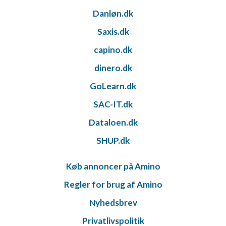
Danløn.dk
Saxis.dk
capino.dk
dinero.dk
GoLearn.dk
SAC-IT.dk
Dataloen.dk
SHUP.dk
Køb annoncer på Amino
Regler for brug af Amino
Nyhedsbrev
Privatlivspolitik