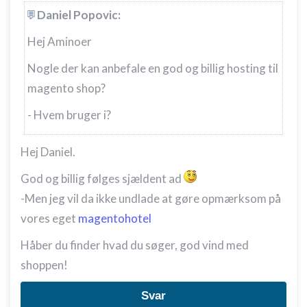
Daniel Popovic:
Hej Aminoer
Nogle der kan anbefale en god og billig hosting til
magento shop?
- Hvem bruger i?
Hej Daniel.
God og billig følges sjældent ad
-Men jeg vil da ikke undlade at gøre opmærksom på
vores eget
magentohotel
Håber du finder hvad du søger, god vind med
shoppen!
Svar