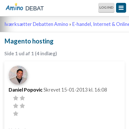
DEBAT
LOG IND
Iværksætter Debatten Amino
»
E-handel, Internet & Onli
Magento hosting
Side 1 ud af 1 (4 indlæg)
Daniel Popovic
Skrevet
15-01-2013
kl. 16:08