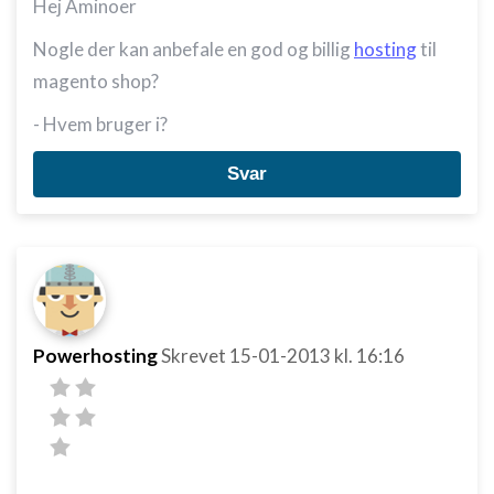
Hej Aminoer
Nogle der kan anbefale en god og billig
hosting
til
magento shop?
- Hvem bruger i?
Svar
Powerhosting
Skrevet
15-01-2013
kl. 16:16