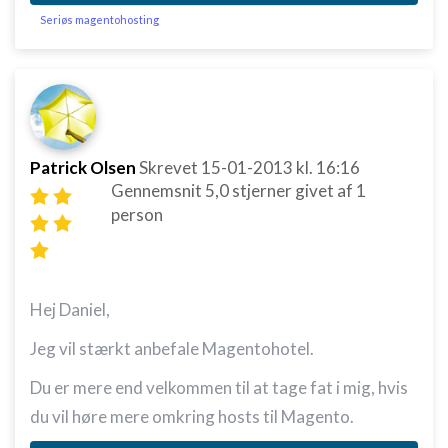
Seriøs magentohosting
Patrick Olsen
Skrevet
15-01-2013
kl. 16:16
Gennemsnit
5,0
stjerner givet af
1
person
Hej Daniel,
Jeg vil stærkt anbefale Magentohotel.
Du er mere end velkommen til at tage fat i mig, hvis
du vil høre mere omkring hosts til Magento.