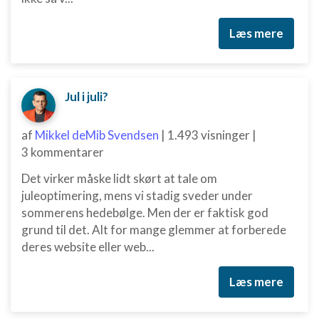
Læs mere
Jul i juli?
af
Mikkel deMib Svendsen
|
1.493 visninger
|
3 kommentarer
Det virker måske lidt skørt at tale om
juleoptimering, mens vi stadig sveder under
sommerens hedebølge. Men der er faktisk god
grund til det. Alt for mange glemmer at forberede
deres website eller web...
Læs mere