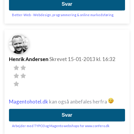
Svar
Better-Web - Webdesign, programmering & online markedsføring.
Henrik Andersen
Skrevet
15-01-2013
kl. 16:32
Magentohotel.dk
kan også anbefales herfra
Svar
Arbejder med TYPO3 og Magento webshops for www.confero.dk