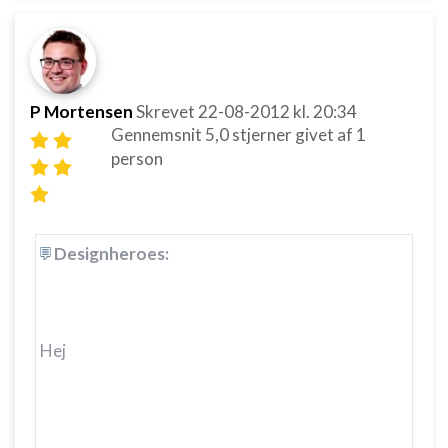
P Mortensen
Skrevet
22-08-2012
kl. 20:34
Gennemsnit
5,0
stjerner givet af
1
person
Designheroes:
Hej