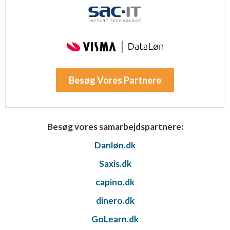
Besøg Vores Partnere
Besøg vores samarbejdspartnere:
Danløn.dk
Saxis.dk
capino.dk
dinero.dk
GoLearn.dk