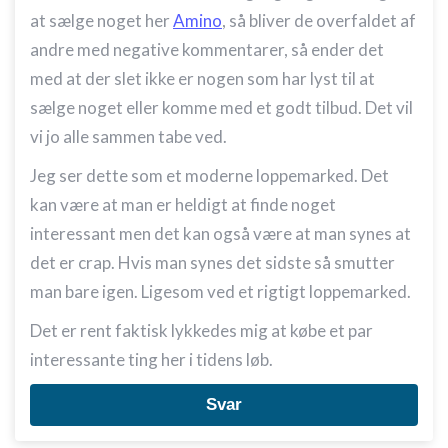
at sælge noget her
Amino
, så bliver de overfaldet af
andre med negative kommentarer, så ender det
med at der slet ikke er nogen som har lyst til at
sælge noget eller komme med et godt tilbud. Det vil
vi jo alle sammen tabe ved.
Jeg ser dette som et moderne loppemarked. Det
kan være at man er heldigt at finde noget
interessant men det kan også være at man synes at
det er crap. Hvis man synes det sidste så smutter
man bare igen. Ligesom ved et rigtigt loppemarked.
Det er rent faktisk lykkedes mig at købe et par
interessante ting her i tidens løb.
Svar