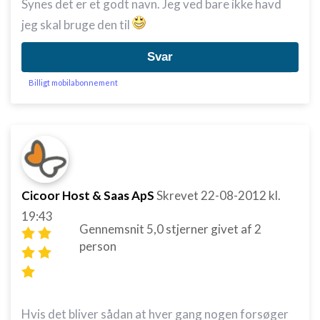
Synes det er et godt navn. Jeg ved bare ikke havd
jeg skal bruge den til
Svar
Billigt mobilabonnement
Cicoor Host & Saas ApS
Skrevet
22-08-2012
kl.
19:43
Gennemsnit
5,0
stjerner givet af
2
person
Hvis det bliver sådan at hver gang nogen forsøger