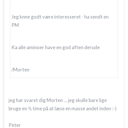
Jeg knne godt være interesseret - ha sendt en
PM
Ka alle aminoer have en god aften derude
/Morten
jeg har svaret dig Morten ... jeg skulle bare lige
bruge en ½ time på at læse en masse andet inden :-)
Peter