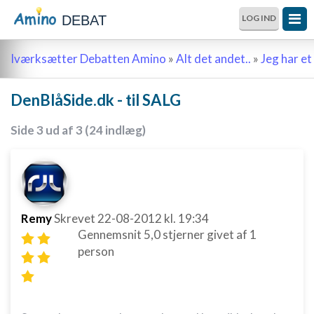
DEBAT
LOG IND
Iværksætter Debatten Amino
»
Alt det andet..
»
Jeg har et 
DenBlåSide.dk - til SALG
Side 3 ud af 3 (24 indlæg)
Remy
Skrevet
22-08-2012
kl. 19:34
Gennemsnit
5,0
stjerner givet af
1
person