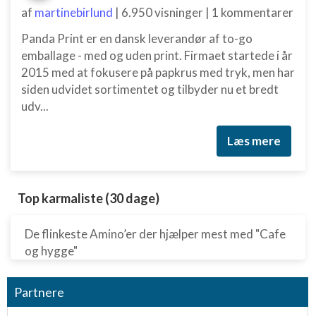
af
martinebirlund
|
6.950 visninger
|
1 kommentarer
Panda Print er en dansk leverandør af to-go
emballage - med og uden print. Firmaet startede i år
2015 med at fokusere på papkrus med tryk, men har
siden udvidet sortimentet og tilbyder nu et bredt
udv...
Læs mere
Top karmaliste (30 dage)
De flinkeste Amino’er der hjælper mest med "Cafe
og hygge"
Partnere