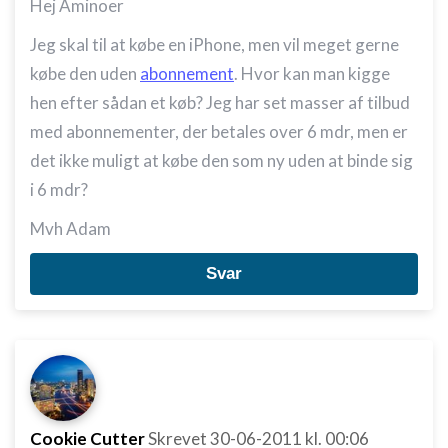
Hej Aminoer
Jeg skal til at købe en iPhone, men vil meget gerne
købe den uden
abonnement
. Hvor kan man kigge
hen efter sådan et køb? Jeg har set masser af tilbud
med abonnementer, der betales over 6 mdr, men er
det ikke muligt at købe den som ny uden at binde sig
i 6 mdr?
Mvh Adam
Svar
Cookie Cutter
Skrevet
30-06-2011
kl. 00:06