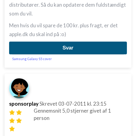
distributører. Så du kan opdatere dem fuldstændigt
som du vil.
Men hvis du vil spare de 100 kr. plus fragt, er det
apple.dk du skal ind på :o)
Svar
Samsung Galaxy S5 cover
sponsorplay
Skrevet
03-07-2011
kl. 23:15
Gennemsnit
5,0
stjerner givet af
1
person