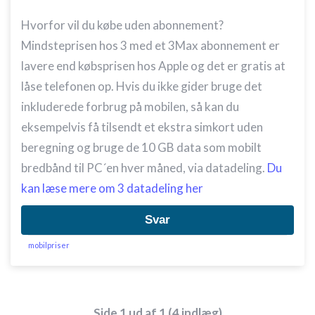
Hvorfor vil du købe uden abonnement?
Mindsteprisen hos 3 med et 3Max abonnement er
lavere end købsprisen hos Apple og det er gratis at
låse telefonen op. Hvis du ikke gider bruge det
inkluderede forbrug på mobilen, så kan du
eksempelvis få tilsendt et ekstra simkort uden
beregning og bruge de 10 GB data som mobilt
bredbånd til PC´en hver måned, via datadeling.
Du
kan læse mere om 3 datadeling her
Svar
mobilpriser
Side 1 ud af 1 (4 indlæg)