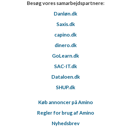
Besøg vores samarbejdspartnere:
Danløn.dk
Saxis.dk
capino.dk
dinero.dk
GoLearn.dk
SAC-IT.dk
Dataloen.dk
SHUP.dk
Køb annoncer på Amino
Regler for brug af Amino
Nyhedsbrev