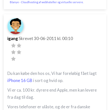
Blanye - Cloudhosting af webhoteller og virtuelle servere.
igang
Skrevet
30-06-2011
kl. 00:10
Du kan købe den hos os, Vi har foreløbig fået lagt
iPhone 16 GB
i sort og hvid op.
Vi er ca. 100 kr. dyrere end Apple, men kan levere
fra dag til dag.
Vores telefoner er ulåste, og de er fra danske