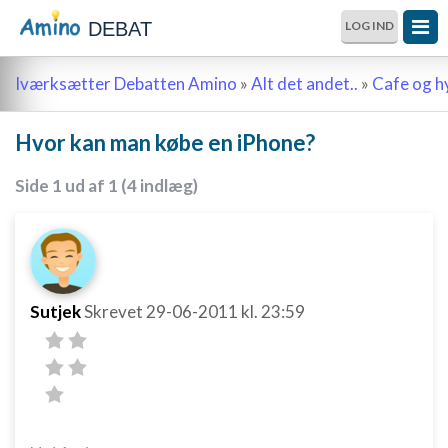
DEBAT
LOG IND
Iværksætter Debatten Amino
»
Alt det andet..
»
Cafe og 
Hvor kan man købe en iPhone?
Side 1 ud af 1 (4 indlæg)
Sutjek
Skrevet
29-06-2011
kl. 23:59