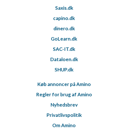
Saxis.dk
capino.dk
dinero.dk
GoLearn.dk
SAC-IT.dk
Dataloen.dk
SHUP.dk
Køb annoncer på Amino
Regler for brug af Amino
Nyhedsbrev
Privatlivspolitik
Om Amino