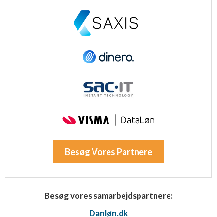
Ydeevne
Funktionel
Annoncering / marketing
Besøg Vores Partnere
Besøg vores samarbejdspartnere:
Danløn.dk