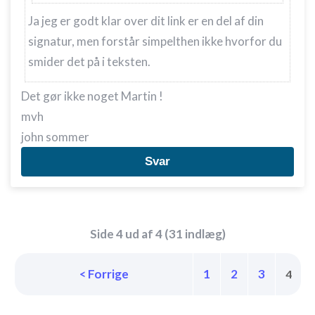
Ja jeg er godt klar over dit link er en del af din
signatur, men forstår simpelthen ikke hvorfor du
smider det på i teksten.
Det gør ikke noget Martin !
mvh
john sommer
Svar
Side 4 ud af 4 (31 indlæg)
< Forrige
1
2
3
4