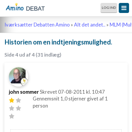
DEBAT
LOG IND
Iværksætter Debatten Amino
»
Alt det andet..
»
MLM (Mult
Historien om en indtjeningsmulighed.
Side 4 ud af 4 (31 indlæg)
john sommer
Skrevet
07-08-2011
kl. 10:47
Gennemsnit
1,0
stjerner givet af
1
person