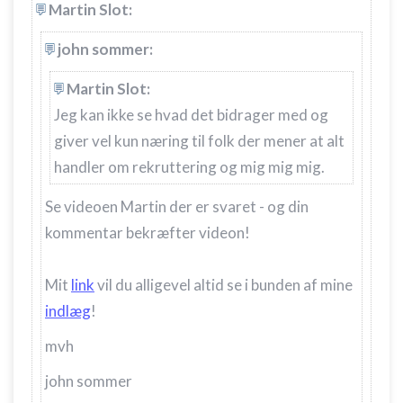
Martin Slot:
john sommer:
Martin Slot:
Jeg kan ikke se hvad det bidrager med og
giver vel kun næring til folk der mener at alt
handler om rekruttering og mig mig mig.
Se videoen Martin der er svaret - og din
kommentar bekræfter videon!
Mit
link
vil du alligevel altid se i bunden af mine
indlæg
!
mvh
john sommer