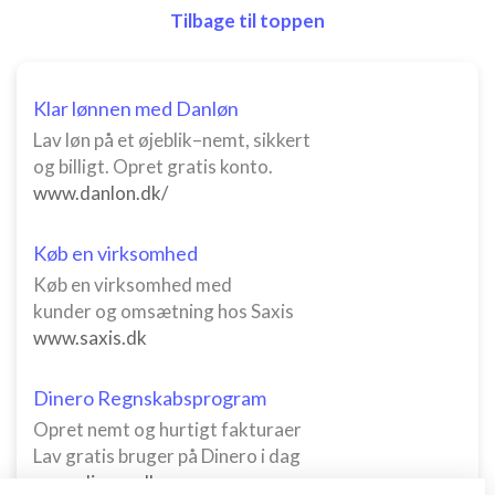
Tilbage til toppen
Klar lønnen med Danløn
Lav løn på et øjeblik–nemt, sikkert
og billigt. Opret gratis konto.
www.danlon.dk/
Køb en virksomhed
Køb en virksomhed med
kunder og omsætning hos Saxis
www.saxis.dk
Dinero Regnskabsprogram
Opret nemt og hurtigt fakturaer
Lav gratis bruger på Dinero i dag
www.dinero.dk