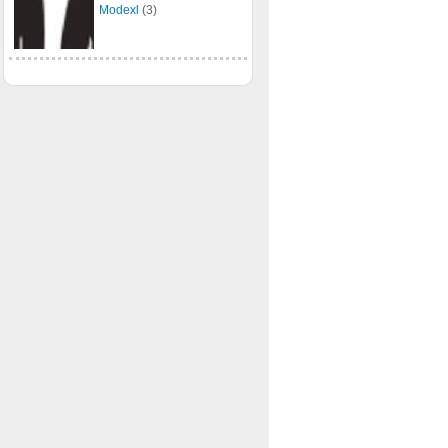
Modexl
(3)