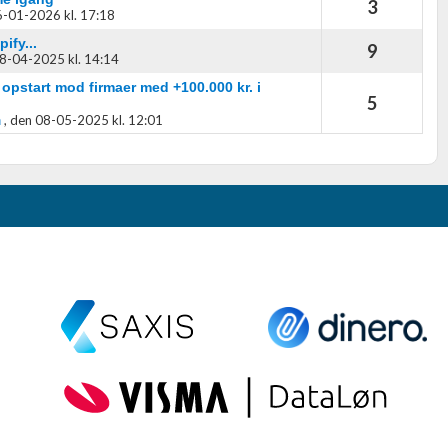
3
-01-2026 kl. 17:18
ify...
9
8-04-2025 kl. 14:14
pstart mod firmaer med +100.000 kr. i
5
,
den 08-05-2025 kl. 12:01
n