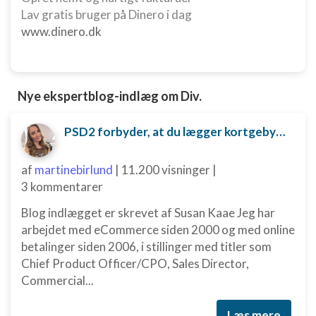
Lav gratis bruger på Dinero i dag
www.dinero.dk
Nye ekspertblog-indlæg om Div.
PSD2 forbyder, at du lægger kortgebyret ud til dine kunder fra 1. januar 2018
af
martinebirlund
|
11.200 visninger
|
3 kommentarer
Blog indlægget er skrevet af Susan Kaae Jeg har
arbejdet med eCommerce siden 2000 og med online
betalinger siden 2006, i stillinger med titler som
Chief Product Officer/CPO, Sales Director,
Commercial...
Læs mere