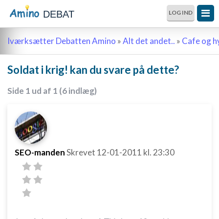
DEBAT
LOG IND
Iværksætter Debatten Amino
»
Alt det andet..
»
Cafe og 
Soldat i krig! kan du svare på dette?
Side 1 ud af 1 (6 indlæg)
SEO-manden
Skrevet
12-01-2011
kl. 23:30