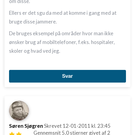
om disse.
Ellers er det sgu da med at komme i gang med at
bruge disse jammere.
De bruges eksempel på områder hvor man ikke
ønsker brug af mobiltelefoner, f.eks. hospitaler,
skoler og hvad ved jeg.
Svar
Søren Sjøgren
Skrevet
12-01-2011
kl. 23:45
Gennemsnit
5,0
stjerner givet af
2