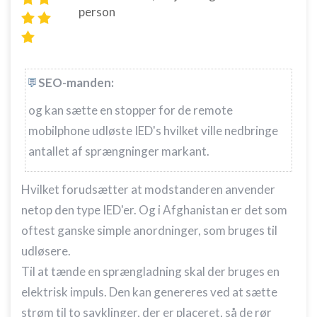
person
SEO-manden:
og kan sætte en stopper for de remote
mobilphone udløste IED's hvilket ville nedbringe
antallet af sprængninger markant.
Hvilket forudsætter at modstanderen anvender
netop den type IED'er. Og i Afghanistan er det som
oftest ganske simple anordninger, som bruges til
udløsere.
Til at tænde en sprængladning skal der bruges en
elektrisk impuls. Den kan genereres ved at sætte
strøm til to savklinger, der er placeret, så de rør