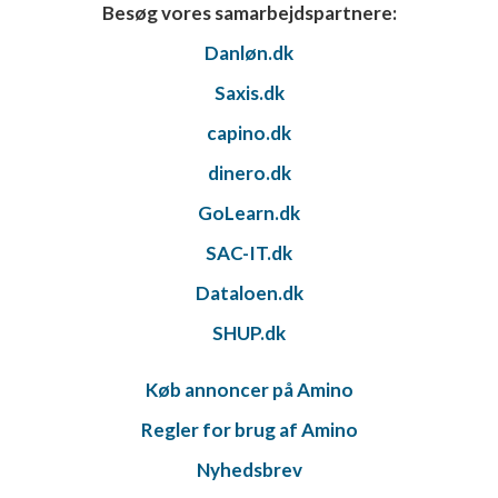
Besøg vores samarbejdspartnere:
Danløn.dk
Saxis.dk
capino.dk
dinero.dk
GoLearn.dk
SAC-IT.dk
Dataloen.dk
SHUP.dk
Køb annoncer på Amino
Regler for brug af Amino
Nyhedsbrev