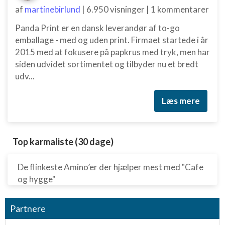
af
martinebirlund
|
6.950 visninger
|
1 kommentarer
Panda Print er en dansk leverandør af to-go
emballage - med og uden print. Firmaet startede i år
2015 med at fokusere på papkrus med tryk, men har
siden udvidet sortimentet og tilbyder nu et bredt
udv...
Læs mere
Top karmaliste (30 dage)
De flinkeste Amino’er der hjælper mest med "Cafe
og hygge"
Partnere