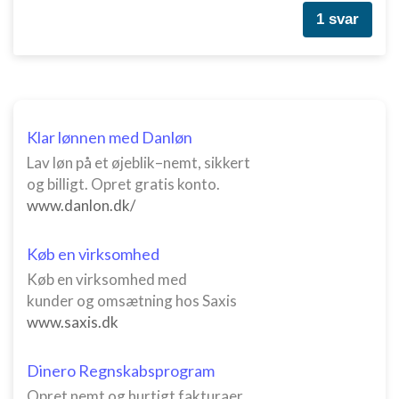
1 svar
Klar lønnen med Danløn
Lav løn på et øjeblik–nemt, sikkert
og billigt. Opret gratis konto.
www.danlon.dk/
Køb en virksomhed
Køb en virksomhed med
kunder og omsætning hos Saxis
www.saxis.dk
Dinero Regnskabsprogram
Opret nemt og hurtigt fakturaer