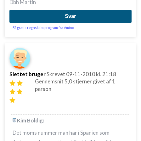
Dbh Martin
Svar
Få gratis regnskabsprogram fra Amino
Slettet bruger
Skrevet
09-11-2010
kl. 21:18
Gennemsnit
5,0
stjerner givet af
1
person
Kim Boldig:
Det moms nummer man har i Spanien som