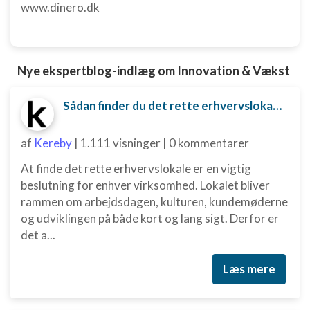
www.dinero.dk
Nye ekspertblog-indlæg om Innovation & Vækst
Sådan finder du det rette erhvervslokale til din virksomhed
af
Kereby
|
1.111 visninger
|
0 kommentarer
At finde det rette erhvervslokale er en vigtig
beslutning for enhver virksomhed. Lokalet bliver
rammen om arbejdsdagen, kulturen, kundemøderne
og udviklingen på både kort og lang sigt. Derfor er
det a...
Læs mere