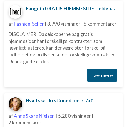
Fanget i GRATIS HJEMMESIDE fælden? Sådan kan du måske komme ud af aftalen
af
Fashion-Seller
|
3.990 visninger
|
8 kommentarer
DISCLAIMER: Da selskaberne bag gratis
hjemmesider har forskellige kontrakter, som
jævnligt justeres, kan der være stor forskel på
indholdet og ordlyden af de forskellige kontrakter.
Denne guide er der...
Læs mere
Hvad skal du stå med om et år?
af
Anne Skare Nielsen
|
5.280 visninger
|
2 kommentarer