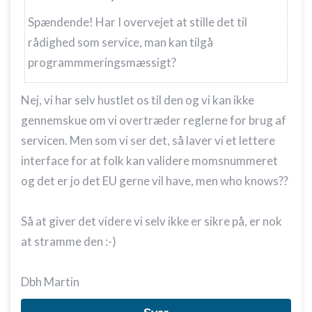
Spændende! Har I overvejet at stille det til
rådighed som service, man kan tilgå
programmmeringsmæssigt?
Nej, vi har selv hustlet os til den og vi kan ikke
gennemskue om vi overtræder reglerne for brug af
servicen. Men som vi ser det, så laver vi et lettere
interface for at folk kan validere momsnummeret
og det er jo det EU gerne vil have, men who knows??
Så at giver det videre vi selv ikke er sikre på, er nok
at stramme den :-)
Dbh Martin