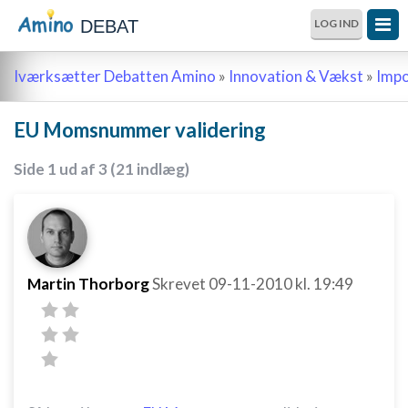
DEBAT
LOG IND
Iværksætter Debatten Amino
»
Innovation & Vækst
»
Impo
EU Momsnummer validering
Side 1 ud af 3 (21 indlæg)
Martin Thorborg
Skrevet
09-11-2010
kl. 19:49