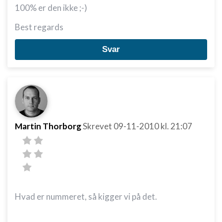
100% er den ikke ;-)
Best regards
Svar
Martin Thorborg
Skrevet
09-11-2010
kl. 21:07
Hvad er nummeret, så kigger vi på det.