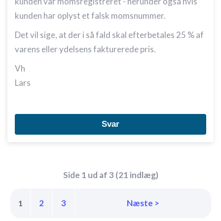
kunden var momsregistreret - herunder også hvis
kunden har oplyst et falsk momsnummer.
Det vil sige, at der i så fald skal efterbetales 25 % af
varens eller ydelsens fakturerede pris.
Vh
Lars
Svar
Side 1 ud af 3 (21 indlæg)
2
3
Næste >
1