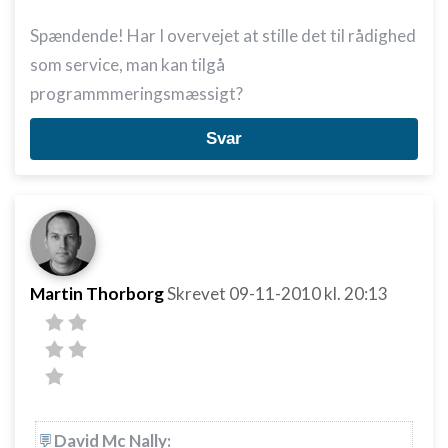
Spændende! Har I overvejet at stille det til rådighed
som service, man kan tilgå
programmmeringsmæssigt?
Svar
Martin Thorborg
Skrevet
09-11-2010
kl. 20:13
David Mc Nally: