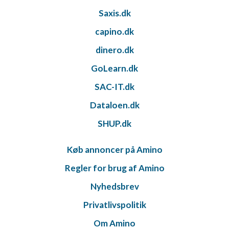
Saxis.dk
capino.dk
dinero.dk
GoLearn.dk
SAC-IT.dk
Dataloen.dk
SHUP.dk
Køb annoncer på Amino
Regler for brug af Amino
Nyhedsbrev
Privatlivspolitik
Om Amino