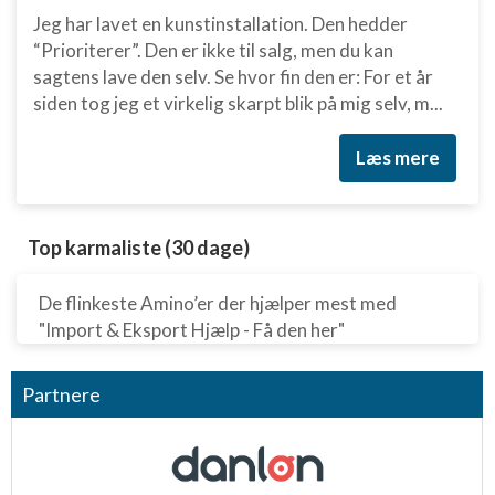
Jeg har lavet en kunstinstallation. Den hedder
“Prioriterer”. Den er ikke til salg, men du kan
sagtens lave den selv. Se hvor fin den er: For et år
siden tog jeg et virkelig skarpt blik på mig selv, m...
Læs mere
Top karmaliste (30 dage)
De flinkeste Amino’er der hjælper mest med
"Import & Eksport Hjælp - Få den her"
Partnere