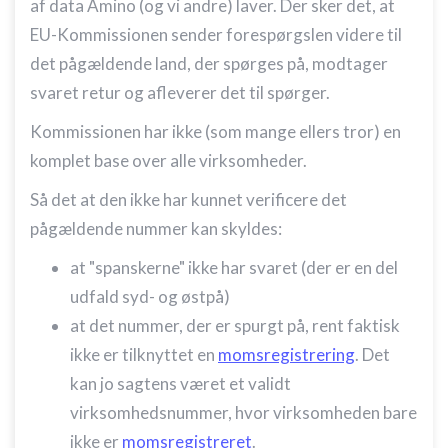
af data Amino (og vi andre) laver. Der sker det, at
EU-Kommissionen sender forespørgslen videre til
det pågældende land, der spørges på, modtager
svaret retur og afleverer det til spørger.
Kommissionen har ikke (som mange ellers tror) en
komplet base over alle virksomheder.
Så det at den ikke har kunnet verificere det
pågældende nummer kan skyldes:
at "spanskerne" ikke har svaret (der er en del
udfald syd- og østpå)
at det nummer, der er spurgt på, rent faktisk
ikke er tilknyttet en
momsregistrering
. Det
kan jo sagtens været et validt
virksomhedsnummer, hvor virksomheden bare
ikke er
momsregistreret
.