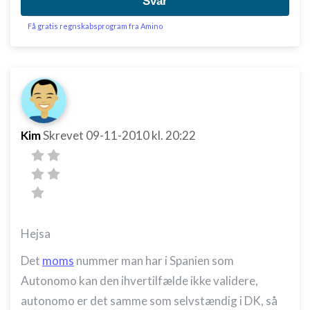
Svar
Få gratis regnskabsprogram fra Amino
Kim
Skrevet
09-11-2010
kl. 20:22
Hejsa
Det
moms
nummer man har i Spanien som
Autonomo kan den ihvertilfælde ikke validere,
autonomo er det samme som selvstændig i DK, så