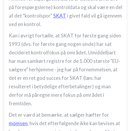
på forespørgslerne) kontroldata og skal være en del
af det "kontrolspor"
SKAT
i givet fald vil gå igennem
ved en kontrol.
Kan i øvrigt fortælle, at SKAT for første gang siden
1993 (dvs. for første gang nogen sinde) har sat
decideret kontrolfokus på området. Umiddelbart
har man samkørt registre for de 1.000 største "EU-
sælgere" herhjemme - jeg har på fornemmelsen, at
det er en ret god succes for SKAT (læs: har
resulteret i betydelige efterbetalinger) og man
derfor må påregne mere fokus på området i
fremtiden.
Det er værd at bemærke, at sælger hæfter for
momsen
, hvis det efterfølgende ikke kan bevises at