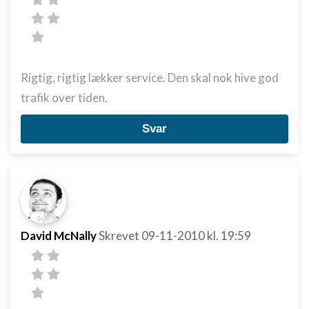
Rigtig, rigtig lækker service. Den skal nok hive god
trafik over tiden.
Svar
David McNally
Skrevet
09-11-2010
kl. 19:59