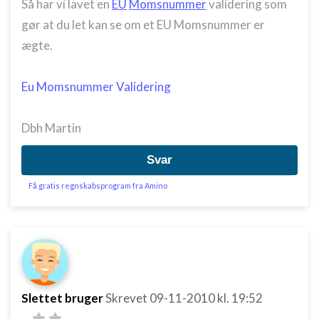
Så har vi lavet en
EU
Momsnummer
validering som
gør at du let kan se om et EU Momsnummer er
ægte.
Eu Momsnummer Validering
Dbh Martin
Svar
Få gratis regnskabsprogram fra Amino
Slettet bruger
Skrevet
09-11-2010
kl. 19:52