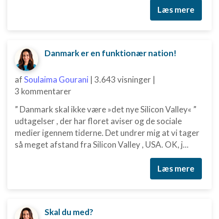
Læs mere
Danmark er en funktionær nation!
af
Soulaima Gourani
|
3.643 visninger
|
3 kommentarer
” Danmark skal ikke være »det nye Silicon Valley« ”
udtagelser , der har floret aviser og de sociale
medier igennem tiderne. Det undrer mig at vi tager
så meget afstand fra Silicon Valley , USA. OK, j...
Læs mere
Skal du med?