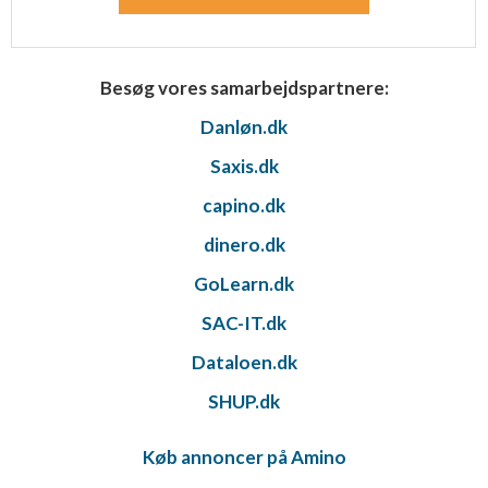
Besøg vores samarbejdspartnere:
Danløn.dk
Saxis.dk
capino.dk
dinero.dk
GoLearn.dk
SAC-IT.dk
Dataloen.dk
SHUP.dk
Køb annoncer på Amino