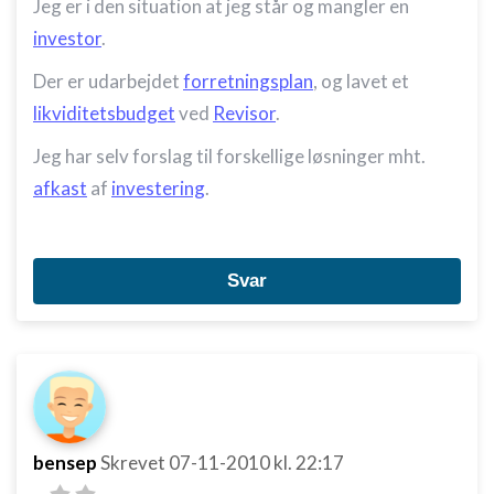
Jeg er i den situation at jeg står og mangler en
investor
.
Der er udarbejdet
forretningsplan
, og lavet et
likviditetsbudget
ved
Revisor
.
Jeg har selv forslag til forskellige løsninger mht.
afkast
af
investering
.
Svar
bensep
Skrevet
07-11-2010
kl. 22:17