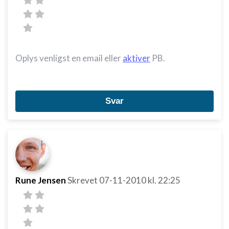
Oplys venligst en email eller
aktiver
PB.
Svar
Rune Jensen
Skrevet
07-11-2010
kl. 22:25