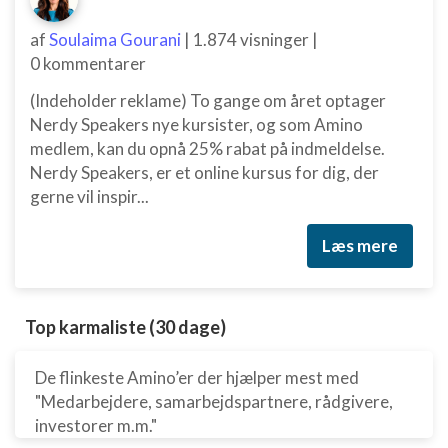
af
Soulaima Gourani
|
1.874 visninger
|
0 kommentarer
(Indeholder reklame) To gange om året optager
Nerdy Speakers nye kursister, og som Amino
medlem, kan du opnå 25% rabat på indmeldelse.
Nerdy Speakers, er et online kursus for dig, der
gerne vil inspir...
Læs mere
Top karmaliste (30 dage)
De flinkeste Amino’er der hjælper mest med
"Medarbejdere, samarbejdspartnere, rådgivere,
investorer m.m."