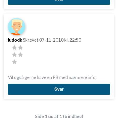
ludodk
Skrevet
07-11-2010
kl. 22:50
Vil også gerne have en PB med nærmere info.
Svar
Side 1 ud af 1 (6 indlæg)