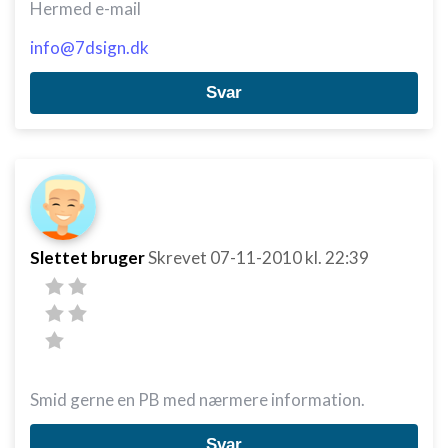
Hermed e-mail
info@7dsign.dk
Svar
Slettet bruger
Skrevet
07-11-2010
kl. 22:39
Smid gerne en PB med nærmere information.
Svar