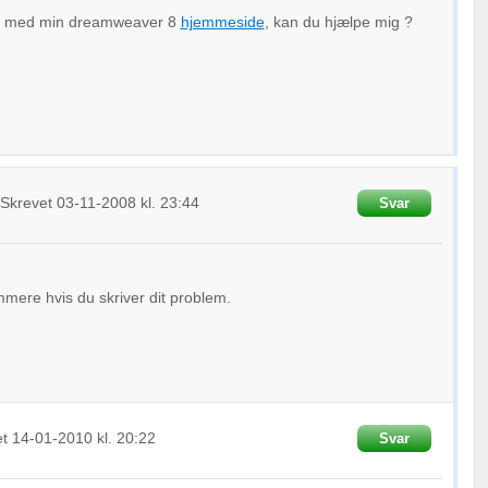
r med min dreamweaver 8
hjemmeside
, kan du hjælpe mig ?
Skrevet
03-11-2008
kl. 23:44
Svar
mmere hvis du skriver dit problem.
et
14-01-2010
kl. 20:22
Svar