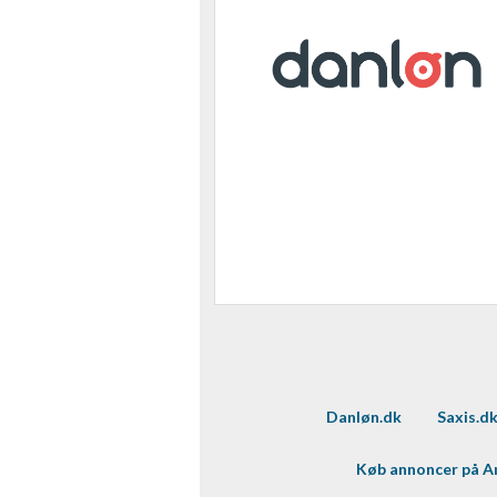
Danløn.dk
Saxis.d
Køb annoncer på 