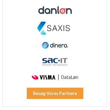
Nødvendig
Ydeevne
Funktionel
Annoncering / marketing
Besøg Vores Partnere