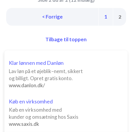
< Forrige
1
2
Tilbage til toppen
Klar lønnen med Danløn
Lav løn på et øjeblik–nemt, sikkert
og billigt. Opret gratis konto.
www.danlon.dk/
Køb en virksomhed
Køb en virksomhed med
kunder og omsætning hos Saxis
www.saxis.dk