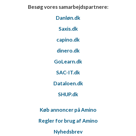
Besøg vores samarbejdspartnere:
Danløn.dk
Saxis.dk
capino.dk
dinero.dk
GoLearn.dk
SAC-IT.dk
Dataloen.dk
SHUP.dk
Køb annoncer på Amino
Regler for brug af Amino
Nyhedsbrev