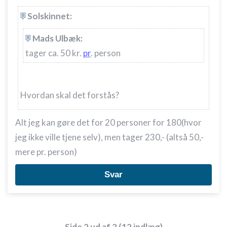
Solskinnet:
Mads Ulbæk:
tager ca. 50 kr.
pr
. person
Hvordan skal det forstås?
Alt jeg kan gøre det for 20 personer for 180(hvor
jeg ikke ville tjene selv), men tager 230,- (altså 50,-
mere pr. person)
Svar
Side 2 ud af 2 (12 indlæg)