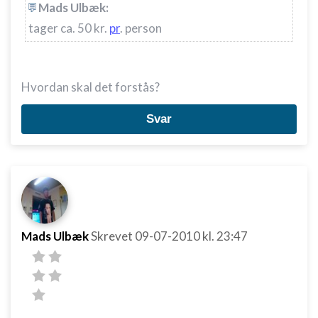
Mads Ulbæk:
tager ca. 50 kr.
pr
. person
Hvordan skal det forstås?
Svar
Mads Ulbæk
Skrevet
09-07-2010
kl. 23:47