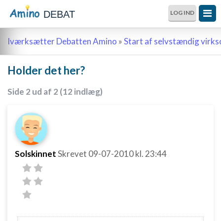
DEBAT
LOG IND
Iværksætter Debatten Amino
»
Start af selvstændig vir
Holder det her?
Side 2 ud af 2 (12 indlæg)
Solskinnet
Skrevet
09-07-2010
kl. 23:44