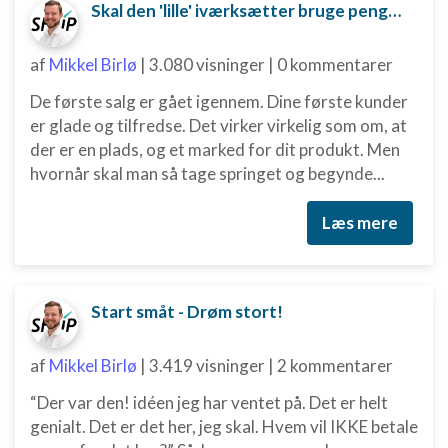
Skal den 'lille' iværksætter bruge penge på digital marketing?
af
Mikkel Birlø
|
3.080 visninger
|
0 kommentarer
De første salg er gået igennem. Dine første kunder
er glade og tilfredse. Det virker virkelig som om, at
der er en plads, og et marked for dit produkt. Men
hvornår skal man så tage springet og begynde...
Læs mere
Start småt - Drøm stort!
af
Mikkel Birlø
|
3.419 visninger
|
2 kommentarer
“Der var den! idéen jeg har ventet på. Det er helt
genialt. Det er det her, jeg skal. Hvem vil IKKE betale