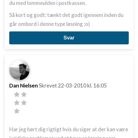
du med lommeulden i postkassen.
Så kort og godt: tænkt det godt igennem inden du
går ombord i denne type løsning :o)
Svar
Dan Nielsen
Skrevet
22-03-2010
kl. 16:05
Har jeg hørt dig rigtigt hvis du siger at der kan være