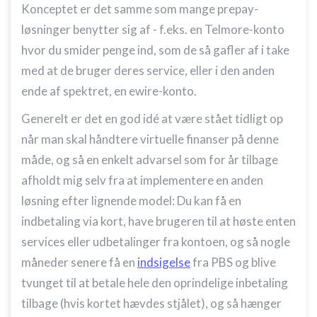
Konceptet er det samme som mange prepay-
løsninger benytter sig af - f.eks. en Telmore-konto
hvor du smider penge ind, som de så gafler af i take
med at de bruger deres service, eller i den anden
ende af spektret, en ewire-konto.
Generelt er det en god idé at være stået tidligt op
når man skal håndtere virtuelle finanser på denne
måde, og så en enkelt advarsel som for år tilbage
afholdt mig selv fra at implementere en anden
løsning efter lignende model: Du kan få en
indbetaling via kort, have brugeren til at høste enten
services eller udbetalinger fra kontoen, og så nogle
måneder senere få en
indsigelse
fra PBS og blive
tvunget til at betale hele den oprindelige inbetaling
tilbage (hvis kortet hævdes stjålet), og så hænger