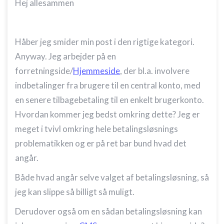
Hej allesammen
Håber jeg smider min post i den rigtige kategori.
Anyway. Jeg arbejder på en
forretningside/
Hjemmeside
, der bl.a. involvere
indbetalinger fra brugere til en central konto, med
en senere tilbagebetaling til en enkelt brugerkonto.
Hvordan kommer jeg bedst omkring dette? Jeg er
meget i tvivl omkring hele betalingsløsnings
problematikken og er på ret bar bund hvad det
angår.
Både hvad angår selve valget af betalingsløsning, så
jeg kan slippe så billigt så muligt.
Derudover også om en sådan betalingsløsning kan