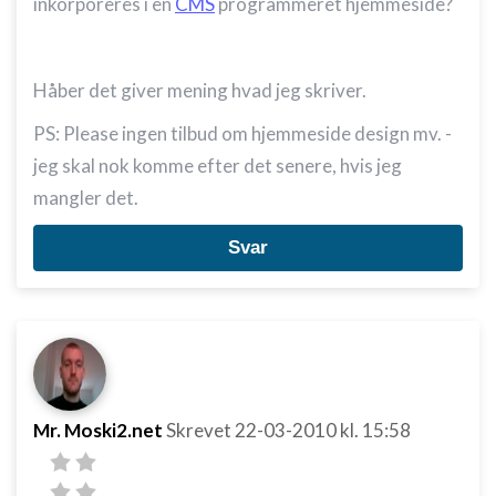
inkorporeres i en
CMS
programmeret hjemmeside?
Håber det giver mening hvad jeg skriver.
PS: Please ingen tilbud om hjemmeside design mv. -
jeg skal nok komme efter det senere, hvis jeg
mangler det.
Svar
Mr. Moski2.net
Skrevet
22-03-2010
kl. 15:58