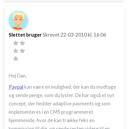
Slettet bruger
Skrevet
22-03-2010
kl. 16:06
Hej Dan,
Paypal
kan være en mulighed, der kan du modtage
og sende penge, som du lyster. De har også et nyt
concept, der hedder adaptive payments og som
implementeres i en CMS programmeret
hjemmeside, hvor de kan trække feks en
kommission til dig, og sende resten videre til en