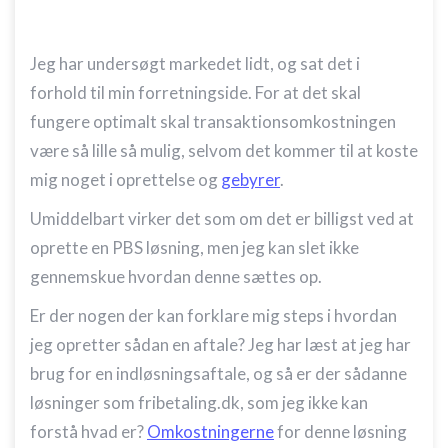
Jeg har undersøgt markedet lidt, og sat det i
forhold til min forretningside. For at det skal
fungere optimalt skal transaktionsomkostningen
være så lille så mulig, selvom det kommer til at koste
mig noget i oprettelse og
gebyrer
.
Umiddelbart virker det som om det er billigst ved at
oprette en PBS løsning, men jeg kan slet ikke
gennemskue hvordan denne sættes op.
Er der nogen der kan forklare mig steps i hvordan
jeg opretter sådan en aftale? Jeg har læst at jeg har
brug for en indløsningsaftale, og så er der sådanne
løsninger som fribetaling.dk, som jeg ikke kan
forstå hvad er?
Omkostningerne
for denne løsning