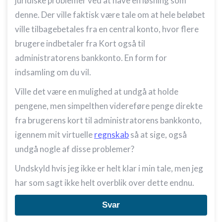
juridiske problemer ved at have en løsning som
denne. Der ville faktisk være tale om at hele beløbet
ville tilbagebetales fra en central konto, hvor flere
brugere indbetaler fra Kort også til
administratorens bankkonto. En form for
indsamling om du vil.
Ville det være en mulighed at undgå at holde
pengene, men simpelthen videreføre penge direkte
fra brugerens kort til administratorens bankkonto,
igennem mit virtuelle
regnskab
så at sige, også
undgå nogle af disse problemer?
Undskyld hvis jeg ikke er helt klar i min tale, men jeg
har som sagt ikke helt overblik over dette endnu.
Svar