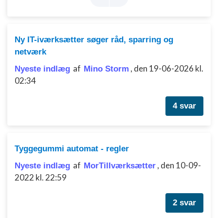
Ny IT-iværksætter søger råd, sparring og
netværk
af
,
den 19-06-2026 kl.
Nyeste indlæg
Mino Storm
02:34
4 svar
Tyggegummi automat - regler
af
,
den 10-09-
Nyeste indlæg
MorTilIværksætter
2022 kl. 22:59
2 svar