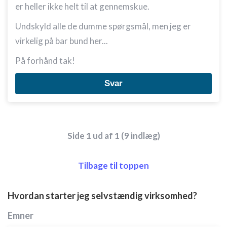
er heller ikke helt til at gennemskue.
Undskyld alle de dumme spørgsmål, men jeg er
virkelig på bar bund her...
På forhånd tak!
Svar
Side 1 ud af 1 (9 indlæg)
Tilbage til toppen
Hvordan starter jeg selvstændig virksomhed?
Emner