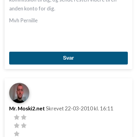
anden konto for dig.
Mvh Pernille
Svar
Mr. Moski2.net
Skrevet
22-03-2010
kl. 16:11