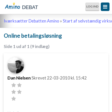
DEBAT
LOG IND
Iværksætter Debatten Amino
»
Start af selvstændig vir
Online betalingsløsning
Side 1 ud af 1 (9 indlæg)
Dan Nielsen
Skrevet
22-03-2010
kl. 15:42