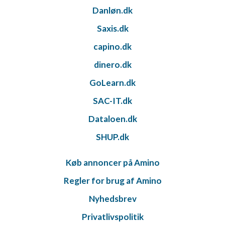
Danløn.dk
Saxis.dk
capino.dk
dinero.dk
GoLearn.dk
SAC-IT.dk
Dataloen.dk
SHUP.dk
Køb annoncer på Amino
Regler for brug af Amino
Nyhedsbrev
Privatlivspolitik