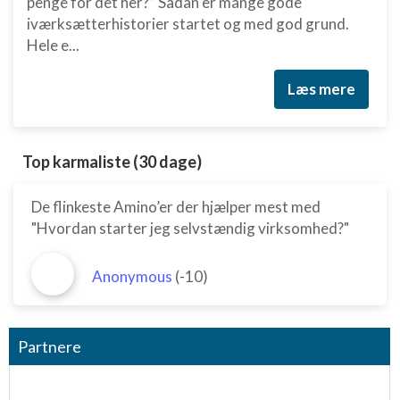
penge for det her?” Sådan er mange gode
iværksætterhistorier startet og med god grund.
Hele e...
Læs mere
Top karmaliste (30 dage)
De flinkeste Amino’er der hjælper mest med
"Hvordan starter jeg selvstændig virksomhed?"
Anonymous
(-10)
Partnere