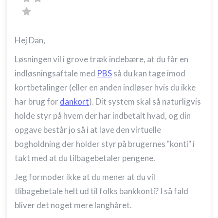
Hej Dan,
Løsningen vil i grove træk indebære, at du får en
indløsningsaftale med
PBS
så du kan tage imod
kortbetalinger (eller en anden indløser hvis du ikke
har brug for
dankort
). Dit system skal så naturligvis
holde styr på hvem der har indbetalt hvad, og din
opgave består jo så i at lave den virtuelle
bogholdning der holder styr på brugernes "konti" i
takt med at du tilbagebetaler pengene.
Jeg formoder ikke at du mener at du vil
tlibagebetale helt ud til folks bankkonti? I så fald
bliver det noget mere langhåret.