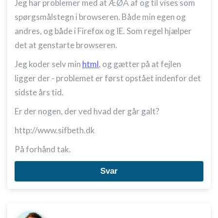
Jeg har problemer med at ÆØÅ af og til vises som
spørgsmålstegn i browseren. Både min egen og
andres, og både i Firefox og IE. Som regel hjælper
det at genstarte browseren.
Jeg koder selv min
html
, og gætter på at fejlen
ligger der - problemet er først opstået indenfor det
sidste års tid.
Er der nogen, der ved hvad der går galt?
http://www.sifbeth.dk
På forhånd tak.
Svar