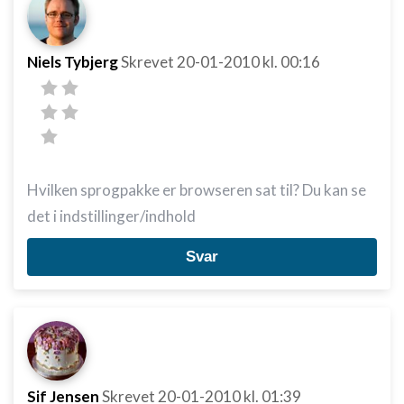
Niels Tybjerg
Skrevet
20-01-2010
kl. 00:16
Hvilken sprogpakke er browseren sat til? Du kan se
det i indstillinger/indhold
Svar
Sif Jensen
Skrevet
20-01-2010
kl. 01:39