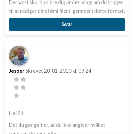
Dernæst skal du sikre dig at det program du bruger
til at rediger dine html filer i, gemmer i dette format.
Svar
Jesper
Skrevet
20-01-2010
kl. 09:24
Hej Sif
Det du gør galt er, at du ikke angiver hvilket
tegnsæt de anvendes.