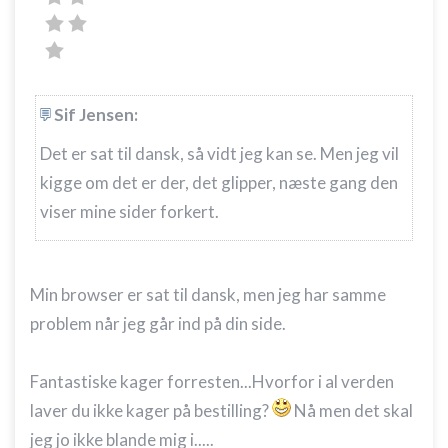
Sif Jensen:
Det er sat til dansk, så vidt jeg kan se. Men jeg vil
kigge om det er der, det glipper, næste gang den
viser mine sider forkert.
Min browser er sat til dansk, men jeg har samme
problem når jeg går ind på din side.
Fantastiske kager forresten...Hvorfor i al verden
laver du ikke kager på bestilling?
Nå men det skal
jeg jo ikke blande mig i.....