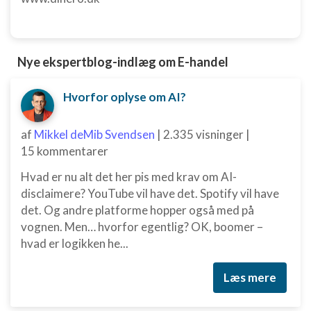
Nye ekspertblog-indlæg om E-handel
Hvorfor oplyse om AI?
af
Mikkel deMib Svendsen
|
2.335 visninger
|
15 kommentarer
Hvad er nu alt det her pis med krav om AI-
disclaimere? YouTube vil have det. Spotify vil have
det. Og andre platforme hopper også med på
vognen. Men… hvorfor egentlig? OK, boomer –
hvad er logikken he...
Læs mere