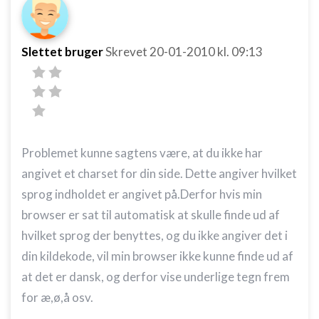
Slettet bruger
Skrevet
20-01-2010
kl. 09:13
Problemet kunne sagtens være, at du ikke har
angivet et charset for din side. Dette angiver hvilket
sprog indholdet er angivet på.Derfor hvis min
browser er sat til automatisk at skulle finde ud af
hvilket sprog der benyttes, og du ikke angiver det i
din kildekode, vil min browser ikke kunne finde ud af
at det er dansk, og derfor vise underlige tegn frem
for æ,ø,å osv.