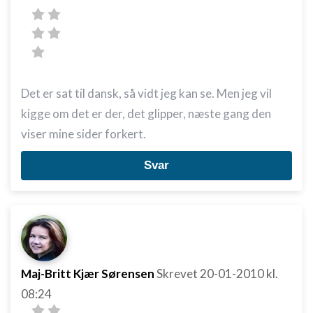
Det er sat til dansk, så vidt jeg kan se. Men jeg vil
kigge om det er der, det glipper, næste gang den
viser mine sider forkert.
Svar
Maj-Britt Kjær Sørensen
Skrevet
20-01-2010
kl.
08:24