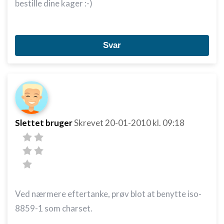
bestille dine kager :-)
Svar
Slettet bruger
Skrevet
20-01-2010
kl. 09:18
Ved nærmere eftertanke, prøv blot at benytte iso-
8859-1 som charset.