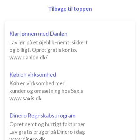
Tilbage til toppen
Klar lønnen med Danløn
Lav løn på et øjeblik–nemt, sikkert
og billigt. Opret gratis konto.
www.danlon.dk/
Køb en virksomhed
Køb en virksomhed med
kunder og omsætning hos Saxis
www.saxis.dk
Dinero Regnskabsprogram
Opret nemt og hurtigt fakturaer
Lav gratis bruger på Dinero i dag
www.dinero.dk