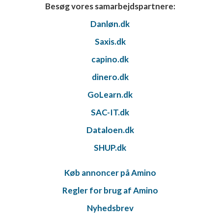
Besøg vores samarbejdspartnere:
Danløn.dk
Saxis.dk
capino.dk
dinero.dk
GoLearn.dk
SAC-IT.dk
Dataloen.dk
SHUP.dk
Køb annoncer på Amino
Regler for brug af Amino
Nyhedsbrev