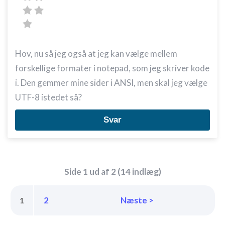
Hov, nu så jeg også at jeg kan vælge mellem
forskellige formater i notepad, som jeg skriver kode
i. Den gemmer mine sider i ANSI, men skal jeg vælge
UTF-8 istedet så?
Svar
Side 1 ud af 2 (14 indlæg)
2
Næste >
1