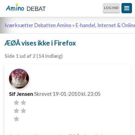
DEBAT
LOG IND
Iværksætter Debatten Amino
»
E-handel, Internet & Onli
ÆØÅ vises ikke i Firefox
Side 1 ud af 2 (14 indlæg)
Sif Jensen
Skrevet
19-01-2010
kl. 23:05