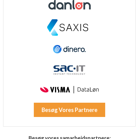
Besøg Vores Partnere
Besøg vores samarbejdspartnere: