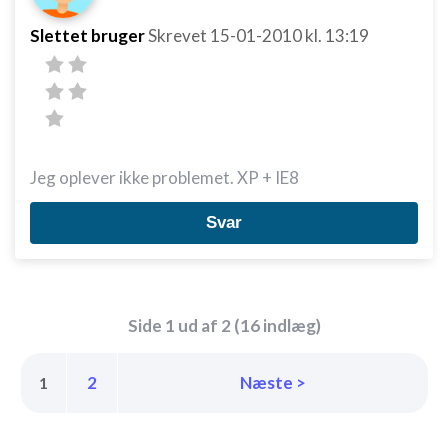
Slettet bruger
Skrevet
15-01-2010
kl. 13:19
Jeg oplever ikke problemet. XP + IE8
Svar
Side 1 ud af 2 (16 indlæg)
2
Næste >
1