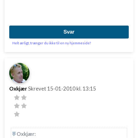
Svar
Helt ærligt, trænger du ikke til en ny hjemmeside?
Oxkjær
Skrevet
15-01-2010
kl. 13:15
Oxkjær: