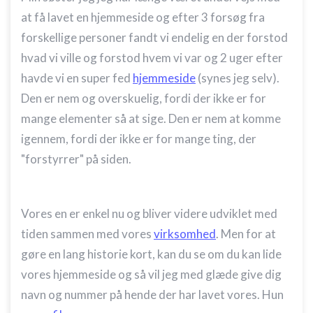
at få lavet en hjemmeside og efter 3 forsøg fra
forskellige personer fandt vi endelig en der forstod
hvad vi ville og forstod hvem vi var og 2 uger efter
havde vi en super fed
hjemmeside
(synes jeg selv).
Den er nem og overskuelig, fordi der ikke er for
mange elementer så at sige. Den er nem at komme
igennem, fordi der ikke er for mange ting, der
"forstyrrer" på siden.
Vores en er enkel nu og bliver videre udviklet med
tiden sammen med vores
virksomhed
. Men for at
gøre en lang historie kort, kan du se om du kan lide
vores hjemmeside og så vil jeg med glæde give dig
navn og nummer på hende der har lavet vores. Hun