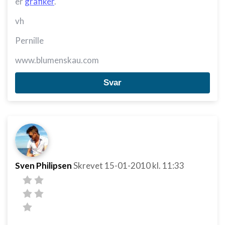
er
grafiker
.
vh
Pernille
www.blumenskau.com
Svar
Sven Philipsen
Skrevet
15-01-2010
kl. 11:33