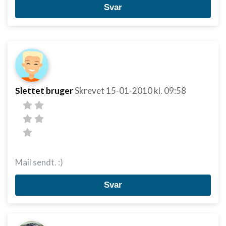
Svar
Slettet bruger
Skrevet
15-01-2010
kl. 09:58
Mail sendt. :)
Svar