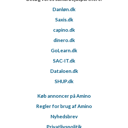
Danløn.dk
Saxis.dk
capino.dk
dinero.dk
GoLearn.dk
SAC-IT.dk
Dataloen.dk
SHUP.dk
Køb annoncer på Amino
Regler for brug af Amino
Nyhedsbrev
Privatlivspolitik