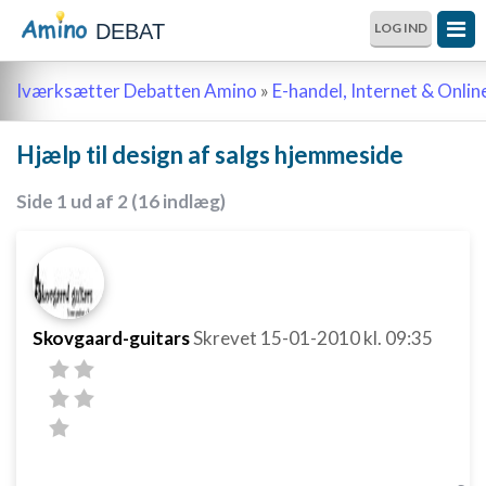
DEBAT
LOG IND
Iværksætter Debatten Amino
»
E-handel, Internet & Onli
Hjælp til design af salgs hjemmeside
Side 1 ud af 2 (16 indlæg)
Skovgaard-guitars
Skrevet
15-01-2010
kl. 09:35