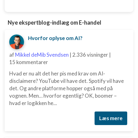
Nye ekspertblog-indlæg om E-handel
Hvorfor oplyse om AI?
af
Mikkel deMib Svendsen
|
2.336 visninger
|
15 kommentarer
Hvad er nu alt det her pis med krav om AI-
disclaimere? YouTube vil have det. Spotify vil have
det. Og andre platforme hopper også med på
vognen. Men… hvorfor egentlig? OK, boomer –
hvad er logikken he...
Læs mere