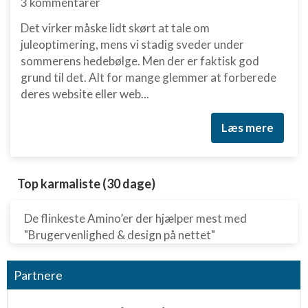
3 kommentarer
Det virker måske lidt skørt at tale om
juleoptimering, mens vi stadig sveder under
sommerens hedebølge. Men der er faktisk god
grund til det. Alt for mange glemmer at forberede
deres website eller web...
Læs mere
Top karmaliste (30 dage)
De flinkeste Amino’er der hjælper mest med
"Brugervenlighed & design på nettet"
Partnere