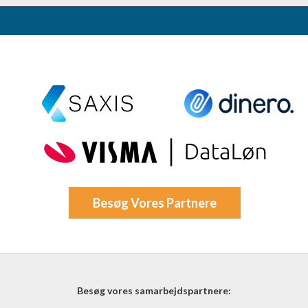
oplysninger fra forskellige
Besøg Vores Partnere
Besøg vores samarbejdspartnere: