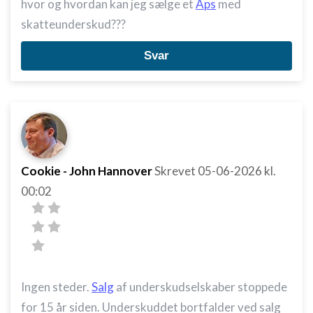
hvor og hvordan kan jeg sælge et
Aps
med
skatteunderskud???
Svar
Cookie - John Hannover
Skrevet
05-06-2026
kl.
00:02
Ingen steder.
Salg
af underskudselskaber stoppede
for 15 år siden. Underskuddet bortfalder ved salg