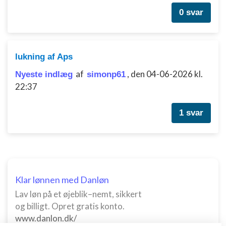
0 svar
lukning af Aps
af
,
den 04-06-2026 kl.
Nyeste indlæg
simonp61
22:37
1 svar
Klar lønnen med Danløn
Lav løn på et øjeblik–nemt, sikkert
og billigt. Opret gratis konto.
www.danlon.dk/