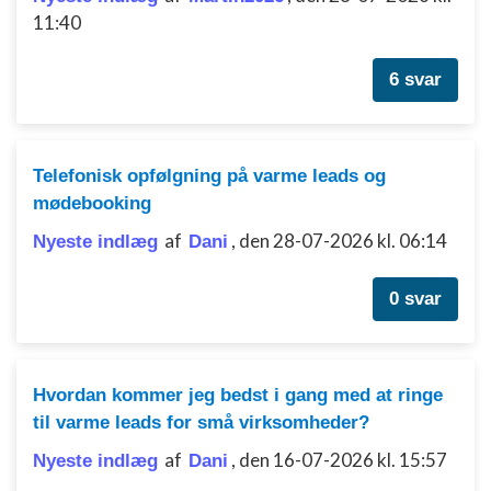
11:40
6 svar
Telefonisk opfølgning på varme leads og
mødebooking
af
,
den 28-07-2026 kl. 06:14
Nyeste indlæg
Dani
0 svar
Hvordan kommer jeg bedst i gang med at ringe
til varme leads for små virksomheder?
af
,
den 16-07-2026 kl. 15:57
Nyeste indlæg
Dani