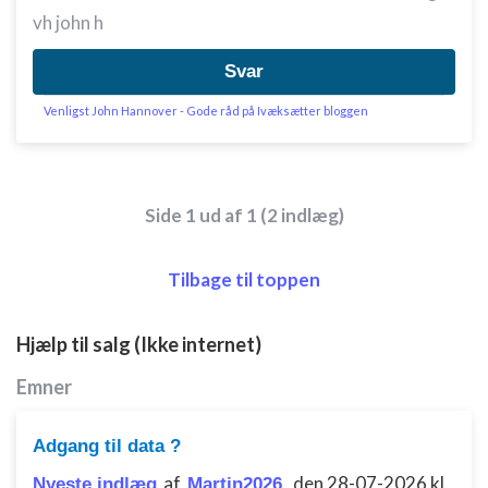
vh john h
Svar
Venligst John Hannover - Gode råd på Ivæksætter bloggen
Side 1 ud af 1 (2 indlæg)
Tilbage til toppen
Hjælp til salg (Ikke internet)
Emner
Adgang til data ?
af
,
den 28-07-2026 kl.
Nyeste indlæg
Martin2026