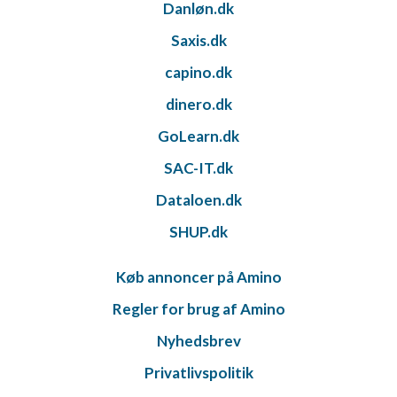
Danløn.dk
Saxis.dk
capino.dk
dinero.dk
GoLearn.dk
SAC-IT.dk
Dataloen.dk
SHUP.dk
Køb annoncer på Amino
Regler for brug af Amino
Nyhedsbrev
Privatlivspolitik