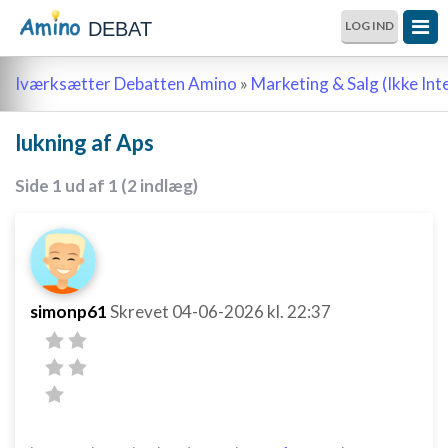
DEBAT
LOG IND
Iværksætter Debatten Amino
»
Marketing & Salg (Ikke Int
lukning af Aps
Side 1 ud af 1 (2 indlæg)
simonp61
Skrevet
04-06-2026
kl. 22:37