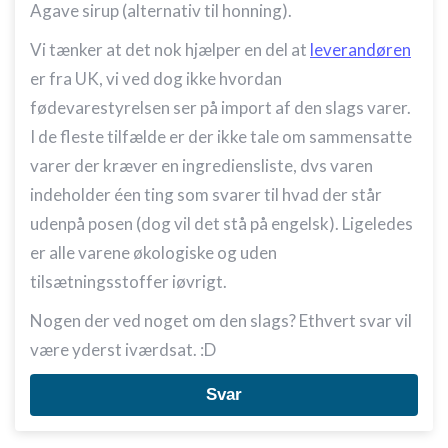
Agave sirup (alternativ til honning).
Vi tænker at det nok hjælper en del at
leverandøren
er fra UK, vi ved dog ikke hvordan
fødevarestyrelsen ser på import af den slags varer.
I de fleste tilfælde er der ikke tale om sammensatte
varer der kræver en ingrediensliste, dvs varen
indeholder éen ting som svarer til hvad der står
udenpå posen (dog vil det stå på engelsk). Ligeledes
er alle varene økologiske og uden
tilsætningsstoffer iøvrigt.
Nogen der ved noget om den slags? Ethvert svar vil
være yderst iværdsat. :D
Svar