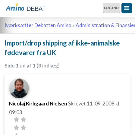
DEBAT
LOG IND
Iværksætter Debatten Amino
»
Administration & Finansie
Import/drop shipping af ikke-animalske
fødevarer fra UK
Side 1 ud af 1 (3 indlæg)
Nicolaj Kirkgaard Nielsen
Skrevet
11-09-2008
kl.
09:03