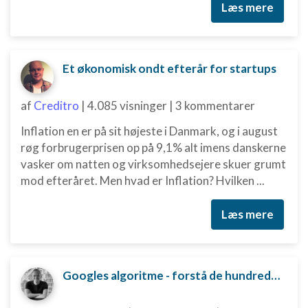
Læs mere
Et økonomisk ondt efterår for startups
af
Creditro
|
4.085 visninger
|
3 kommentarer
Inflation en er på sit højeste i Danmark, og i august
røg forbrugerprisen op på 9,1% alt imens danskerne
vasker om natten og virksomhedsejere skuer grumt
mod efteråret. Men hvad er Inflation? Hvilken ...
Læs mere
Googles algoritme - forstå de hundredvis af parametre bag