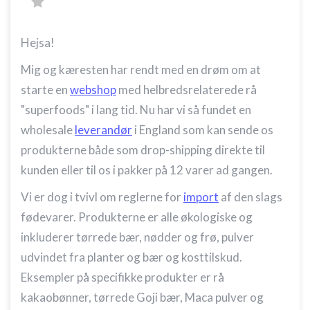
Hejsa!
Mig og kæresten har rendt med en drøm om at
starte en
webshop
med helbredsrelaterede rå
"superfoods" i lang tid. Nu har vi så fundet en
wholesale
leverandør
i England som kan sende os
produkterne både som drop-shipping direkte til
kunden eller til os i pakker på 12 varer ad gangen.
Vi er dog i tvivl om reglerne for
import
af den slags
fødevarer. Produkterne er alle økologiske og
inkluderer tørrede bær, nødder og frø, pulver
udvindet fra planter og bær og kosttilskud.
Eksempler på specifikke produkter er rå
kakaobønner, tørrede Goji bær, Maca pulver og