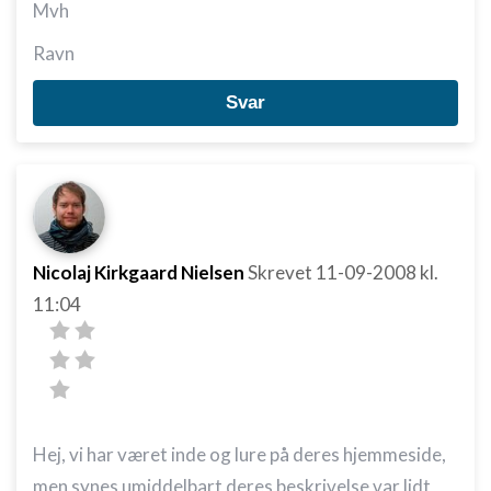
Mvh
Ravn
Svar
Nicolaj Kirkgaard Nielsen
Skrevet
11-09-2008
kl.
11:04
Hej, vi har været inde og lure på deres hjemmeside,
men synes umiddelbart deres beskrivelse var lidt