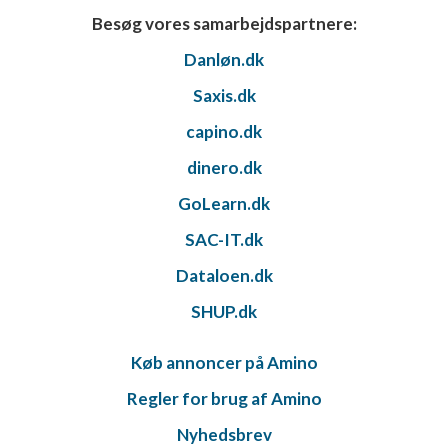
Besøg vores samarbejdspartnere:
Danløn.dk
Saxis.dk
capino.dk
dinero.dk
GoLearn.dk
SAC-IT.dk
Dataloen.dk
SHUP.dk
Køb annoncer på Amino
Regler for brug af Amino
Nyhedsbrev