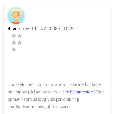
Ravn
Skrevet
11-09-2008
kl. 10:24
Undskyld men hvorfor stater du ikke med at læse
om import på fødevarestyrelsen
hjemmeside
? Vær
opmærksom på lovgivningen omkring
sundhedsanprisning af fødevare.