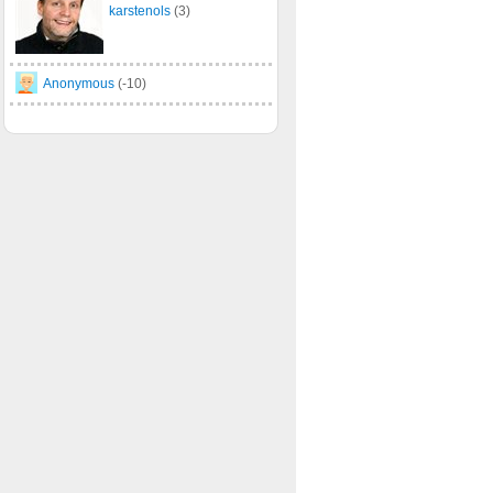
karstenols
(3)
Anonymous
(-10)