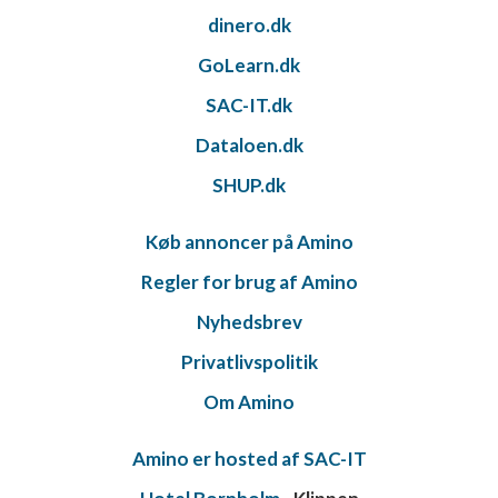
dinero.dk
GoLearn.dk
SAC-IT.dk
Dataloen.dk
SHUP.dk
Køb annoncer på Amino
Regler for brug af Amino
Nyhedsbrev
Privatlivspolitik
Om Amino
Amino er hosted af SAC-IT