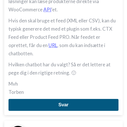
løsninger kan læse produkterne direkte via
WooCommerce
API
'et.
Hvis den skal bruge et feed (XML eller CSV), kan du
typisk generere det med et plugin som f.eks. CTX
Feed eller Product Feed PRO. Når feedet er
oprettet, får du en
URL
, som du kan indsætte i
chatbotten.
Hvilken chatbot har du valgt? Så er det lettere at
pege dig i den rigtige retning. 🙂
Mvh
Torben
Svar