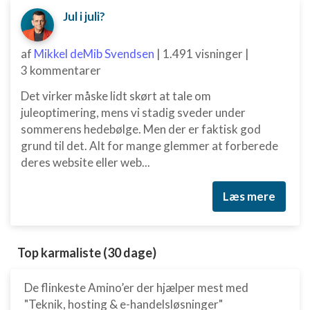
Jul i juli?
af
Mikkel deMib Svendsen
|
1.491 visninger
|
3 kommentarer
Det virker måske lidt skørt at tale om
juleoptimering, mens vi stadig sveder under
sommerens hedebølge. Men der er faktisk god
grund til det. Alt for mange glemmer at forberede
deres website eller web...
Læs mere
Top karmaliste (30 dage)
De flinkeste Amino’er der hjælper mest med
"Teknik, hosting & e-handelsløsninger"