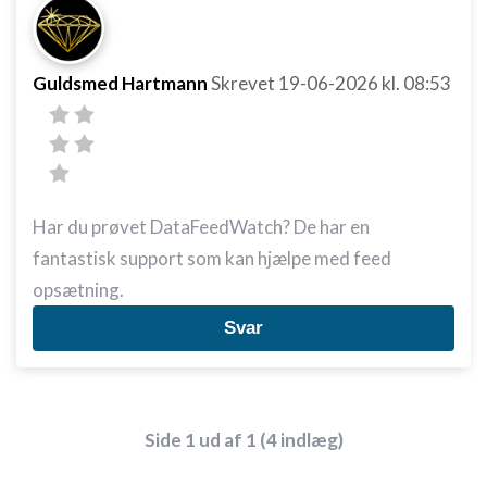
Guldsmed Hartmann
Skrevet
19-06-2026
kl. 08:53
Har du prøvet DataFeedWatch? De har en
fantastisk support som kan hjælpe med feed
opsætning.
Svar
Side 1 ud af 1 (4 indlæg)