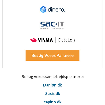
Besøg Vores Partnere
Besøg vores samarbejdspartnere:
Danløn.dk
Saxis.dk
capino.dk