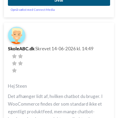
Svar
Opnå vækst med Connect Media
SkoleABC.dk
Skrevet
14-06-2026
kl. 14:49
Hej Steen
Det afhænger lidt af, hvilken chatbot du bruger. I
WooCommerce findes der som standard ikke et
egentligt produktfeed, men mange chatbot-