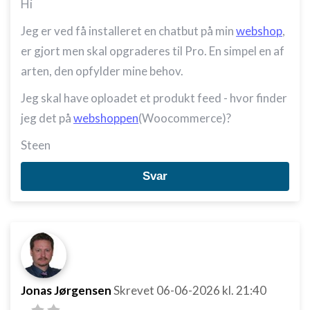
Hi
Jeg er ved få installeret en chatbut på min
webshop
,
er gjort men skal opgraderes til Pro. En simpel en af
arten, den opfylder mine behov.
Jeg skal have oploadet et produkt feed - hvor finder
jeg det på
webshoppen
(Woocommerce)?
Steen
Svar
Jonas Jørgensen
Skrevet
06-06-2026
kl. 21:40