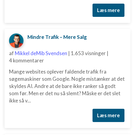
Funktionel
Læs mere
Annoncering / marketing
Mindre Trafik – Mere Salg
af
Mikkel deMib Svendsen
|
1.653 visninger
|
4 kommentarer
Mange websites oplever faldende trafik fra
søgemaskiner som Google. Nogle mistænker at det
skyldes AI. Andre at de bare ikke ranker så godt
som før. Men er det nu så slemt? Måske er det slet
ikke så v...
Læs mere