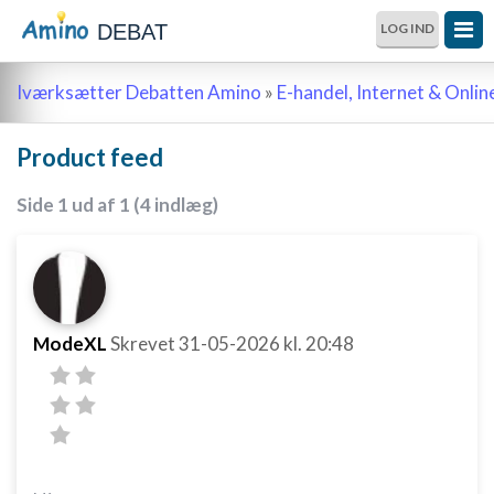
DEBAT
LOG IND
Iværksætter Debatten Amino
»
E-handel, Internet & Onli
Product feed
Side 1 ud af 1 (4 indlæg)
ModeXL
Skrevet
31-05-2026
kl. 20:48