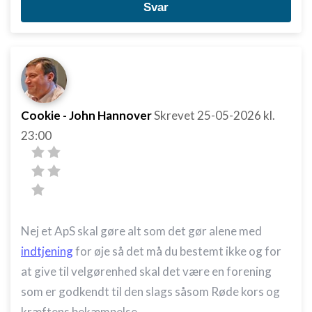
Svar
Cookie - John Hannover
Skrevet
25-05-2026
kl.
23:00
Nej et ApS skal gøre alt som det gør alene med
indtjening
for øje så det må du bestemt ikke og for
at give til velgørenhed skal det være en forening
som er godkendt til den slags såsom Røde kors og
kræftens bekæmpelse.