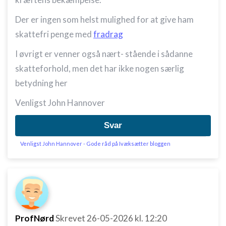
Der er ingen som helst mulighed for at give ham
skattefri penge med
fradrag
I øvrigt er venner også nært- stående i sådanne
skatteforhold, men det har ikke nogen særlig
betydning her
Venligst John Hannover
Svar
Venligst John Hannover - Gode råd på Ivæksætter bloggen
ProfNørd
Skrevet
26-05-2026
kl. 12:20