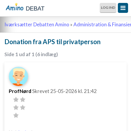
DEBAT
LOG IND
Iværksætter Debatten Amino
»
Administration & Finansie
Donation fra APS til privatperson
Side 1 ud af 1 (6 indlæg)
ProfNørd
Skrevet
25-05-2026
kl. 21:42