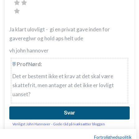
Ja klart ulovligt - gi en privat gave inden for
gavereglwr og hold aps helt ude
vh john hannover
ProfNørd:
Det er bestemt ikke et krav at det skal være
skattefrit, men antager at det ikke er lovligt
uanset?
Svar
Venligst John Hannover - Gode råd på Ivæksætter bloggen
Fortrolighedspolitik