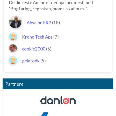
De flinkeste Amino’er der hjælper mest med
"Bogføring, regnskab, moms, skat m.m. "
Absalon ERP
(18)
Krone Tech Aps
(7)
cookie2000
(6)
gelatodk
(5)
Partnere