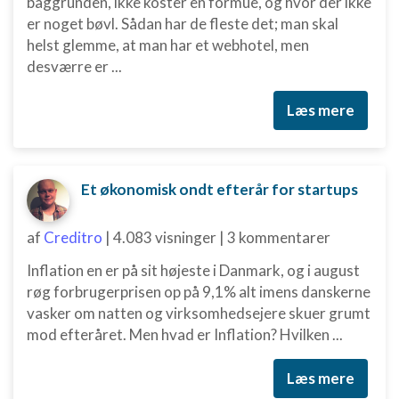
baggrunden, ikke koster en formue, og hvor der ikke
er noget bøvl. Sådan har de fleste det; man skal
helst glemme, at man har et webhotel, men
desværre er ...
Læs mere
Et økonomisk ondt efterår for startups
af
Creditro
|
4.083 visninger
|
3 kommentarer
Inflation en er på sit højeste i Danmark, og i august
røg forbrugerprisen op på 9,1% alt imens danskerne
vasker om natten og virksomhedsejere skuer grumt
mod efteråret. Men hvad er Inflation? Hvilken ...
Læs mere