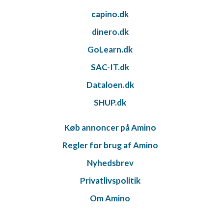
capino.dk
dinero.dk
GoLearn.dk
SAC-IT.dk
Dataloen.dk
SHUP.dk
Køb annoncer på Amino
Regler for brug af Amino
Nyhedsbrev
Privatlivspolitik
Om Amino