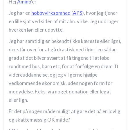
Hej
Amino
'er
Jeg har en
hobbyvirksomhed
(
APS
), hvor jeg tjener
en lille sjat ved siden af mit alm. virke. Jeg uddrager
hverken løn eller udbytte.
Jeg har samtidig en bekendt (ikke kæreste eller lign),
der står overfor at gå drastisk ned i løn, i en sådan
grad at det bliver svært at få tingene til at løbe
rundt med hus, børn etc, for at forfølge en drøm ift
videreuddannelse, og jeg vil gerne hjælpe
vedkommende økonomisk, uden nogen form for
modydelse. F.eks. via noget donation eller legat
eller lign.
Er det på nogen måde muligt at gøre det på en lovlig
og skattemæssig OK måde?