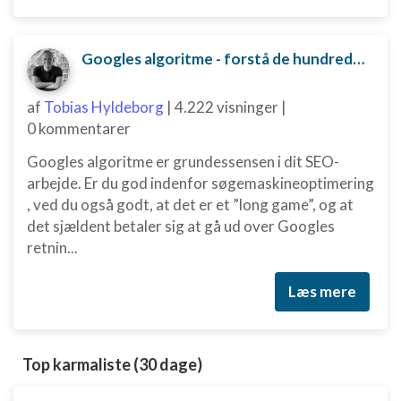
Googles algoritme - forstå de hundredvis af parametre bag
af
Tobias Hyldeborg
|
4.222 visninger
|
0 kommentarer
Googles algoritme er grundessensen i dit SEO-
arbejde. Er du god indenfor søgemaskineoptimering
, ved du også godt, at det er et ”long game”, og at
det sjældent betaler sig at gå ud over Googles
retnin...
Læs mere
Top karmaliste (30 dage)