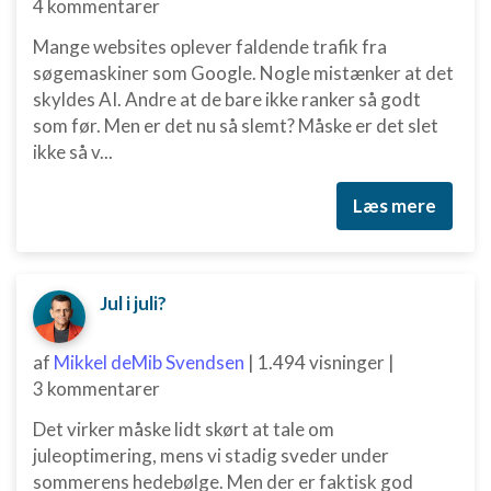
4 kommentarer
Mange websites oplever faldende trafik fra
søgemaskiner som Google. Nogle mistænker at det
skyldes AI. Andre at de bare ikke ranker så godt
som før. Men er det nu så slemt? Måske er det slet
ikke så v...
Læs mere
Jul i juli?
af
Mikkel deMib Svendsen
|
1.494 visninger
|
3 kommentarer
Det virker måske lidt skørt at tale om
juleoptimering, mens vi stadig sveder under
sommerens hedebølge. Men der er faktisk god