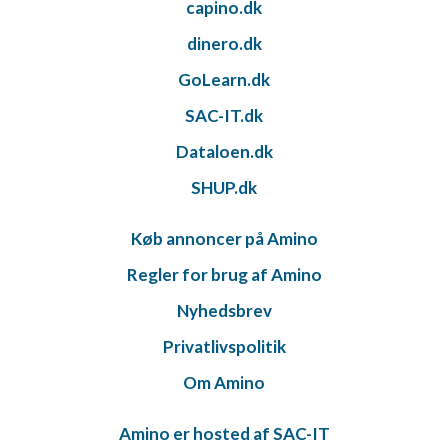
capino.dk
dinero.dk
GoLearn.dk
SAC-IT.dk
Dataloen.dk
SHUP.dk
Køb annoncer på Amino
Regler for brug af Amino
Nyhedsbrev
Privatlivspolitik
Om Amino
Amino er hosted af SAC-IT