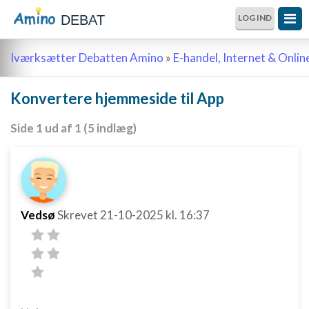
DEBAT
LOG IND
Iværksætter Debatten Amino
»
E-handel, Internet & Onli
Konvertere hjemmeside til App
Side 1 ud af 1 (5 indlæg)
Vedsø
Skrevet
21-10-2025
kl. 16:37