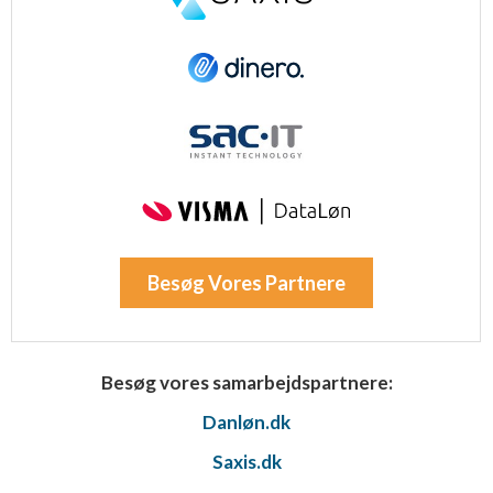
Besøg Vores Partnere
Besøg vores samarbejdspartnere:
Danløn.dk
Saxis.dk