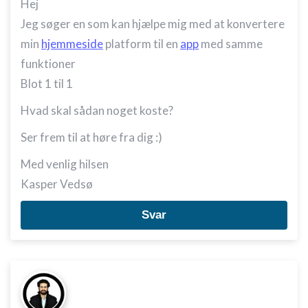
Hej
Jeg søger en som kan hjælpe mig med at konvertere
min
hjemmeside
platform til en
app
med samme
funktioner
Blot 1 til 1
Hvad skal sådan noget koste?
Ser frem til at høre fra dig :)
Med venlig hilsen
Kasper Vedsø
Svar