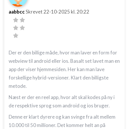
aabbcc
Skrevet
22-10-2025
kl. 20:22
Der er den billige måde, hvor man laver en form for
webview til android eller ios. Basalt set lavet man en
app der viser hjemmesiden. Her kan man lave
forskellige hybrid-versioner. Klart den billigste
metode.
Næst er der en reel app, hvor alt skal kodes på ny i
de respektive sprog som android og ios bruger.
Denne er klart dyrere og kan svinge fra alt mellem
10.000 til 50 millioner. Det kommer helt an på