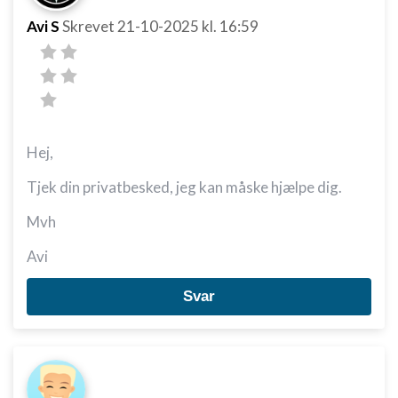
Avi S
Skrevet
21-10-2025
kl. 16:59
Hej,
Tjek din privatbesked, jeg kan måske hjælpe dig.
Mvh
Avi
Svar