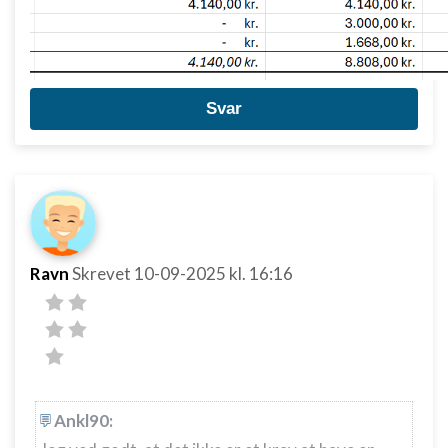
Svar
Ravn
Skrevet
10-09-2025
kl. 16:16
Ankl90: