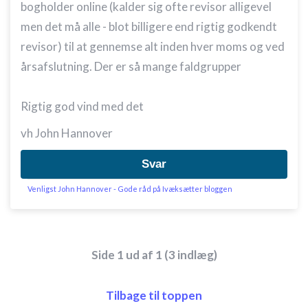
bogholder online (kalder sig ofte revisor alligevel
men det må alle - blot billigere end rigtig godkendt
revisor) til at gennemse alt inden hver moms og ved
årsafslutning. Der er så mange faldgrupper
Rigtig god vind med det
vh John Hannover
Svar
Venligst John Hannover - Gode råd på Ivæksætter bloggen
Side 1 ud af 1 (3 indlæg)
Tilbage til toppen