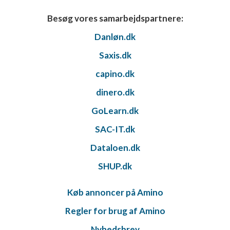
Besøg vores samarbejdspartnere:
Danløn.dk
Saxis.dk
capino.dk
dinero.dk
GoLearn.dk
SAC-IT.dk
Dataloen.dk
SHUP.dk
Køb annoncer på Amino
Regler for brug af Amino
Nyhedsbrev