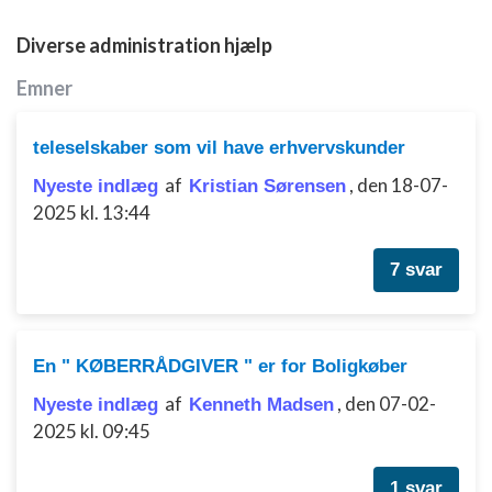
Diverse administration hjælp
Emner
teleselskaber som vil have erhvervskunder
af
,
den 18-07-
Nyeste indlæg
Kristian Sørensen
2025 kl. 13:44
7 svar
En " KØBERRÅDGIVER " er for Boligkøber
af
,
den 07-02-
Nyeste indlæg
Kenneth Madsen
2025 kl. 09:45
1 svar