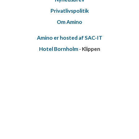
Privatlivspolitik
Om Amino
Amino er hosted af SAC-IT
Hotel Bornholm
- Klippen