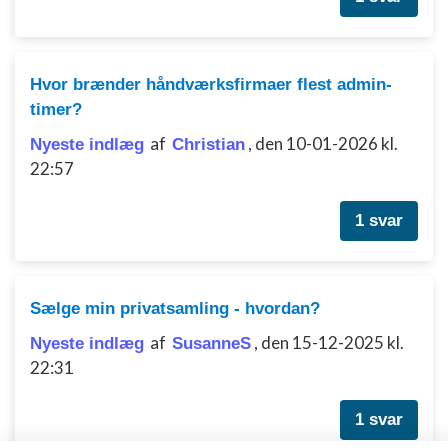
Hvor brænder håndværksfirmaer flest admin-
timer?
af
,
den 10-01-2026 kl.
Nyeste indlæg
Christian
22:57
1 svar
Sælge min privatsamling - hvordan?
af
,
den 15-12-2025 kl.
Nyeste indlæg
SusanneS
22:31
1 svar