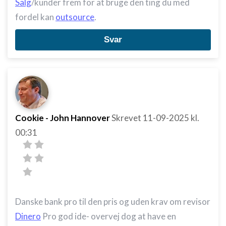
Salg
/kunder frem for at bruge den ting du med
fordel kan
outsource
.
Svar
Cookie - John Hannover
Skrevet
11-09-2025
kl.
00:31
Danske bank pro til den pris og uden krav om revisor
Dinero
Pro god ide- overvej dog at have en