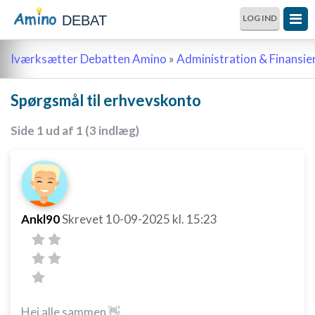
DEBAT
LOG IND
Iværksætter Debatten Amino
»
Administration & Finansie
Spørgsmål til erhvevskonto
Side 1 ud af 1 (3 indlæg)
Ankl90
Skrevet
10-09-2025
kl. 15:23
Hej alle sammen 👋