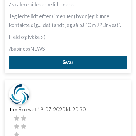
/ skalere billederne lidt mere.
Jeg ledte lidt efter (i menuen) hvor jeg kunne
kontakte dig....det fandt jeg så på "Om JPLinvest".
Held og lykke :-)
/businessNEWS
Svar
Jon
Skrevet
19-07-2020
kl. 20:30