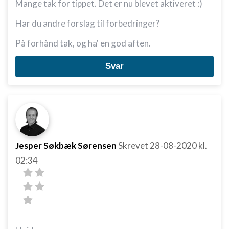
Mange tak for tippet. Det er nu blevet aktiveret :)
Har du andre forslag til forbedringer?
På forhånd tak, og ha' en god aften.
Svar
Jesper Søkbæk Sørensen
Skrevet
28-08-2020
kl.
02:34