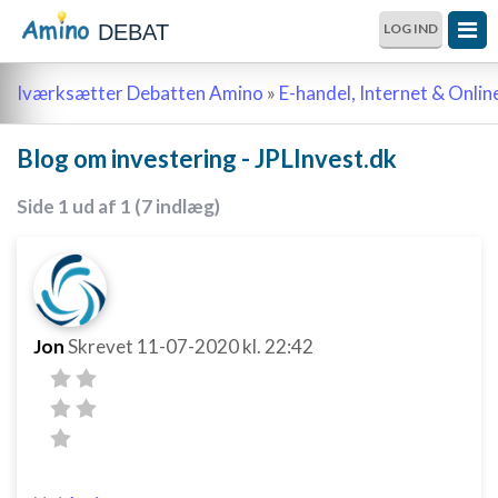
DEBAT
LOG IND
Iværksætter Debatten Amino
»
E-handel, Internet & Onli
Blog om investering - JPLInvest.dk
Side 1 ud af 1 (7 indlæg)
Jon
Skrevet
11-07-2020
kl. 22:42