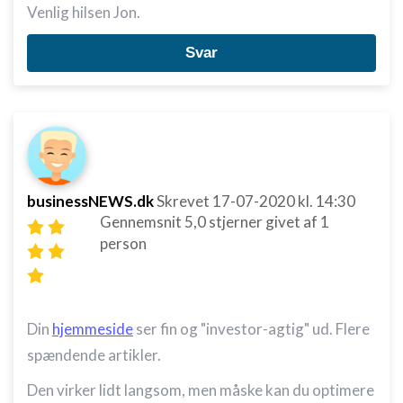
Venlig hilsen Jon.
Svar
businessNEWS.dk
Skrevet
17-07-2020
kl. 14:30
Gennemsnit
5,0
stjerner givet af
1
person
Din
hjemmeside
ser fin og "investor-agtig" ud. Flere
spændende artikler.
Den virker lidt langsom, men måske kan du optimere