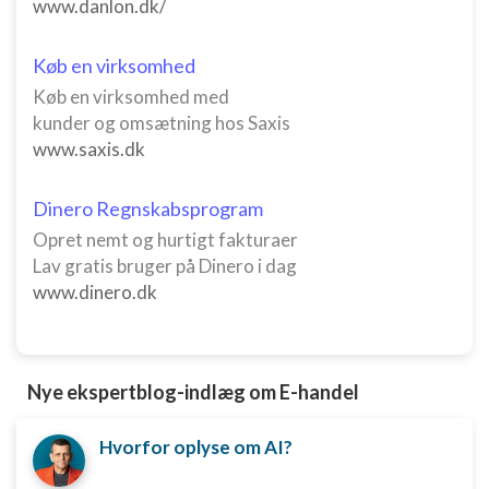
www.danlon.dk/
Køb en virksomhed
Køb en virksomhed med
kunder og omsætning hos Saxis
www.saxis.dk
Dinero Regnskabsprogram
Opret nemt og hurtigt fakturaer
Lav gratis bruger på Dinero i dag
www.dinero.dk
Nye ekspertblog-indlæg om E-handel
Hvorfor oplyse om AI?