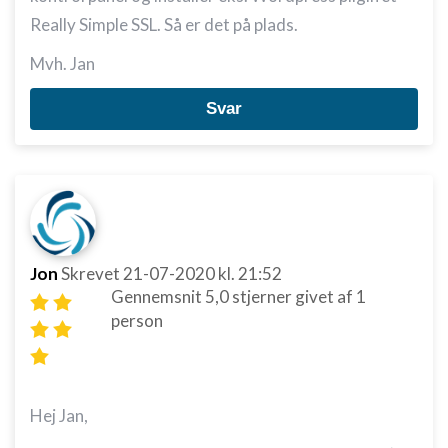
Really Simple SSL. Så er det på plads.
Mvh. Jan
Svar
Jon
Skrevet
21-07-2020
kl. 21:52
Gennemsnit
5,0
stjerner givet af
1
person
Hej Jan,