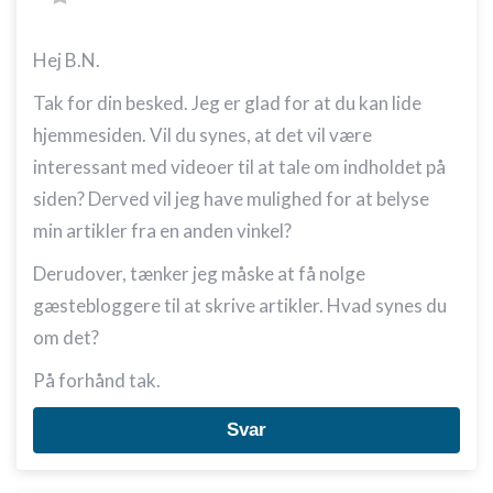
Hej B.N.
Tak for din besked. Jeg er glad for at du kan lide
hjemmesiden. Vil du synes, at det vil være
interessant med videoer til at tale om indholdet på
siden? Derved vil jeg have mulighed for at belyse
min artikler fra en anden vinkel?
Derudover, tænker jeg måske at få nolge
gæstebloggere til at skrive artikler. Hvad synes du
om det?
På forhånd tak.
Svar