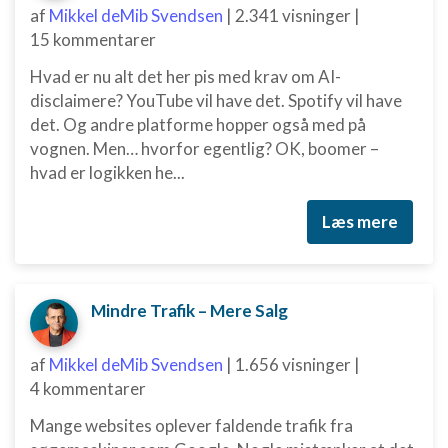
af
Mikkel deMib Svendsen
|
2.341 visninger
|
15 kommentarer
Hvad er nu alt det her pis med krav om AI-
disclaimere? YouTube vil have det. Spotify vil have
det. Og andre platforme hopper også med på
vognen. Men… hvorfor egentlig? OK, boomer –
hvad er logikken he...
Læs mere
Mindre Trafik – Mere Salg
af
Mikkel deMib Svendsen
|
1.656 visninger
|
4 kommentarer
Mange websites oplever faldende trafik fra