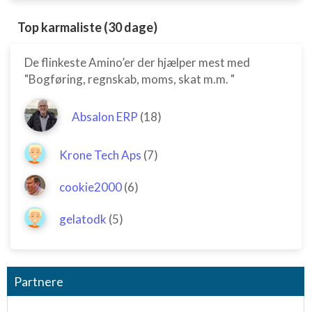
Top karmaliste (30 dage)
De flinkeste Amino’er der hjælper mest med
"Bogføring, regnskab, moms, skat m.m. "
Absalon ERP
(18)
Krone Tech Aps
(7)
cookie2000
(6)
gelatodk
(5)
Partnere