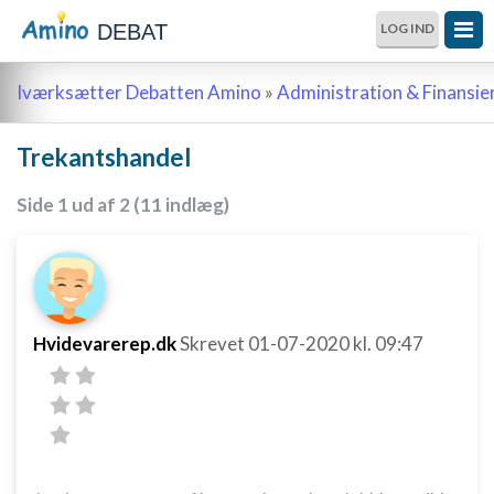
DEBAT
LOG IND
Iværksætter Debatten Amino
»
Administration & Finansie
Trekantshandel
Side 1 ud af 2 (11 indlæg)
Hvidevarerep.dk
Skrevet
01-07-2020
kl. 09:47