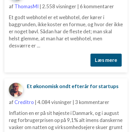
af
ThomasMI
|
2.558 visninger
|
6 kommentarer
Et godt webhotel er et webhotel, der kører i
baggrunden, ikke koster en formue, og hvor der ikke
er noget bøvl. Sådan har de fleste det; man skal
helst glemme, at man har et webhotel, men
desværre er ...
Læs mere
Et økonomisk ondt efterår for startups
af
Creditro
|
4.084 visninger
|
3 kommentarer
Inflation en er på sit højeste i Danmark, og i august
røg forbrugerprisen op på 9,1% alt imens danskerne
vasker om natten og virksomhedsejere skuer grumt