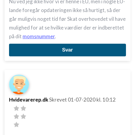
Nu ved jeg ikke hvor vi er henne i EU, men i nogle EU-
lande foregår opdateringen ikke så hurtigt, så der
går muligvis noget tid før Skat overhovedet vil have
mulighed for at se hvilke værdier der er indberettet
på dit
momsnummer
.
Svar
Hvidevarerep.dk
Skrevet
01-07-2020
kl. 10:12