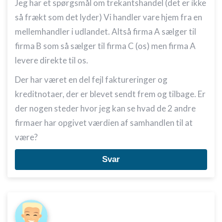
Jeg har et spørgsmål om trekantshandel (det er ikke
så frækt som det lyder) Vi handler vare hjem fra en
mellemhandler i udlandet. Altså firma A sælger til
firma B som så sælger til firma C (os) men firma A
levere direkte til os.
Der har været en del fejl faktureringer og
kreditnotaer, der er blevet sendt frem og tilbage. Er
der nogen steder hvor jeg kan se hvad de 2 andre
firmaer har opgivet værdien af samhandlen til at
være?
Svar