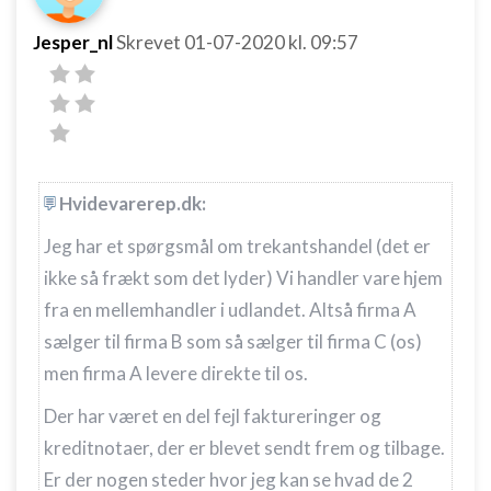
Jesper_nl
Skrevet
01-07-2020
kl. 09:57
Hvidevarerep.dk:
Jeg har et spørgsmål om trekantshandel (det er
ikke så frækt som det lyder) Vi handler vare hjem
fra en mellemhandler i udlandet. Altså firma A
sælger til firma B som så sælger til firma C (os)
men firma A levere direkte til os.
Der har været en del fejl faktureringer og
kreditnotaer, der er blevet sendt frem og tilbage.
Er der nogen steder hvor jeg kan se hvad de 2