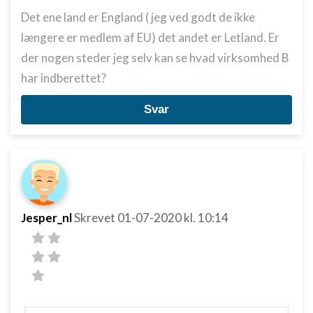
Det ene land er England ( jeg ved godt de ikke
længere er medlem af EU) det andet er Letland. Er
der nogen steder jeg selv kan se hvad virksomhed B
har indberettet?
Svar
Jesper_nl
Skrevet
01-07-2020
kl. 10:14