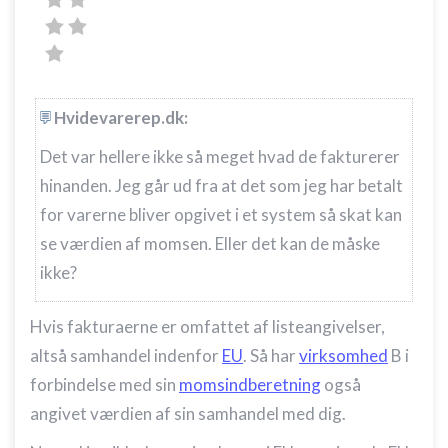
Hvidevarerep.dk:
Det var hellere ikke så meget hvad de fakturerer
hinanden. Jeg går ud fra at det som jeg har betalt
for varerne bliver opgivet i et system så skat kan
se værdien af momsen. Eller det kan de måske
ikke?
Hvis fakturaerne er omfattet af listeangivelser,
altså samhandel indenfor
EU
. Så har
virksomhed
B i
forbindelse med sin
momsindberetning
også
angivet værdien af sin samhandel med dig.