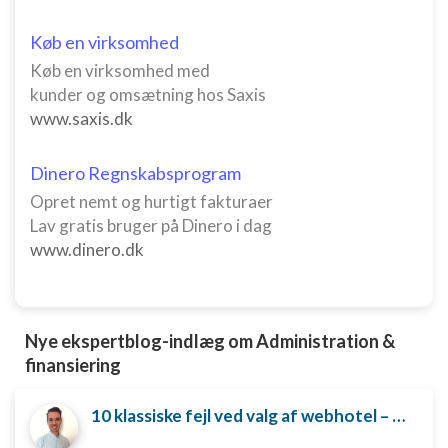
Køb en virksomhed
Køb en virksomhed med
kunder og omsætning hos Saxis
www.saxis.dk
Dinero Regnskabsprogram
Opret nemt og hurtigt fakturaer
Lav gratis bruger på Dinero i dag
www.dinero.dk
Nye ekspertblog-indlæg om Administration &
finansiering
10 klassiske fejl ved valg af webhotel – og hvordan du undgår dem