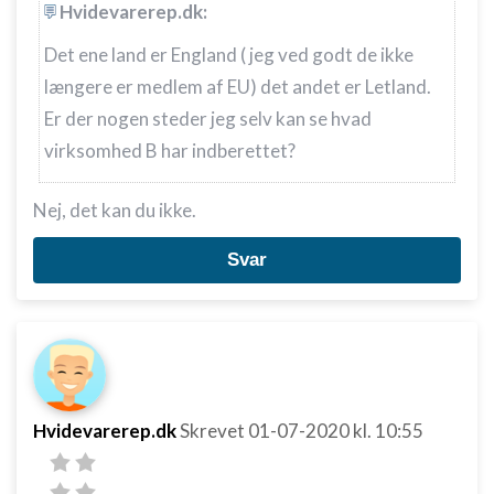
Hvidevarerep.dk:
Det ene land er England ( jeg ved godt de ikke
længere er medlem af EU) det andet er Letland.
Er der nogen steder jeg selv kan se hvad
virksomhed B har indberettet?
Nej, det kan du ikke.
Svar
Hvidevarerep.dk
Skrevet
01-07-2020
kl. 10:55