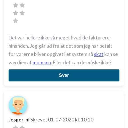
Det var hellere ikke så meget hvad de fakturerer
hinanden. Jeg går ud fra at det som jeg har betalt
for varerne bliver opgivet i et system så
skat
kan se
værdien af
momsen
. Eller det kan de måske ikke?
Svar
Jesper_nl
Skrevet
01-07-2020
kl. 10:10