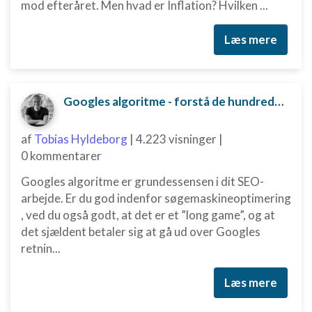
mod efteråret. Men hvad er Inflation? Hvilken ...
Læs mere
Googles algoritme - forstå de hundredvis af parametre bag
af
Tobias Hyldeborg
|
4.223 visninger
|
0 kommentarer
Googles algoritme er grundessensen i dit SEO-
arbejde. Er du god indenfor søgemaskineoptimering
, ved du også godt, at det er et ”long game”, og at
det sjældent betaler sig at gå ud over Googles
retnin...
Læs mere