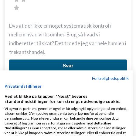
Dvs at der ikke er noget systematisk kontrol i
mellem hvad virksomhed B og så hvad vi
indberetter til skat? Det troede jeg var hele humlen i
trekantshandel.
Svar
Fortrolighedspolitik
Privatindstillinger
Ved at klikke på knappen "Nægt" bevares
standardindstillingen for kun strengt nødvendige cookie.
Vi og vores partnere gemmer og/eller får adgang til oplysninger på en enhed,
såsom unikke ID'er i cookie og anden browserlagring for at behandle
Jesper_nl
Skrevet
01-07-2020
kl. 11:27
personlige data. Nogle leverandører kan behandle dine personlige data
baseret på legitim interesse, for at gøre indsigelse mod dette åbne
"Indstillinger". Du kan acceptere, afvise eller administrere dine indstillinger
ved at klikke på knappen "Administrer indstillinger" eller til enhver tid ved at