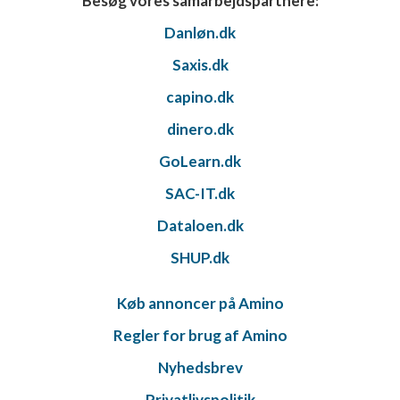
Besøg vores samarbejdspartnere:
Danløn.dk
Saxis.dk
capino.dk
dinero.dk
GoLearn.dk
SAC-IT.dk
Dataloen.dk
SHUP.dk
Køb annoncer på Amino
Regler for brug af Amino
Nyhedsbrev
Privatlivspolitik