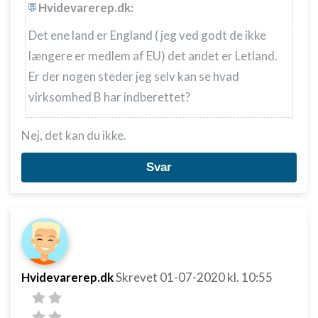
Hvidevarerep.dk:
Det ene land er England ( jeg ved godt de ikke
længere er medlem af EU) det andet er Letland.
Er der nogen steder jeg selv kan se hvad
virksomhed B har indberettet?
Nej, det kan du ikke.
Svar
Hvidevarerep.dk
Skrevet
01-07-2020
kl. 10:55