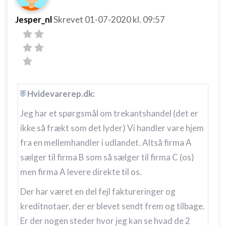
Jesper_nl
Skrevet
01-07-2020
kl. 09:57
Hvidevarerep.dk:
Jeg har et spørgsmål om trekantshandel (det er
ikke så frækt som det lyder) Vi handler vare hjem
fra en mellemhandler i udlandet. Altså firma A
sælger til firma B som så sælger til firma C (os)
men firma A levere direkte til os.
Der har været en del fejl faktureringer og
kreditnotaer, der er blevet sendt frem og tilbage.
Er der nogen steder hvor jeg kan se hvad de 2