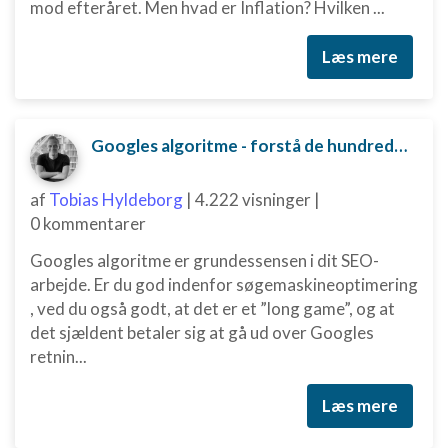
mod efteråret. Men hvad er Inflation? Hvilken ...
Læs mere
Googles algoritme - forstå de hundredvis af parametre bag
af
Tobias Hyldeborg
|
4.222 visninger
|
0 kommentarer
Googles algoritme er grundessensen i dit SEO-
arbejde. Er du god indenfor søgemaskineoptimering
, ved du også godt, at det er et ”long game”, og at
det sjældent betaler sig at gå ud over Googles
retnin...
Læs mere