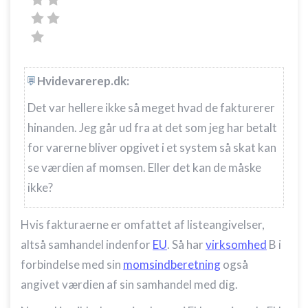
Hvidevarerep.dk:
Det var hellere ikke så meget hvad de fakturerer
hinanden. Jeg går ud fra at det som jeg har betalt
for varerne bliver opgivet i et system så skat kan
se værdien af momsen. Eller det kan de måske
ikke?
Hvis fakturaerne er omfattet af listeangivelser,
altså samhandel indenfor
EU
. Så har
virksomhed
B i
forbindelse med sin
momsindberetning
også
angivet værdien af sin samhandel med dig.