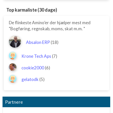
Top karmaliste (30 dage)
De flinkeste Amino’er der hjælper mest med
"Bogføring, regnskab, moms, skat m.m. "
Absalon ERP
(18)
Krone Tech Aps
(7)
cookie2000
(6)
gelatodk
(5)
Partnere