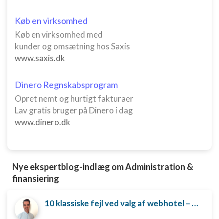
Køb en virksomhed
Køb en virksomhed med
kunder og omsætning hos Saxis
www.saxis.dk
Dinero Regnskabsprogram
Opret nemt og hurtigt fakturaer
Lav gratis bruger på Dinero i dag
www.dinero.dk
Nye ekspertblog-indlæg om Administration &
finansiering
10 klassiske fejl ved valg af webhotel – og hvordan du undgår dem