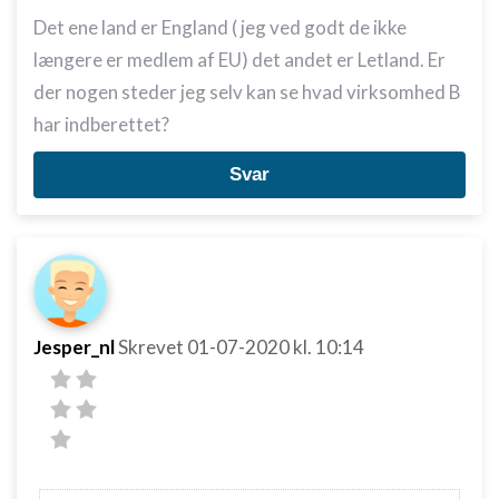
Det ene land er England ( jeg ved godt de ikke
længere er medlem af EU) det andet er Letland. Er
der nogen steder jeg selv kan se hvad virksomhed B
har indberettet?
Svar
Jesper_nl
Skrevet
01-07-2020
kl. 10:14