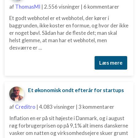
af
ThomasMI
|
2.556 visninger
|
6 kommentarer
Et godt webhotel er et webhotel, der kører i
baggrunden, ikke koster en formue, og hvor der ikke
er noget bøvl. Sådan har de fleste det; man skal
helst glemme, at man har et webhotel, men
desværre er ...
Læs mere
Et økonomisk ondt efterår for startups
af
Creditro
|
4.083 visninger
|
3 kommentarer
Inflation en er på sit højeste i Danmark, og i august
røg forbrugerprisen op på 9,1% alt imens danskerne
vasker om natten og virksomhedsejere skuer grumt