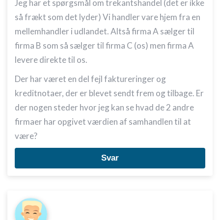
Jeg har et spørgsmål om trekantshandel (det er ikke
så frækt som det lyder) Vi handler vare hjem fra en
mellemhandler i udlandet. Altså firma A sælger til
firma B som så sælger til firma C (os) men firma A
levere direkte til os.
Der har været en del fejl faktureringer og
kreditnotaer, der er blevet sendt frem og tilbage. Er
der nogen steder hvor jeg kan se hvad de 2 andre
firmaer har opgivet værdien af samhandlen til at
være?
Svar