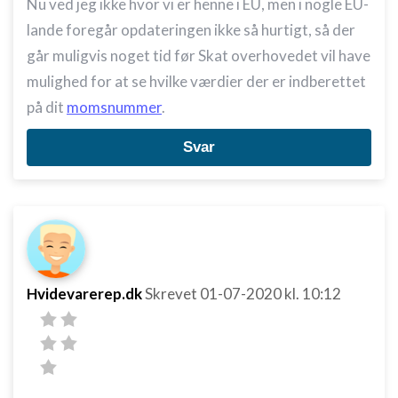
Nu ved jeg ikke hvor vi er henne i EU, men i nogle EU-
lande foregår opdateringen ikke så hurtigt, så der
går muligvis noget tid før Skat overhovedet vil have
mulighed for at se hvilke værdier der er indberettet
på dit
momsnummer
.
Svar
Hvidevarerep.dk
Skrevet
01-07-2020
kl. 10:12