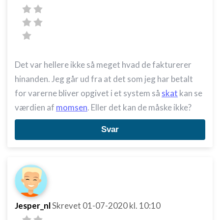
Det var hellere ikke så meget hvad de fakturerer
hinanden. Jeg går ud fra at det som jeg har betalt
for varerne bliver opgivet i et system så
skat
kan se
værdien af
momsen
. Eller det kan de måske ikke?
Svar
Jesper_nl
Skrevet
01-07-2020
kl. 10:10