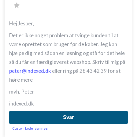
Hej Jesper,
Det er ikke noget problem at tvinge kunden til at
være oprettet som bruger før de køber. Jeg kan
hjælpe dig med sådan en løsning og stå for det hele
så du får en færdigleveret webshop. Skriv til mig på
peter@indexed.dk
eller ring på 28 43 42 39 for at
høre mere
mvh. Peter
indexed.dk
Svar
Custom kode løsninger