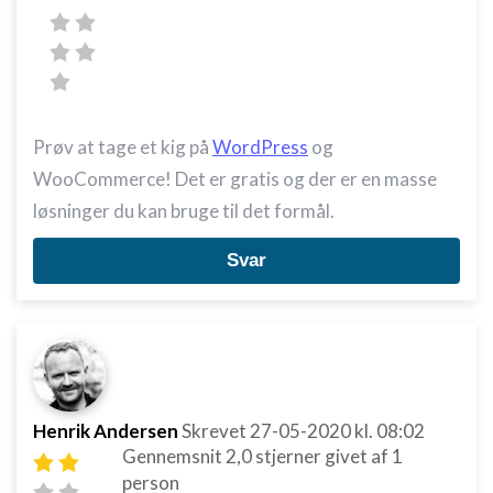
Prøv at tage et kig på
WordPress
og
WooCommerce! Det er gratis og der er en masse
løsninger du kan bruge til det formål.
Svar
Henrik Andersen
Skrevet
27-05-2020
kl. 08:02
Gennemsnit
2,0
stjerner givet af
1
person