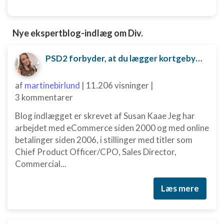
Nye ekspertblog-indlæg om Div.
PSD2 forbyder, at du lægger kortgebyret ud til dine kunder fra 1. januar 2018
af
martinebirlund
|
11.206 visninger
|
3 kommentarer
Blog indlægget er skrevet af Susan Kaae Jeg har
arbejdet med eCommerce siden 2000 og med online
betalinger siden 2006, i stillinger med titler som
Chief Product Officer/CPO, Sales Director,
Commercial...
Læs mere