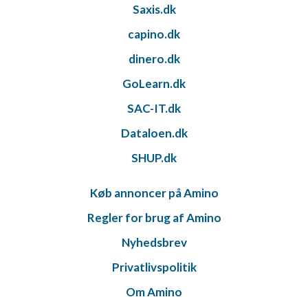
Saxis.dk
capino.dk
dinero.dk
GoLearn.dk
SAC-IT.dk
Dataloen.dk
SHUP.dk
Køb annoncer på Amino
Regler for brug af Amino
Nyhedsbrev
Privatlivspolitik
Om Amino