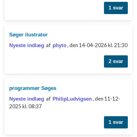
1 svar
Søger ilustrator
af
,
den 14-04-2026 kl. 21:30
Nyeste indlæg
phyto
2 svar
programmør Søges
af
,
den 11-12-
Nyeste indlæg
PhilipLudvigsen
2025 kl. 08:37
1 svar