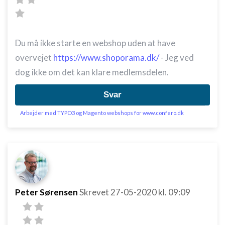
Du må ikke starte en webshop uden at have
overvejet
https://www.shoporama.dk/
- Jeg ved
dog ikke om det kan klare medlemsdelen.
Svar
Arbejder med TYPO3 og Magento webshops for www.confero.dk
Peter Sørensen
Skrevet
27-05-2020
kl. 09:09