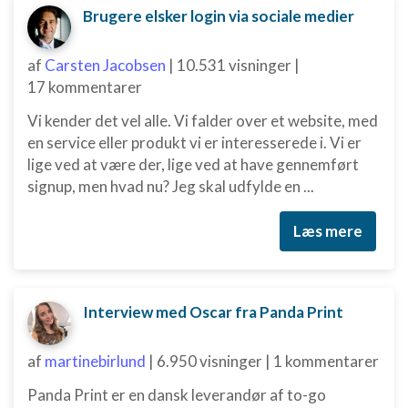
Brugere elsker login via sociale medier
af
Carsten Jacobsen
|
10.531 visninger
|
17 kommentarer
Vi kender det vel alle. Vi falder over et website, med
en service eller produkt vi er interesserede i. Vi er
lige ved at være der, lige ved at have gennemført
signup, men hvad nu? Jeg skal udfylde en ...
Læs mere
Interview med Oscar fra Panda Print
af
martinebirlund
|
6.950 visninger
|
1 kommentarer
Panda Print er en dansk leverandør af to-go